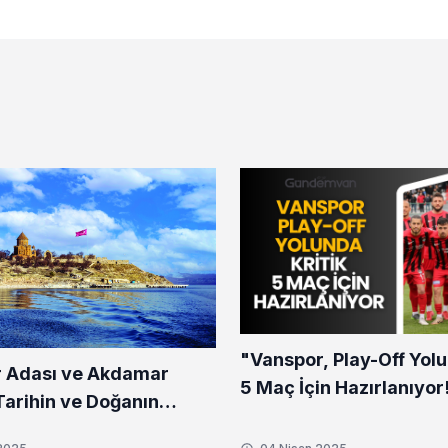
"Vanspor, Play-Off Yolu
 Adası ve Akdamar
5 Maç İçin Hazırlanıyor
 Tarihin ve Doğanın
ci Buluşması