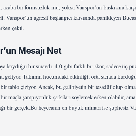
, acaba bir formsuzluk mu, yoksa Vanspor’un baskısına karşı
i. Vanspor’un agresif başlangıcı karşısında panikleyen Buca
erken çekti.
r’un Mesajı Net
a koyduğu bir sınavdı. 4-0 gibi farklı bir skor, sadece üç pu
na geliyor. Takımın hücumdaki etkinliği, orta sahada kurduğu
bir tablo çiziyor. Ancak, bu galibiyetin bir tesadüf olup olma
bir maçla şampiyonluk şarkıları söylemek erken olabilir, ama
dığı bir gerçek.Bu heyecanın en büyük mimarı ise şüphesiz Va