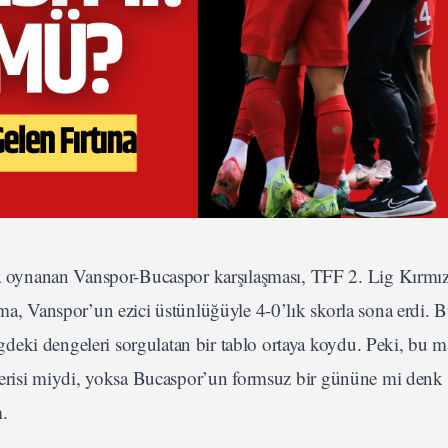
oynanan Vanspor-Bucaspor karşılaşması, TFF 2. Lig Kırmız
şma, Vanspor’un ezici üstünlüğüyle 4-0’lık skorla sona erdi. 
eki dengeleri sorgulatan bir tablo ortaya koydu. Peki, bu m
österisi miydi, yoksa Bucaspor’un formsuz bir gününe mi denk 
.