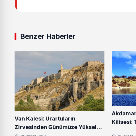
Benzer Haberler
Akdamar
Van Kalesi: Urartuların
Kilisesi:
Zirvesinden Günümüze Yükselen
Büyüleyi
Tarih