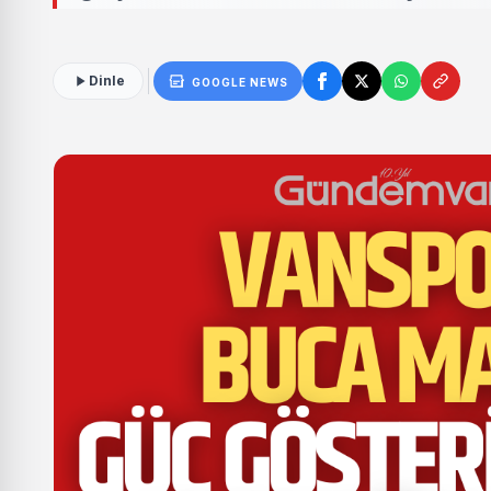
Dinle
GOOGLE NEWS