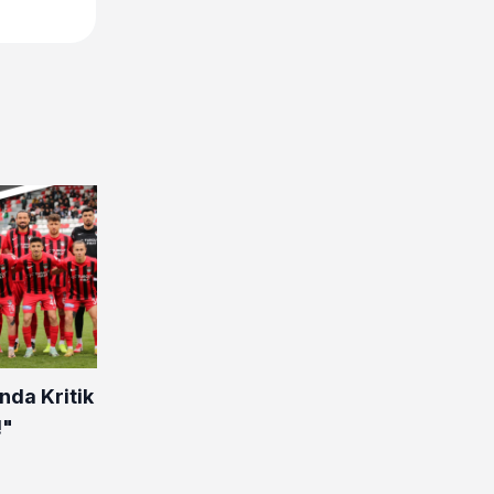
nda Kritik
!"