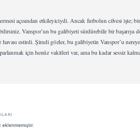
esi açısından etkileyiciydi. Ancak futbolun cilvesi işte; bir
abilirsiniz. Vanspor’un bu galibiyeti sürdürebilir bir başarıya
har havası estirdi. Şimdi gözler, bu galibiyetin Vanspor’u nerey
oparlanmak için henüz vakitleri var, ama bu kadar sessiz kal
ILARI
z eklenmemiştir.