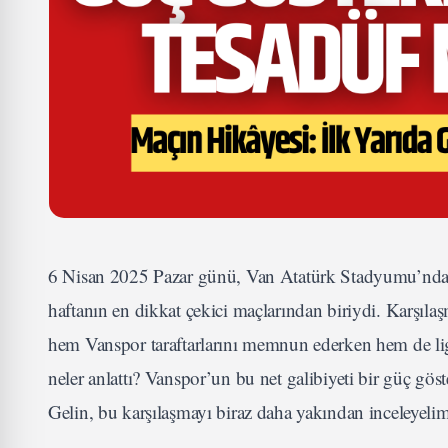
6 Nisan 2025 Pazar günü, Van Atatürk Stadyumu’nda 
haftanın en dikkat çekici maçlarından biriydi. Karşıla
hem Vanspor taraftarlarını memnun ederken hem de ligd
neler anlattı? Vanspor’un bu net galibiyeti bir güç g
Gelin, bu karşılaşmayı biraz daha yakından inceleyelim