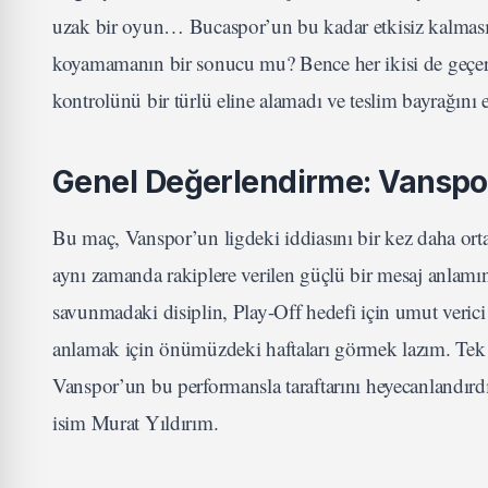
uzak bir oyun… Bucaspor’un bu kadar etkisiz kalması
koyamamanın bir sonucu mu? Bence her ikisi de geçerl
kontrolünü bir türlü eline alamadı ve teslim bayrağını 
Genel Değerlendirme: Vanspo
Bu maç, Vanspor’un ligdeki iddiasını bir kez daha ortay
aynı zamanda rakiplere verilen güçlü bir mesaj anlamı
savunmadaki disiplin, Play-Off hedefi için umut verici 
anlamak için önümüzdeki haftaları görmek lazım. Tek 
Vanspor’un bu performansla taraftarını heyecanlandır
isim Murat Yıldırım.