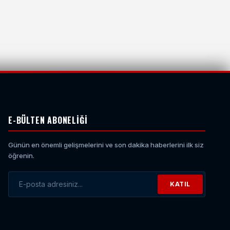
E-BÜLTEN ABONELIĞI
Günün en önemli gelişmelerini ve son dakika haberlerini ilk siz
öğrenin.
KATIL
E-posta Adresiniz