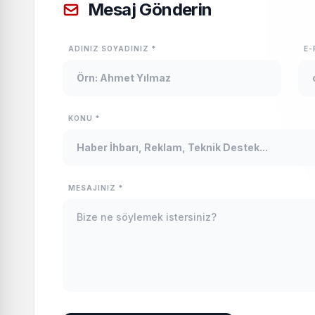
Mesaj Gönderin
ADINIZ SOYADINIZ *
E-
KONU *
MESAJINIZ *