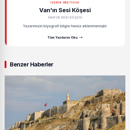
İÇERIK ÜRETICISI
Van'ın Sesi Köşesi
VAN'IN SESI KÖŞESI
Yazarımızın biyografi bilgisi henüz eklenmemiştir.
Tüm Yazılarını Oku
Benzer Haberler