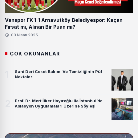
Vanspor FK 1-1 Arnavutköy Belediyespor: Kaçan
Fırsat mı, Alınan Bir Puan mı?
03 Nisan 2025
ÇOK OKUNANLAR
1
Suni Deri Ceket Bakımı Ve Temizliğinin Püf
Noktaları
2
Prof. Dr. Mert İlker Hayıroğlu ile İstanbul’da
Ablasyon Uygulamaları Üzerine Söyleşi