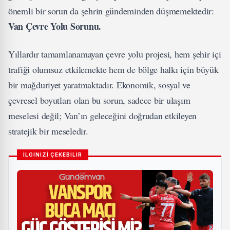
önemli bir sorun da şehrin gündeminden düşmemektedir:
Van Çevre Yolu Sorunu.
Yıllardır tamamlanamayan çevre yolu projesi, hem şehir içi
trafiği olumsuz etkilemekte hem de bölge halkı için büyük
bir mağduriyet yaratmaktadır. Ekonomik, sosyal ve
çevresel boyutları olan bu sorun, sadece bir ulaşım
meselesi değil; Van’ın geleceğini doğrudan etkileyen
stratejik bir meseledir.
İLGİNİZİ ÇEKEBİLİR