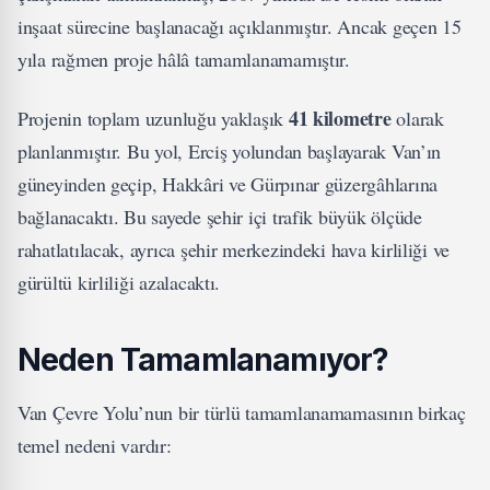
inşaat sürecine başlanacağı açıklanmıştır. Ancak geçen 15
yıla rağmen proje hâlâ tamamlanamamıştır.
41 kilometre
Projenin toplam uzunluğu yaklaşık
olarak
planlanmıştır. Bu yol, Erciş yolundan başlayarak Van’ın
güneyinden geçip, Hakkâri ve Gürpınar güzergâhlarına
bağlanacaktı. Bu sayede şehir içi trafik büyük ölçüde
rahatlatılacak, ayrıca şehir merkezindeki hava kirliliği ve
gürültü kirliliği azalacaktı.
Neden Tamamlanamıyor?
Van Çevre Yolu’nun bir türlü tamamlanamamasının birkaç
temel nedeni vardır: