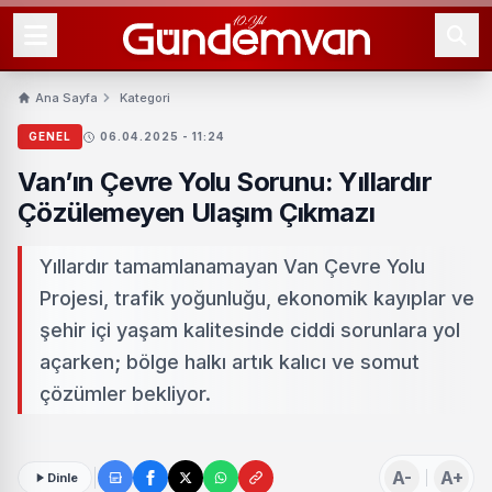
Ana Sayfa
Kategori
GENEL
06.04.2025 - 11:24
Van’ın Çevre Yolu Sorunu: Yıllardır
Çözülemeyen Ulaşım Çıkmazı
Yıllardır tamamlanamayan Van Çevre Yolu
Projesi, trafik yoğunluğu, ekonomik kayıplar ve
şehir içi yaşam kalitesinde ciddi sorunlara yol
açarken; bölge halkı artık kalıcı ve somut
çözümler bekliyor.
A-
A+
Dinle