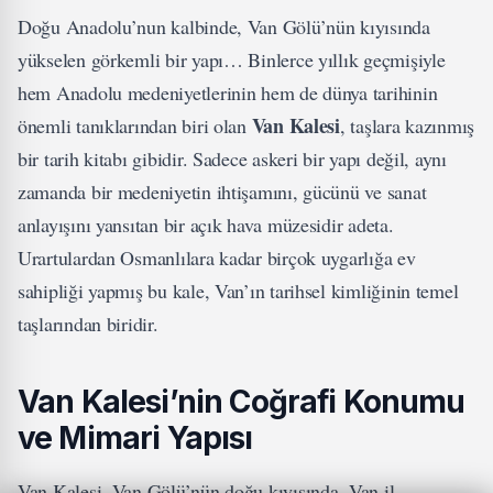
Doğu Anadolu’nun kalbinde, Van Gölü’nün kıyısında
yükselen görkemli bir yapı… Binlerce yıllık geçmişiyle
hem Anadolu medeniyetlerinin hem de dünya tarihinin
Van Kalesi
önemli tanıklarından biri olan
, taşlara kazınmış
bir tarih kitabı gibidir. Sadece askeri bir yapı değil, aynı
zamanda bir medeniyetin ihtişamını, gücünü ve sanat
anlayışını yansıtan bir açık hava müzesidir adeta.
Urartulardan Osmanlılara kadar birçok uygarlığa ev
sahipliği yapmış bu kale, Van’ın tarihsel kimliğinin temel
taşlarından biridir.
Van Kalesi’nin Coğrafi Konumu
ve Mimari Yapısı
Van Kalesi, Van Gölü’nün doğu kıyısında, Van il