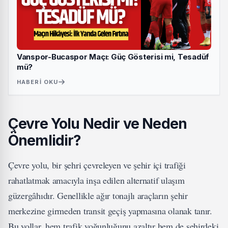
Vanspor-Bucaspor Maçı: Güç Gösterisi mi, Tesadüf
mü?
HABERI OKU
Çevre Yolu Nedir ve Neden
Önemlidir?
Çevre yolu, bir şehri çevreleyen ve şehir içi trafiği
rahatlatmak amacıyla inşa edilen alternatif ulaşım
güzergâhıdır. Genellikle ağır tonajlı araçların şehir
merkezine girmeden transit geçiş yapmasına olanak tanır.
Bu yollar, hem trafik yoğunluğunu azaltır hem de şehirdeki