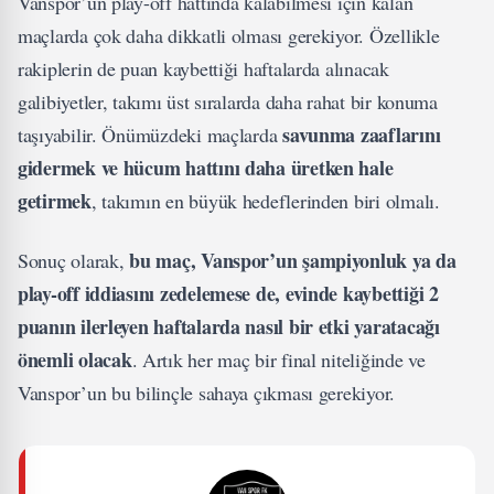
Vanspor’un play-off hattında kalabilmesi için kalan
maçlarda çok daha dikkatli olması gerekiyor. Özellikle
rakiplerin de puan kaybettiği haftalarda alınacak
galibiyetler, takımı üst sıralarda daha rahat bir konuma
savunma zaaflarını
taşıyabilir. Önümüzdeki maçlarda
gidermek ve hücum hattını daha üretken hale
getirmek
, takımın en büyük hedeflerinden biri olmalı.
bu maç, Vanspor’un şampiyonluk ya da
Sonuç olarak,
play-off iddiasını zedelemese de, evinde kaybettiği 2
puanın ilerleyen haftalarda nasıl bir etki yaratacağı
önemli olacak
. Artık her maç bir final niteliğinde ve
Vanspor’un bu bilinçle sahaya çıkması gerekiyor.