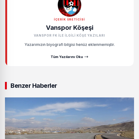
İÇERIK ÜRETICISI
Vanspor Köşeşi
VANSPOR FK ILE ILGILI KÖŞE YAZILARI
Yazarımızın biyografi bilgisi henüz eklenmemiştir.
Tüm Yazılarını Oku
Benzer Haberler