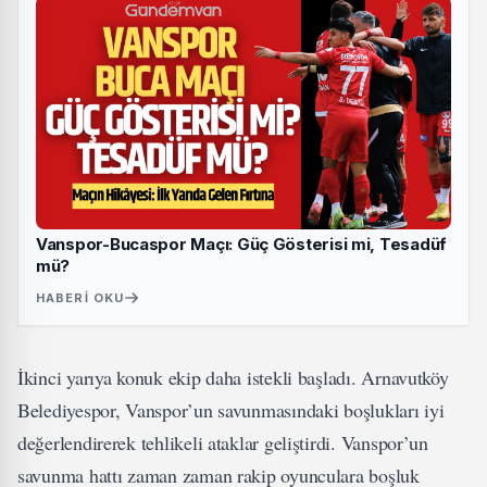
Vanspor-Bucaspor Maçı: Güç Gösterisi mi, Tesadüf
mü?
HABERI OKU
İkinci yarıya konuk ekip daha istekli başladı. Arnavutköy
Belediyespor, Vanspor’un savunmasındaki boşlukları iyi
değerlendirerek tehlikeli ataklar geliştirdi. Vanspor’un
savunma hattı zaman zaman rakip oyunculara boşluk