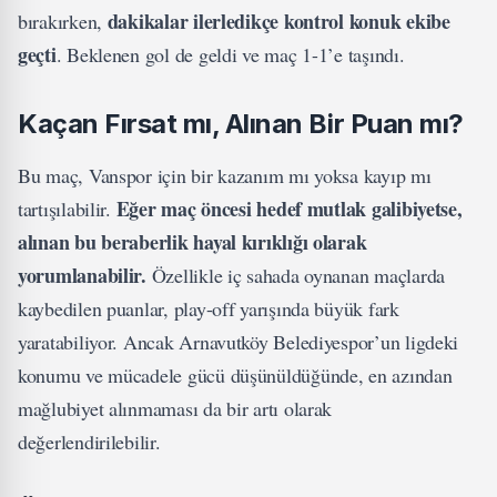
dakikalar ilerledikçe kontrol konuk ekibe
bırakırken,
geçti
. Beklenen gol de geldi ve maç 1-1’e taşındı.
Kaçan Fırsat mı, Alınan Bir Puan mı?
Bu maç, Vanspor için bir kazanım mı yoksa kayıp mı
Eğer maç öncesi hedef mutlak galibiyetse,
tartışılabilir.
alınan bu beraberlik hayal kırıklığı olarak
yorumlanabilir.
Özellikle iç sahada oynanan maçlarda
kaybedilen puanlar, play-off yarışında büyük fark
yaratabiliyor. Ancak Arnavutköy Belediyespor’un ligdeki
konumu ve mücadele gücü düşünüldüğünde, en azından
mağlubiyet alınmaması da bir artı olarak
değerlendirilebilir.