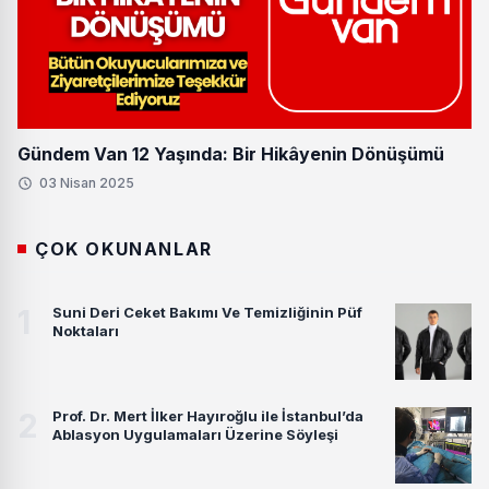
Gündem Van 12 Yaşında: Bir Hikâyenin Dönüşümü
03 Nisan 2025
ÇOK OKUNANLAR
1
Suni Deri Ceket Bakımı Ve Temizliğinin Püf
Noktaları
2
Prof. Dr. Mert İlker Hayıroğlu ile İstanbul’da
Ablasyon Uygulamaları Üzerine Söyleşi