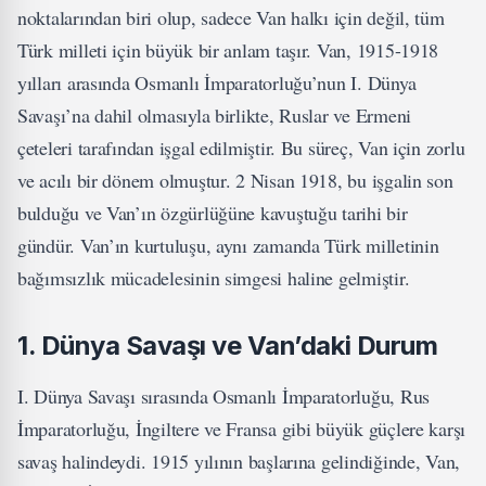
noktalarından biri olup, sadece Van halkı için değil, tüm
Türk milleti için büyük bir anlam taşır. Van, 1915-1918
yılları arasında Osmanlı İmparatorluğu’nun I. Dünya
Savaşı’na dahil olmasıyla birlikte, Ruslar ve Ermeni
çeteleri tarafından işgal edilmiştir. Bu süreç, Van için zorlu
ve acılı bir dönem olmuştur. 2 Nisan 1918, bu işgalin son
bulduğu ve Van’ın özgürlüğüne kavuştuğu tarihi bir
gündür. Van’ın kurtuluşu, aynı zamanda Türk milletinin
bağımsızlık mücadelesinin simgesi haline gelmiştir.
1. Dünya Savaşı ve Van’daki Durum
I. Dünya Savaşı sırasında Osmanlı İmparatorluğu, Rus
İmparatorluğu, İngiltere ve Fransa gibi büyük güçlere karşı
savaş halindeydi. 1915 yılının başlarına gelindiğinde, Van,