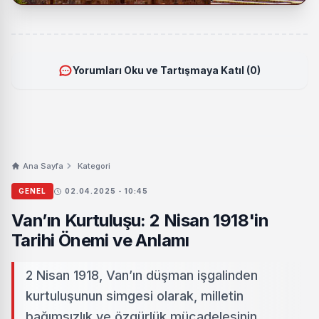
Yorumları Oku ve Tartışmaya Katıl (0)
Ana Sayfa
Kategori
GENEL
02.04.2025 - 10:45
Van’ın Kurtuluşu: 2 Nisan 1918'in
Tarihi Önemi ve Anlamı
2 Nisan 1918, Van’ın düşman işgalinden
kurtuluşunun simgesi olarak, milletin
bağımsızlık ve özgürlük mücadelesinin