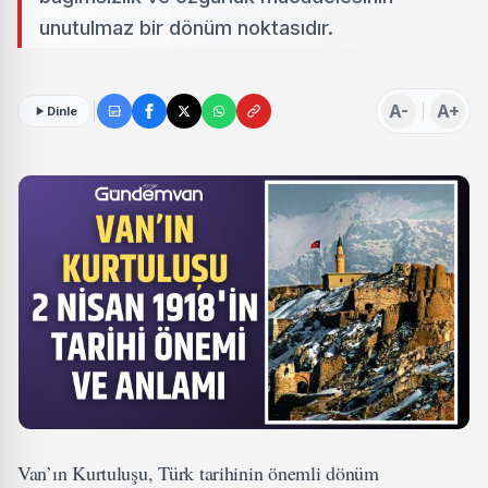
unutulmaz bir dönüm noktasıdır.
A-
A+
Dinle
Van’ın Kurtuluşu, Türk tarihinin önemli dönüm