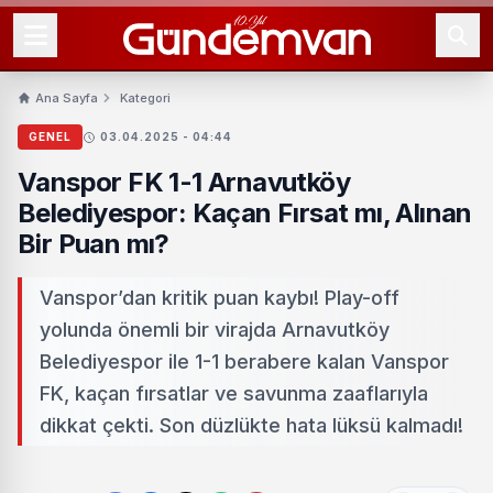
Ana Sayfa
Kategori
GENEL
03.04.2025 - 04:44
Vanspor FK 1-1 Arnavutköy
Belediyespor: Kaçan Fırsat mı, Alınan
Bir Puan mı?
Vanspor’dan kritik puan kaybı! Play-off
yolunda önemli bir virajda Arnavutköy
Belediyespor ile 1-1 berabere kalan Vanspor
FK, kaçan fırsatlar ve savunma zaaflarıyla
dikkat çekti. Son düzlükte hata lüksü kalmadı!