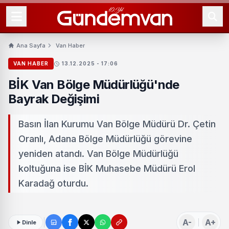
Ana Sayfa
Van Haber
VAN HABER
13.12.2025 - 17:06
BİK Van Bölge Müdürlüğü'nde
Bayrak Değişimi
Basın İlan Kurumu Van Bölge Müdürü Dr. Çetin
Oranlı, Adana Bölge Müdürlüğü görevine
yeniden atandı. Van Bölge Müdürlüğü
koltuğuna ise BİK Muhasebe Müdürü Erol
Karadağ oturdu.
A-
A+
Dinle