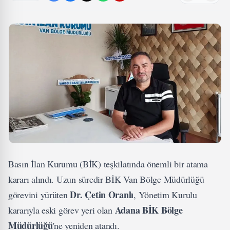
Basın İlan Kurumu (BİK) teşkilatında önemli bir atama
kararı alındı. Uzun süredir BİK Van Bölge Müdürlüğü
Dr. Çetin Oranlı
görevini yürüten
, Yönetim Kurulu
Adana BİK Bölge
kararıyla eski görev yeri olan
Müdürlüğü
'ne yeniden atandı.