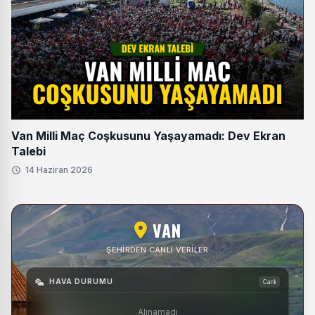
Van Milli Maç Coşkusunu Yaşayamadı: Dev Ekran
Talebi
14 Haziran 2026
VAN
ŞEHIRDEN CANLI VERILER
HAVA DURUMU
Canlı
Alınamadı