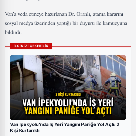
Van'a veda etmeye hazırlanan Dr. Oranlı, atama kararını
sosyal medya üzerinden yaptığı bir duyuru ile kamuoyuna
bildirdi.
İLGİNİZİ ÇEKEBİLİR
Van İpekyolu'nda İş Yeri Yangını Paniğe Yol Açtı: 2
Kişi Kurtarıldı