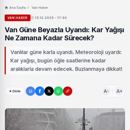
Ana Sayfa
Van Haber
VAN HABER
13.12.2025 - 17:04
Van Güne Beyazla Uyandı: Kar Yağışı
Ne Zamana Kadar Sürecek?
Vanlılar güne karla uyandı. Meteoroloji uyardı:
Kar yağışı, bugün öğle saatlerine kadar
aralıklarla devam edecek. Buzlanmaya dikkat!
A-
A+
Dinle