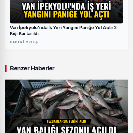
Van İpekyolu'nda İş Yeri Yangını Paniğe Yol Açtı: 2
Kişi Kurtarıldı
HABERI OKU
Benzer Haberler