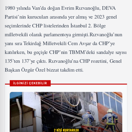
1980 yılında Van’da doğan Evrim Rızvanoğlu, DEVA
Partisi’nin kurucuları arasında yer almış ve 2023 genel
seçimlerinde CHP listelerinden İstanbul 2. Bölge
milletvekili olarak parlamentoya girmişti.Rızvanoğlu’nun
yanı sıra Tekirdağ Milletvekili Cem Avşar da CHP’ye
katılırken, bu geçişle CHP’nin TBMM’deki sandalye sayısı
135’ten 137’ye çıktı. Rızvanoğlu’na CHP rozetini, Genel
Başkan Özgür Özel bizzat takdim etti.
İLGİNİZİ ÇEKEBİLİR