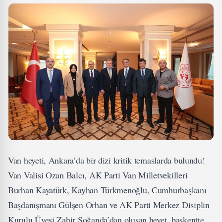
Van heyeti, Ankara’da bir dizi kritik temaslarda bulundu!
Van Valisi Ozan Balcı, AK Parti Van Milletvekilleri
Burhan Kayatürk, Kayhan Türkmenoğlu, Cumhurbaşkanı
Başdanışmanı Gülşen Orhan ve AK Parti Merkez Disiplin
Kurulu Üyesi Zahir Soğanda’dan oluşan heyet, başkentte