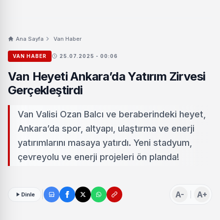
Ana Sayfa
Van Haber
VAN HABER
25.07.2025 - 00:06
Van Heyeti Ankara’da Yatırım Zirvesi
Gerçekleştirdi
Van Valisi Ozan Balcı ve beraberindeki heyet,
Ankara’da spor, altyapı, ulaştırma ve enerji
yatırımlarını masaya yatırdı. Yeni stadyum,
çevreyolu ve enerji projeleri ön planda!
A-
A+
Dinle