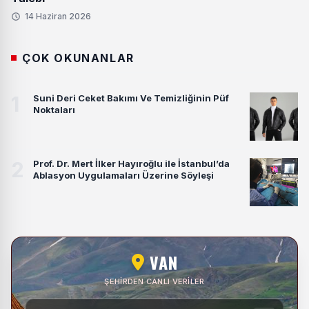
14 Haziran 2026
ÇOK OKUNANLAR
1
Suni Deri Ceket Bakımı Ve Temizliğinin Püf
Noktaları
2
Prof. Dr. Mert İlker Hayıroğlu ile İstanbul’da
Ablasyon Uygulamaları Üzerine Söyleşi
VAN
ŞEHIRDEN CANLI VERILER