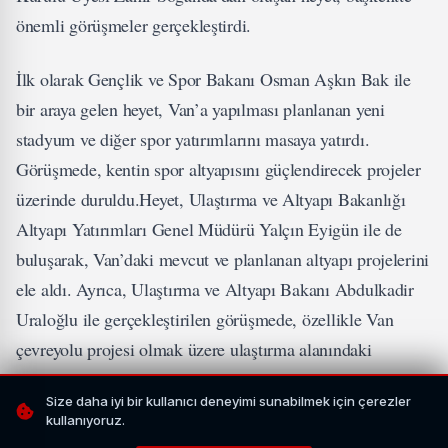
önemli görüşmeler gerçekleştirdi.
İlk olarak Gençlik ve Spor Bakanı Osman Aşkın Bak ile
bir araya gelen heyet, Van’a yapılması planlanan yeni
stadyum ve diğer spor yatırımlarını masaya yatırdı.
Görüşmede, kentin spor altyapısını güçlendirecek projeler
üzerinde duruldu.Heyet, Ulaştırma ve Altyapı Bakanlığı
Altyapı Yatırımları Genel Müdürü Yalçın Eyigün ile de
buluşarak, Van’daki mevcut ve planlanan altyapı projelerini
ele aldı. Ayrıca, Ulaştırma ve Altyapı Bakanı Abdulkadir
Uraloğlu ile gerçekleştirilen görüşmede, özellikle Van
çevreyolu projesi olmak üzere ulaştırma alanındaki
yatırımlar ve yeni planlamalar detaylı şekilde
Size daha iyi bir kullanıcı deneyimi sunabilmek için çerezler
değerlendirildi.
kullanıyoruz.