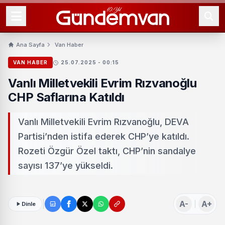
Ana Sayfa
Van Haber
VAN HABER
25.07.2025 - 00:15
Vanlı Milletvekili Evrim Rızvanoğlu
CHP Saflarına Katıldı
Vanlı Milletvekili Evrim Rızvanoğlu, DEVA
Partisi’nden istifa ederek CHP’ye katıldı.
Rozeti Özgür Özel taktı, CHP’nin sandalye
sayısı 137’ye yükseldi.
A-
A+
Dinle