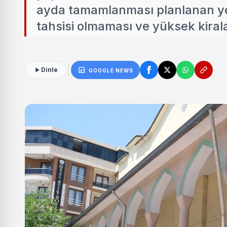
ayda tamamlanması planlanan yeni
tahsisi olmaması ve yüksek kira
Dinle
GOOGLE NEWS