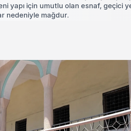
 yapı için umutlu olan esnaf, geçici y
lar nedeniyle mağdur.