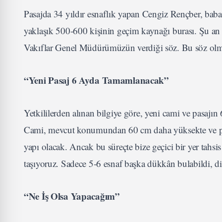
Pasajda 34 yıldır esnaflık yapan Cengiz Rençber, baba
yaklaşık 500-600 kişinin geçim kaynağı burası. Şu an
Vakıflar Genel Müdürümüzün verdiği söz. Bu söz olma
“Yeni Pasaj 6 Ayda Tamamlanacak”
Yetkililerden alınan bilgiye göre, yeni cami ve pasajı
Cami, mevcut konumundan 60 cm daha yüksekte ve park
yapı olacak. Ancak bu süreçte bize geçici bir yer tahsi
taşıyoruz. Sadece 5-6 esnaf başka dükkân bulabildi, diğ
“Ne İş Olsa Yapacağım”