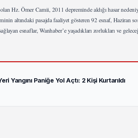
i olan Hz. Ömer Camii, 2011 depreminde aldığı hasar nedeniyl
aminin altındaki pasajda faaliyet gösteren 92 esnaf, Haziran s
ağlayan esnaflar, Wanhaber’e yaşadıkları zorlukları ve gelece
ri Yangını Paniğe Yol Açtı: 2 Kişi Kurtarıldı