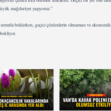
büyük mağduriyet yaşıyoruz.”
 umutla beklerken, geçici çözümlerin olmaması ve ekonomik 
 bekliyor.