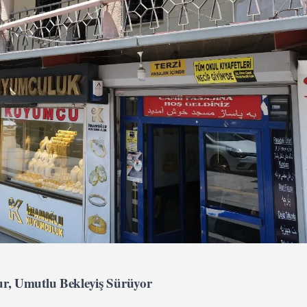
r, Umutlu Bekleyiş Sürüyor