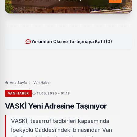
Yorumları Oku ve Tartışmaya Katıl (0)
Ana Sayfa
Van Haber
VAN HABER
11.05.2025 - 01:19
VASKİ Yeni Adresine Taşınıyor
VASKİ, tasarruf tedbirleri kapsamında
İpekyolu Caddesi’ndeki binasından Van