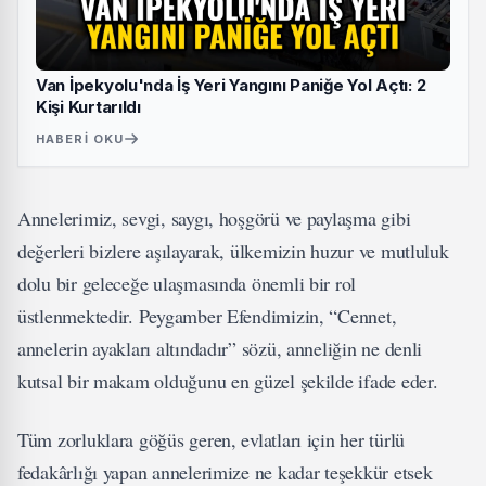
Van İpekyolu'nda İş Yeri Yangını Paniğe Yol Açtı: 2
Kişi Kurtarıldı
HABERI OKU
Annelerimiz, sevgi, saygı, hoşgörü ve paylaşma gibi
değerleri bizlere aşılayarak, ülkemizin huzur ve mutluluk
dolu bir geleceğe ulaşmasında önemli bir rol
üstlenmektedir. Peygamber Efendimizin, “Cennet,
annelerin ayakları altındadır” sözü, anneliğin ne denli
kutsal bir makam olduğunu en güzel şekilde ifade eder.
Tüm zorluklara göğüs geren, evlatları için her türlü
fedakârlığı yapan annelerimize ne kadar teşekkür etsek