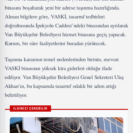
binasını boşaltarak yeni bir adrese taşınma hazırlığında.
Alınan bilgilere göre, VASKİ, tasarruf tedbirleri
doğrultusunda İpekyolu Caddesi’ndeki binasından ayrılarak
Van Büyükşehir Belediyesi hizmet binasına geçiş yapacak.
Kurum, bir süre faaliyetlerini buradan yürütecek.
Taşınma kararının temel nedenlerinden birinin, mevcut
VASKİ binasının yüksek kira giderleri olduğu ifade
ediliyor. Van Büyükşehir Belediyesi Genel Sekreteri Ulaş
Akhan’ın, bu kapsamda tasarruf odaklı bir adım attığı
belirtiliyor.
İLGİNİZİ ÇEKEBİLİR