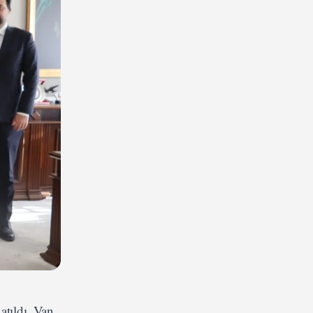
atıldı. Van