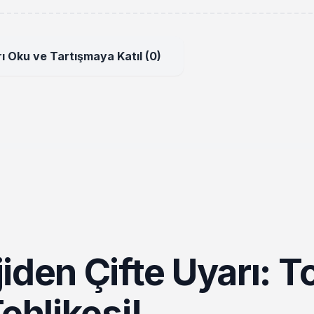
ı Oku ve Tartışmaya Katıl (0)
iden Çifte Uyarı: T
ehlikesi!