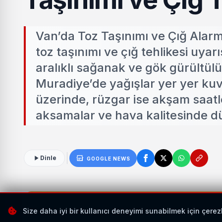
Van’da Toz Taşınımı ve Çığ Alarm
toz taşınımı ve çığ tehlikesi uyar
aralıklı sağanak ve gök gürültülü
Muradiye’de yağışlar yer yer kuv
üzerinde, rüzgar ise akşam saatl
aksamalar ve hava kalitesinde dü
Dinle
GOOGLE NEWS
Size daha iyi bir kullanıcı deneyimi sunabilmek için çerez