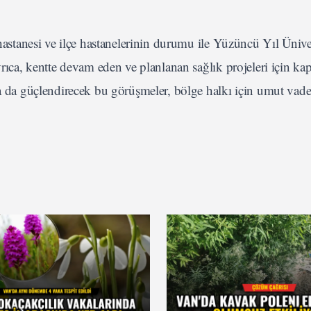
 hastanesi ve ilçe hastanelerinin durumu ile Yüzüncü Yıl Ünive
yrıca, kentte devam eden ve planlanan sağlık projeleri için ka
aha da güçlendirecek bu görüşmeler, bölge halkı için umut vad