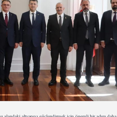
 bu alandaki altyapıyı güçlendirmek için önemli bir adım daha 