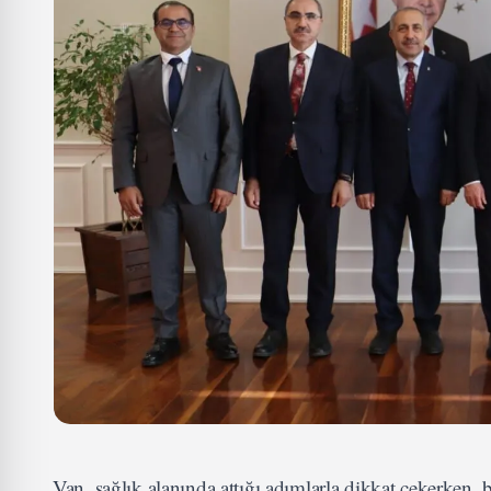
Van, sağlık alanında attığı adımlarla dikkat çekerken,