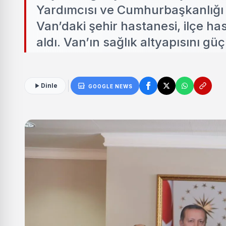
Yardımcısı ve Cumhurbaşkanlığı S
Van’daki şehir hastanesi, ilçe ha
aldı. Van’ın sağlık altyapısını g
Dinle
GOOGLE NEWS