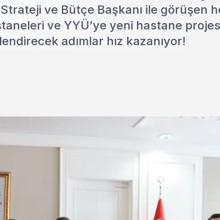
trateji ve Bütçe Başkanı ile görüşen h
staneleri ve YYÜ’ye yeni hastane projesi
üçlendirecek adımlar hız kazanıyor!