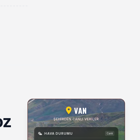
VAN
oz
ŞEHIRDEN CANLI VERILER
HAVA DURUMU
Canlı