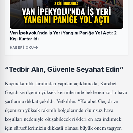
Van İpekyolu'nda İş Yeri Yangını Paniğe Yol Açtı: 2
Kişi Kurtarıldı
HABERI OKU
“Tedbir Alın, Güvenle Seyahat Edin”
Kaymakamlık tarafından yapılan açıklamada, Karabet
Geçidi ve ilçenin yüksek kesimlerinde beklenen zorlu hava
şartlarına dikkat çekildi. Yetkililer, “Karabet Geçidi ve
ilçemizin yüksek rakımlı bölgelerinde olumsuz hava
koşulları nedeniyle oluşabilecek riskleri en aza indirmek
için sürücülerimizin dikkatli olması büyük önem taşıyor.