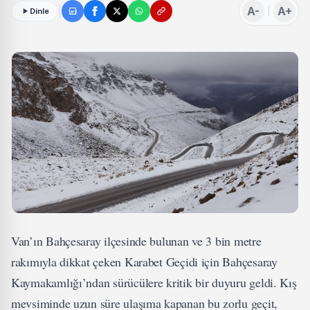
A-
A+
Dinle
Van’ın Bahçesaray ilçesinde bulunan ve 3 bin metre
rakımıyla dikkat çeken Karabet Geçidi için Bahçesaray
Kaymakamlığı’ndan sürücülere kritik bir duyuru geldi. Kış
mevsiminde uzun süre ulaşıma kapanan bu zorlu geçit,