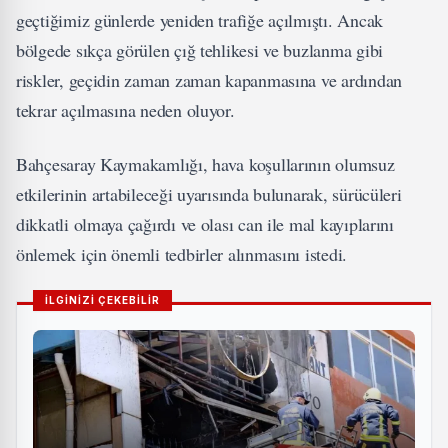
geçtiğimiz günlerde yeniden trafiğe açılmıştı. Ancak
bölgede sıkça görülen çığ tehlikesi ve buzlanma gibi
riskler, geçidin zaman zaman kapanmasına ve ardından
tekrar açılmasına neden oluyor.
Bahçesaray Kaymakamlığı, hava koşullarının olumsuz
etkilerinin artabileceği uyarısında bulunarak, sürücüleri
dikkatli olmaya çağırdı ve olası can ile mal kayıplarını
önlemek için önemli tedbirler alınmasını istedi.
İLGİNİZİ ÇEKEBİLİR