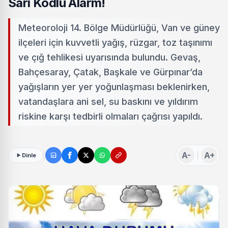
Sarı Kodlu Alarm!
Meteoroloji 14. Bölge Müdürlüğü, Van ve güney
ilçeleri için kuvvetli yağış, rüzgar, toz taşınımı
ve çığ tehlikesi uyarısında bulundu. Gevaş,
Bahçesaray, Çatak, Başkale ve Gürpınar’da
yağışların yer yer yoğunlaşması beklenirken,
vatandaşlara ani sel, su baskını ve yıldırım
riskine karşı tedbirli olmaları çağrısı yapıldı.
A-
A+
Dinle