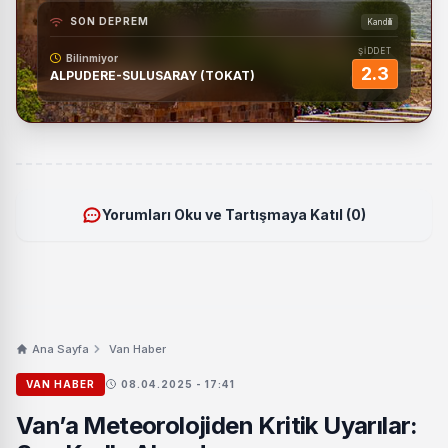
SON DEPREM
Kandilli
ŞİDDET
Bilinmiyor
2.3
ALPUDERE-SULUSARAY (TOKAT)
Yorumları Oku ve Tartışmaya Katıl (0)
Ana Sayfa
Van Haber
VAN HABER
08.04.2025 - 17:41
Van’a Meteorolojiden Kritik Uyarılar: