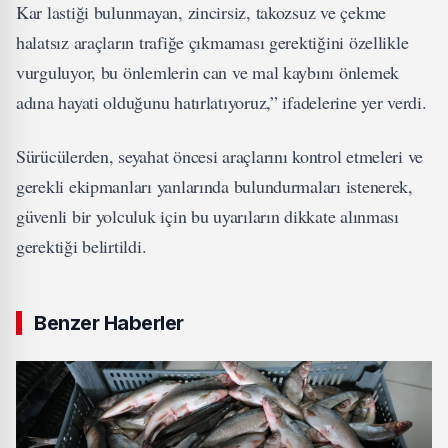
Kar lastiği bulunmayan, zincirsiz, takozsuz ve çekme
halatsız araçların trafiğe çıkmaması gerektiğini özellikle
vurguluyor, bu önlemlerin can ve mal kaybını önlemek
adına hayati olduğunu hatırlatıyoruz,” ifadelerine yer verdi.
Sürücülerden, seyahat öncesi araçlarını kontrol etmeleri ve
gerekli ekipmanları yanlarında bulundurmaları istenerek,
güvenli bir yolculuk için bu uyarıların dikkate alınması
gerektiği belirtildi.
Benzer Haberler