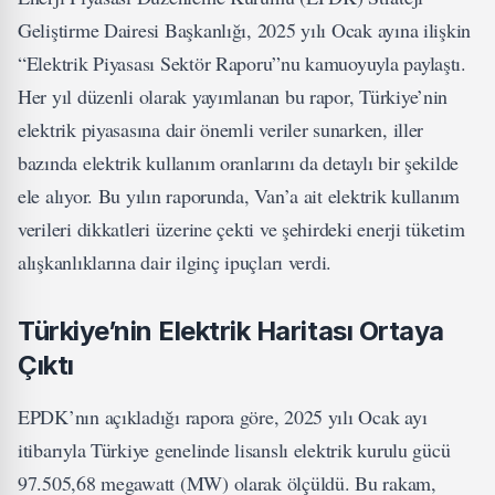
Geliştirme Dairesi Başkanlığı, 2025 yılı Ocak ayına ilişkin
“Elektrik Piyasası Sektör Raporu”nu kamuoyuyla paylaştı.
Her yıl düzenli olarak yayımlanan bu rapor, Türkiye’nin
elektrik piyasasına dair önemli veriler sunarken, iller
bazında elektrik kullanım oranlarını da detaylı bir şekilde
ele alıyor. Bu yılın raporunda, Van’a ait elektrik kullanım
verileri dikkatleri üzerine çekti ve şehirdeki enerji tüketim
alışkanlıklarına dair ilginç ipuçları verdi.
Türkiye’nin Elektrik Haritası Ortaya
Çıktı
EPDK’nın açıkladığı rapora göre, 2025 yılı Ocak ayı
itibarıyla Türkiye genelinde lisanslı elektrik kurulu gücü
97.505,68 megawatt (MW) olarak ölçüldü. Bu rakam,