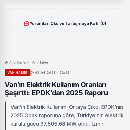
Yorumları Oku ve Tartışmaya Katıl (0)
Ana Sayfa
Van Haber
VAN HABER
06.04.2025 - 22:28
Van’ın Elektrik Kullanım Oranları
Şaşırttı: EPDK’dan 2025 Raporu
Van’ın Elektrik Kullanımı Ortaya Çıktı! EPDK’nın
2025 Ocak raporuna göre, Türkiye’nin elektrik
kurulu gücü 97.505,68 MW oldu. İzmir