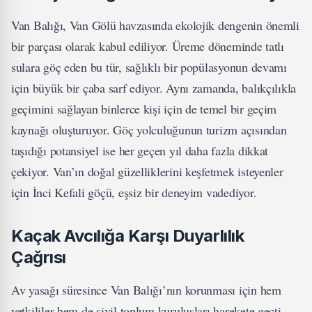
Van Balığı, Van Gölü havzasında ekolojik dengenin önemli
bir parçası olarak kabul ediliyor. Üreme döneminde tatlı
sulara göç eden bu tür, sağlıklı bir popülasyonun devamı
için büyük bir çaba sarf ediyor. Aynı zamanda, balıkçılıkla
geçimini sağlayan binlerce kişi için de temel bir geçim
kaynağı oluşturuyor. Göç yolculuğunun turizm açısından
taşıdığı potansiyel ise her geçen yıl daha fazla dikkat
çekiyor. Van’ın doğal güzelliklerini keşfetmek isteyenler
için İnci Kefali göçü, eşsiz bir deneyim vadediyor.
Kaçak Avcılığa Karşı Duyarlılık
Çağrısı
Av yasağı süresince Van Balığı’nın korunması için hem
yetkililer hem de sivil toplum kuruluşları harekete geçti.