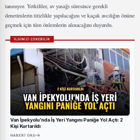
tanınıyor. Yetkililer, av yasağı süresince gerekli
denetimlerin titizlikle yapılacağını ve kaçak avcılığın önüne
geçmek için tüm önlemlerin alınacağını duyurdu.
İLGİNİZİ ÇEKEBİLİR
Van İpekyolu'nda İş Yeri Yangını Paniğe Yol Açtı: 2
Kişi Kurtarıldı
HABERI OKU