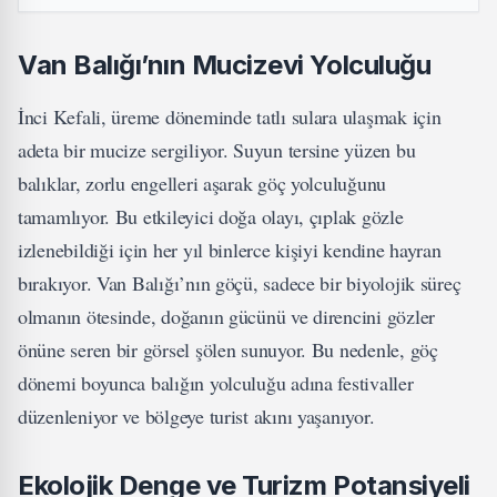
Van Balığı’nın Mucizevi Yolculuğu
İnci Kefali, üreme döneminde tatlı sulara ulaşmak için
adeta bir mucize sergiliyor. Suyun tersine yüzen bu
balıklar, zorlu engelleri aşarak göç yolculuğunu
tamamlıyor. Bu etkileyici doğa olayı, çıplak gözle
izlenebildiği için her yıl binlerce kişiyi kendine hayran
bırakıyor. Van Balığı’nın göçü, sadece bir biyolojik süreç
olmanın ötesinde, doğanın gücünü ve direncini gözler
önüne seren bir görsel şölen sunuyor. Bu nedenle, göç
dönemi boyunca balığın yolculuğu adına festivaller
düzenleniyor ve bölgeye turist akını yaşanıyor.
Ekolojik Denge ve Turizm Potansiyeli