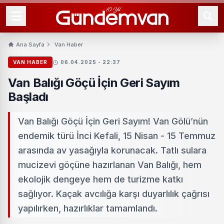
Ana Sayfa
Van Haber
VAN HABER
06.04.2025 - 22:37
Van Balığı Göçü İçin Geri Sayım
Başladı
Van Balığı Göçü İçin Geri Sayım! Van Gölü’nün
endemik türü İnci Kefali, 15 Nisan - 15 Temmuz
arasında av yasağıyla korunacak. Tatlı sulara
mucizevi göçüne hazırlanan Van Balığı, hem
ekolojik dengeye hem de turizme katkı
sağlıyor. Kaçak avcılığa karşı duyarlılık çağrısı
yapılırken, hazırlıklar tamamlandı.