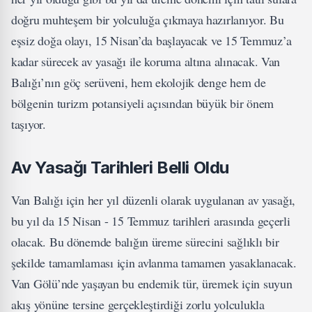
doğru muhteşem bir yolculuğa çıkmaya hazırlanıyor. Bu
eşsiz doğa olayı, 15 Nisan’da başlayacak ve 15 Temmuz’a
kadar sürecek av yasağı ile koruma altına alınacak. Van
Balığı’nın göç serüveni, hem ekolojik denge hem de
bölgenin turizm potansiyeli açısından büyük bir önem
taşıyor.
Av Yasağı Tarihleri Belli Oldu
Van Balığı için her yıl düzenli olarak uygulanan av yasağı,
bu yıl da 15 Nisan - 15 Temmuz tarihleri arasında geçerli
olacak. Bu dönemde balığın üreme sürecini sağlıklı bir
şekilde tamamlaması için avlanma tamamen yasaklanacak.
Van Gölü’nde yaşayan bu endemik tür, üremek için suyun
akış yönüne tersine gerçekleştirdiği zorlu yolculukla