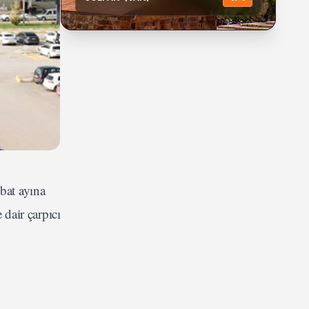
bat ayına
 dair çarpıcı