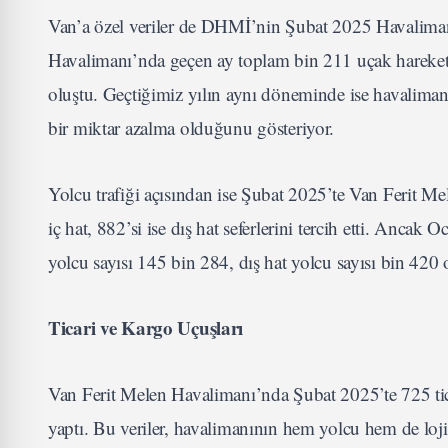
Van’a özel veriler de DHMİ’nin Şubat 2025 Havalimanı 
Havalimanı’nda geçen ay toplam bin 211 uçak hareketi ge
oluştu. Geçtiğimiz yılın aynı döneminde ise havalimanı
bir miktar azalma olduğunu gösteriyor.
Yolcu trafiği açısından ise Şubat 2025’te Van Ferit M
iç hat, 882’si ise dış hat seferlerini tercih etti. Ancak
yolcu sayısı 145 bin 284, dış hat yolcu sayısı bin 42
Ticari ve Kargo Uçuşları
Van Ferit Melen Havalimanı’nda Şubat 2025’te 725 ticar
yaptı. Bu veriler, havalimanının hem yolcu hem de lojis