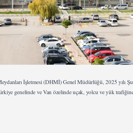
 Meydanları İşletmesi (DHMİ) Genel Müdürlüğü, 2025 yılı Şu
Türkiye genelinde ve Van özelinde uçak, yolcu ve yük trafiğine