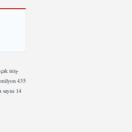
çak iniş-
 6 milyon 435
 sayısı 14