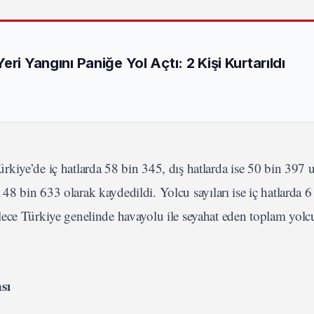
ri Yangını Paniğe Yol Açtı: 2 Kişi Kurtarıldı
iye’de iç hatlarda 58 bin 345, dış hatlarda ise 50 bin 397 u
i 148 bin 633 olarak kaydedildi. Yolcu sayıları ise iç hatlarda
ece Türkiye genelinde havayolu ile seyahat eden toplam yolcu
sı