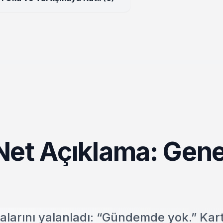
Net Açıklama: Gene
l
ialarını yalanladı: “Gündemde yok.” Kar