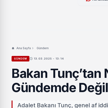
Ana Sayfa
Gündem
13.03.2025 - 13:14
GÜNDEM
Bakan Tunç’tan 
Gündemde Deği
Adalet Bakanı Tunç, genel af idd