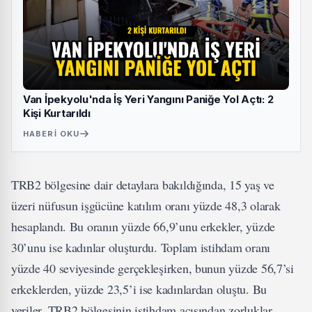
Van İpekyolu'nda İş Yeri Yangını Paniğe Yol Açtı: 2
Kişi Kurtarıldı
HABERI OKU
TRB2 bölgesine dair detaylara bakıldığında, 15 yaş ve
üzeri nüfusun işgücüne katılım oranı yüzde 48,3 olarak
hesaplandı. Bu oranın yüzde 66,9’unu erkekler, yüzde
30’unu ise kadınlar oluşturdu. Toplam istihdam oranı
yüzde 40 seviyesinde gerçekleşirken, bunun yüzde 56,7’si
erkeklerden, yüzde 23,5’i ise kadınlardan oluştu. Bu
veriler, TRB2 bölgesinin istihdam açısından zorluklar