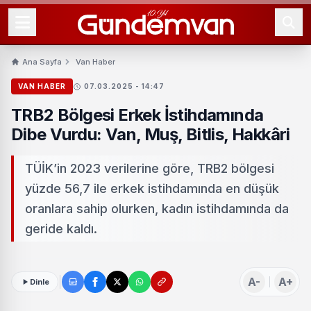
Ana Sayfa
Van Haber
VAN HABER
07.03.2025 - 14:47
TRB2 Bölgesi Erkek İstihdamında
Dibe Vurdu: Van, Muş, Bitlis, Hakkâri
TÜİK’in 2023 verilerine göre, TRB2 bölgesi
yüzde 56,7 ile erkek istihdamında en düşük
oranlara sahip olurken, kadın istihdamında da
geride kaldı.
A-
A+
Dinle