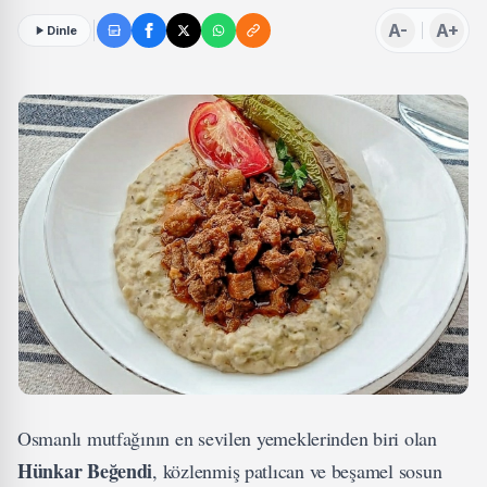
A-
A+
Dinle
Osmanlı mutfağının en sevilen yemeklerinden biri olan
Hünkar Beğendi
, közlenmiş patlıcan ve beşamel sosun