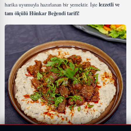
lezzetli ve
harika uyumuyla hazırlanan bir yemektir. İşte
tam ölçülü Hünkar Beğendi tarifi!