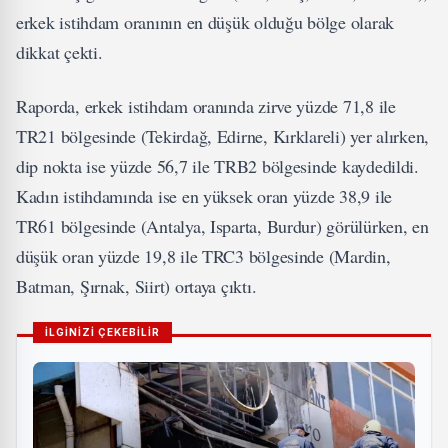
erkek istihdam oranının en düşük olduğu bölge olarak
dikkat çekti.
Raporda, erkek istihdam oranında zirve yüzde 71,8 ile
TR21 bölgesinde (Tekirdağ, Edirne, Kırklareli) yer alırken,
dip nokta ise yüzde 56,7 ile TRB2 bölgesinde kaydedildi.
Kadın istihdamında ise en yüksek oran yüzde 38,9 ile
TR61 bölgesinde (Antalya, Isparta, Burdur) görülürken, en
düşük oran yüzde 19,8 ile TRC3 bölgesinde (Mardin,
Batman, Şırnak, Siirt) ortaya çıktı.
İLGİNİZİ ÇEKEBİLİR