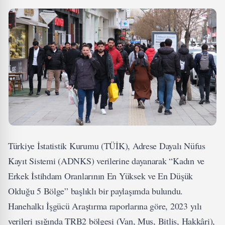
Türkiye İstatistik Kurumu (TÜİK), Adrese Dayalı Nüfus
Kayıt Sistemi (ADNKS) verilerine dayanarak “Kadın ve
Erkek İstihdam Oranlarının En Yüksek ve En Düşük
Olduğu 5 Bölge” başlıklı bir paylaşımda bulundu.
Hanehalkı İşgücü Araştırma raporlarına göre, 2023 yılı
verileri ışığında TRB2 bölgesi (Van, Muş, Bitlis, Hakkâri),