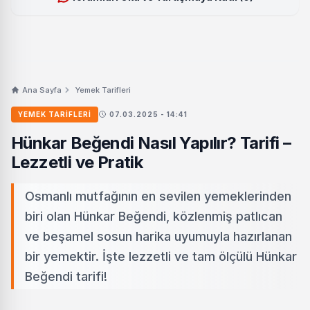
Ana Sayfa
Yemek Tarifleri
YEMEK TARIFLERI
07.03.2025 - 14:41
Hünkar Beğendi Nasıl Yapılır? Tarifi –
Lezzetli ve Pratik
Osmanlı mutfağının en sevilen yemeklerinden
biri olan Hünkar Beğendi, közlenmiş patlıcan
ve beşamel sosun harika uyumuyla hazırlanan
bir yemektir. İşte lezzetli ve tam ölçülü Hünkar
Beğendi tarifi!