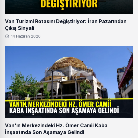
Van Turizmi Rotasını Değiştiriyor: İran Pazarından
Çıkış Sinyali
14 Haziran 2026
Van'ın Merkezindeki Hz. Ömer Camii Kaba
İnşaatında Son Aşamaya Gelindi