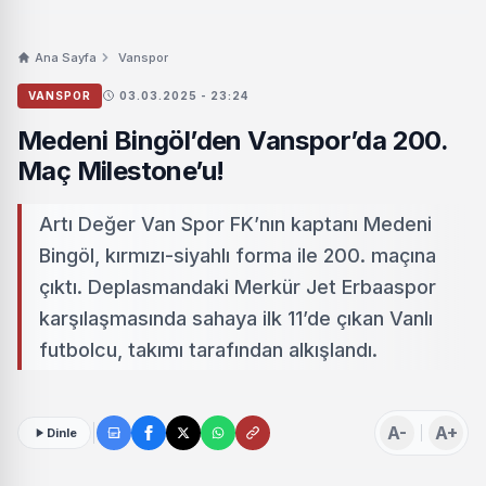
Ana Sayfa
Vanspor
VANSPOR
03.03.2025 - 23:24
Medeni Bingöl’den Vanspor’da 200.
Maç Milestone’u!
Artı Değer Van Spor FK’nın kaptanı Medeni
Bingöl, kırmızı-siyahlı forma ile 200. maçına
çıktı. Deplasmandaki Merkür Jet Erbaaspor
karşılaşmasında sahaya ilk 11’de çıkan Vanlı
futbolcu, takımı tarafından alkışlandı.
A-
A+
Dinle