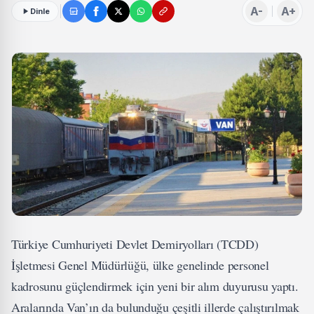
A-
A+
Dinle
Türkiye Cumhuriyeti Devlet Demiryolları (TCDD)
İşletmesi Genel Müdürlüğü, ülke genelinde personel
kadrosunu güçlendirmek için yeni bir alım duyurusu yaptı.
Aralarında Van’ın da bulunduğu çeşitli illerde çalıştırılmak