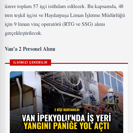
üzere toplam 57 işçi istihdam edilecek. Bu kapsamda, 48
tren teşkil işçisi ve Haydarpaşa Liman İşletme Müdürlüğü
için 9 liman vinç operatörü (RTG ve SSG) alımı
gerçekleştirilecek.
Van’a 2 Personel Alımı
İLGİNİZİ ÇEKEBİLİR