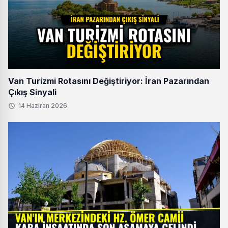
Van Turizmi Rotasını Değiştiriyor: İran Pazarından
Çıkış Sinyali
14 Haziran 2026