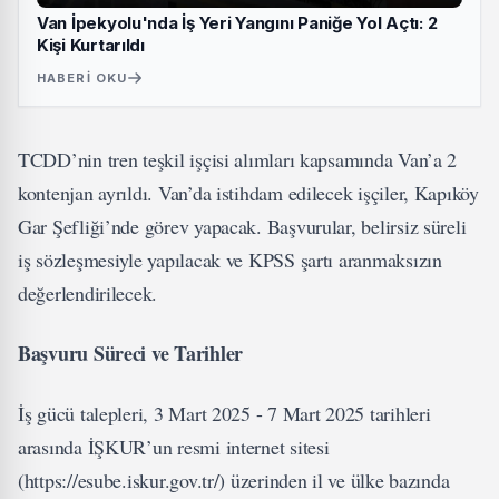
Van İpekyolu'nda İş Yeri Yangını Paniğe Yol Açtı: 2
Kişi Kurtarıldı
HABERI OKU
TCDD’nin tren teşkil işçisi alımları kapsamında Van’a 2
kontenjan ayrıldı. Van’da istihdam edilecek işçiler, Kapıköy
Gar Şefliği’nde görev yapacak. Başvurular, belirsiz süreli
iş sözleşmesiyle yapılacak ve KPSS şartı aranmaksızın
değerlendirilecek.
Başvuru Süreci ve Tarihler
İş gücü talepleri, 3 Mart 2025 - 7 Mart 2025 tarihleri
arasında İŞKUR’un resmi internet sitesi
(https://esube.iskur.gov.tr/) üzerinden il ve ülke bazında