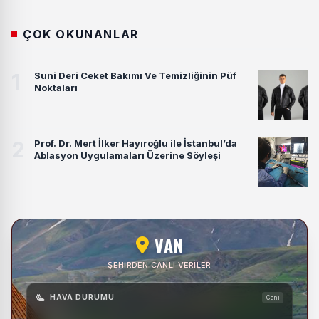
ÇOK OKUNANLAR
1
Suni Deri Ceket Bakımı Ve Temizliğinin Püf
Noktaları
2
Prof. Dr. Mert İlker Hayıroğlu ile İstanbul’da
Ablasyon Uygulamaları Üzerine Söyleşi
VAN
ŞEHIRDEN CANLI VERILER
HAVA DURUMU
Canlı