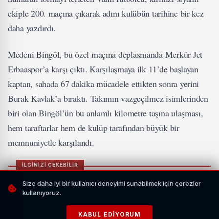
ekiple 200. maçına çıkarak adını kulübün tarihine bir kez
daha yazdırdı.
Medeni Bingöl, bu özel maçına deplasmanda Merkür Jet
Erbaaspor’a karşı çıktı. Karşılaşmaya ilk 11’de başlayan
kaptan, sahada 67 dakika mücadele ettikten sonra yerini
Burak Kavlak’a bıraktı. Takımın vazgeçilmez isimlerinden
biri olan Bingöl’ün bu anlamlı kilometre taşına ulaşması,
hem taraftarlar hem de kulüp tarafından büyük bir
memnuniyetle karşılandı.
İLGİNİZİ ÇEKEBİLİR
Size daha iyi bir kullanıcı deneyimi sunabilmek için çerezler
kullanıyoruz.
KABUL EDIYORUM