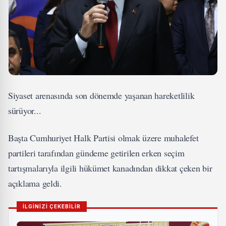
Siyaset arenasında son dönemde yaşanan hareketlilik
sürüyor...
Başta Cumhuriyet Halk Partisi​ olmak üzere muhalefet
partileri tarafından gündeme getirilen erken seçim​
tartışmalarıyla ilgili hükümet kanadından dikkat çeken bir
açıklama geldi.
İLGİNİZİ ÇEKEBİLİR