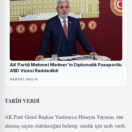
AK Partili Mehmet Metiner'in Diplomatik Pasaportlu
ABD Vizesi Reddedildi
HABERI OKU
TARİH VERDİ
AK Parti​ Genel Başkan Yardımcısı Hüseyin Yayman​, öne
alınmış seçim olabileceğini belirtip, sandık için tarih verdi.