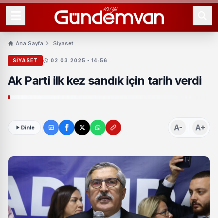
Ana Sayfa
Siyaset
SIYASET
02.03.2025 - 14:56
Ak Parti ilk kez sandık için tarih verdi
A-
A+
Dinle