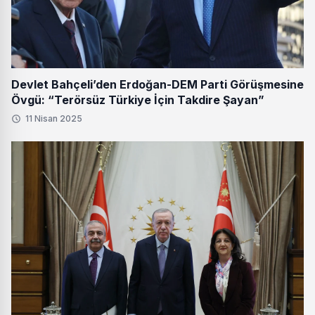
Devlet Bahçeli’den Erdoğan-DEM Parti Görüşmesine
Övgü: “Terörsüz Türkiye İçin Takdire Şayan”
11 Nisan 2025