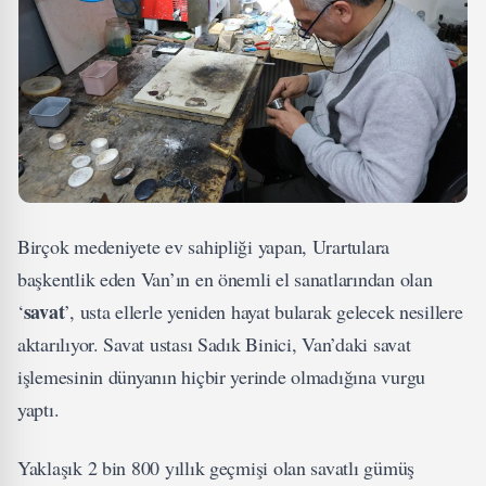
Birçok medeniyete ev sahipliği yapan, Urartulara
başkentlik eden Van’ın en önemli el sanatlarından olan
savat
‘
’, usta ellerle yeniden hayat bularak gelecek nesillere
aktarılıyor. Savat ustası Sadık Binici, Van’daki savat
işlemesinin dünyanın hiçbir yerinde olmadığına vurgu
yaptı.
Yaklaşık 2 bin 800 yıllık geçmişi olan savatlı gümüş