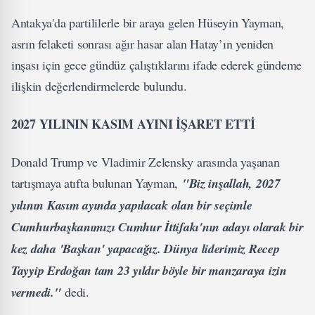
Antakya'da partililerle bir araya gelen Hüseyin Yayman,
asrın felaketi sonrası ağır hasar alan Hatay’ın yeniden
inşası için gece gündüz çalıştıklarını ifade ederek gündeme
ilişkin değerlendirmelerde bulundu.
2027 YILININ KASIM AYINI İŞARET ETTİ
Donald Trump ve Vladimir Zelensky arasında yaşanan
tartışmaya atıfta bulunan Yayman,
"Biz inşallah, 2027
yılının Kasım ayında yapılacak olan bir seçimle
Cumhurbaşkanımızı Cumhur İttifakı'nın adayı olarak bir
kez daha 'Başkan' yapacağız. Dünya liderimiz Recep
Tayyip Erdoğan tam 23 yıldır böyle bir manzaraya izin
vermedi."
dedi.