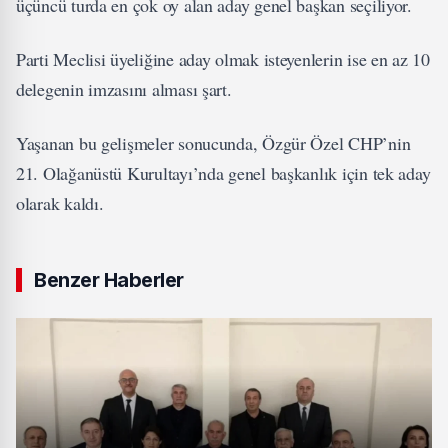
üçüncü turda en çok oy alan aday genel başkan seçiliyor.
Parti Meclisi üyeliğine aday olmak isteyenlerin ise en az 10
delegenin imzasını alması şart.
Yaşanan bu gelişmeler sonucunda, Özgür Özel CHP’nin
21. Olağanüstü Kurultayı’nda genel başkanlık için tek aday
olarak kaldı.
Benzer Haberler