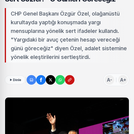
CHP Genel Başkanı Özgür Özel, olağanüstü
kurultayda yaptığı konuşmada yargı
mensuplarına yönelik sert ifadeler kullandı.
"Yargıdaki bir avuç çetenin hesap vereceği
günü göreceğiz" diyen Özel, adalet sistemine
yönelik eleştirilerini sertleştirdi.
A-
A+
Dinle