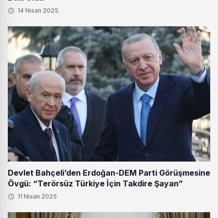
14 Nisan 2025
Devlet Bahçeli’den Erdoğan-DEM Parti Görüşmesine
Övgü: “Terörsüz Türkiye İçin Takdire Şayan”
11 Nisan 2025