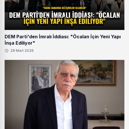
DEM Parti'den İmralı İddiası: "Öcalan İçin Yeni Yapı
İnşa Ediliyor"
28 Mart 2026