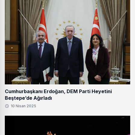
Cumhurbaşkanı Erdoğan, DEM Parti Heyetini
Beştepe’de Ağırladı
10 Nisan 2025