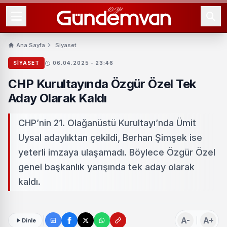
Ana Sayfa
Siyaset
SIYASET
06.04.2025 - 23:46
CHP Kurultayında Özgür Özel Tek
Aday Olarak Kaldı
CHP’nin 21. Olağanüstü Kurultayı’nda Ümit
Uysal adaylıktan çekildi, Berhan Şimşek ise
yeterli imzaya ulaşamadı. Böylece Özgür Özel
genel başkanlık yarışında tek aday olarak
kaldı.
A-
A+
Dinle