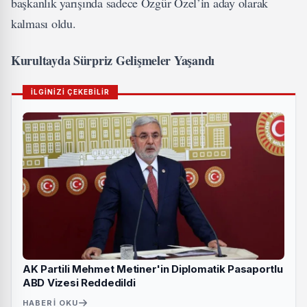
başkanlık yarışında sadece Özgür Özel’in aday olarak
kalması oldu.
Kurultayda Sürpriz Gelişmeler Yaşandı
İLGİNİZİ ÇEKEBİLİR
AK Partili Mehmet Metiner'in Diplomatik Pasaportlu
ABD Vizesi Reddedildi
HABERI OKU