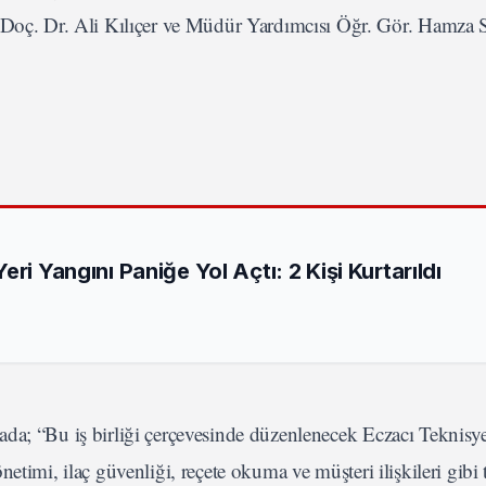
ç. Dr. Ali Kılıçer ve Müdür Yardımcısı Öğr. Gör. Hamza 
ri Yangını Paniğe Yol Açtı: 2 Kişi Kurtarıldı
da; “Bu iş birliği çerçevesinde düzenlenecek Eczacı Teknisye
etimi, ilaç güvenliği, reçete okuma ve müşteri ilişkileri gibi