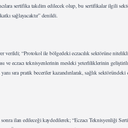
lara sertifika takdim edilecek olup, bu sertifikalar ilgili sek
katkı sağlayacaktır” denildi.
r verildi; “Protokol ile bölgedeki eczacılık sektörüne nitelikl
sı ve eczacı teknisyenlerinin mesleki yeterliliklerinin geliştiri
 yanı sıra pratik beceriler kazandırılarak, sağlık sektöründeki
 sonra ilan edileceği kaydedilerek; “Eczacı Teknisyenliği Serti