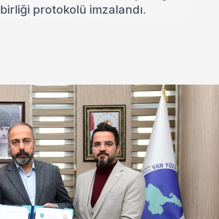
irliği protokolü imzalandı.