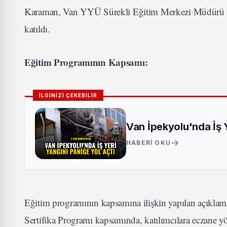
Karaman, Van YYÜ Sürekli Eğitim Merkezi Müdürü Do
katıldı.
Eğitim Programının Kapsamı:
İLGİNİZİ ÇEKEBİLİR
Van İpekyolu'nda İş Ye
HABERI OKU
Eğitim programının kapsamına ilişkin yapılan açıklama
Sertifika Programı kapsamında, katılımcılara eczane yön