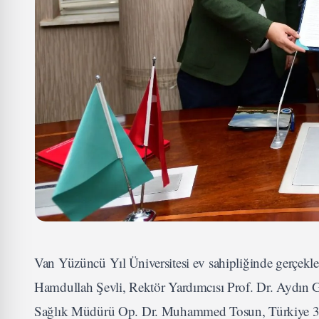
Van Yüzüncü Yıl Üniversitesi ev sahipliğinde gerçekle
Hamdullah Şevli, Rektör Yardımcısı Prof. Dr. Aydın G
Sağlık Müdürü Op. Dr. Muhammed Tosun, Türkiye 38. 