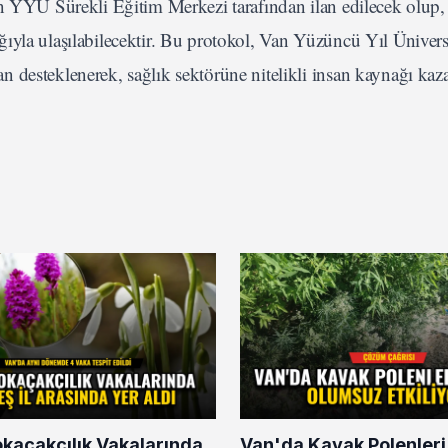
an YYÜ Sürekli Eğitim Merkezi tarafından ilan edilecek olup, 
lığıyla ulaşılabilecektir. Bu protokol, Van Yüzüncü Yıl Üniversi
 desteklenerek, sağlık sektörüne nitelikli insan kaynağı kaz
okaçakçılık Vakalarında
Van'da Kavak Polenleri