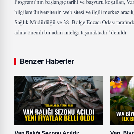
Programı’nın başlangıç tarihi ve başvuru koşulları, V
bilgilere üniversitenin web sitesi ve ilgili merkez aracı
Sağlık Müdürlüğü ve 38. Bölge Eczacı Odası tarafından
adına önemli bir adım niteliği taşımaktadır” denildi.
Benzer Haberler
Van Balığı Sezonu Açıldı:
Van, Biy