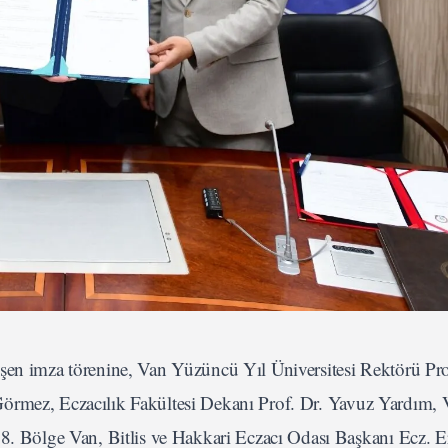
şen imza törenine, Van Yüzüncü Yıl Üniversitesi Rektörü Pro
örmez, Eczacılık Fakültesi Dekanı Prof. Dr. Yavuz Yardım, V
Bölge Van, Bitlis ve Hakkari Eczacı Odası Başkanı Ecz. E