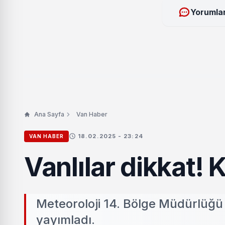
Yorumlar
Ana Sayfa
Van Haber
18.02.2025 - 23:24
VAN HABER
Vanlılar dikkat! 
Meteoroloji 14. Bölge Müdürlüğü 
yayımladı.