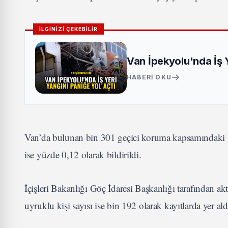
İLGİNİZİ ÇEKEBİLİR
Van İpekyolu'nda İş Ye
HABERI OKU
Van’da bulunan bin 301 geçici koruma kapsamındaki S
ise yüzde 0,12 olarak bildirildi.
İçişleri Bakanlığı Göç İdaresi Başkanlığı tarafından akt
uyruklu kişi sayısı ise bin 192 olarak kayıtlarda yer ald