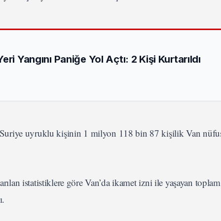
ri Yangını Paniğe Yol Açtı: 2 Kişi Kurtarıldı
uriye uyruklu kişinin 1 milyon 118 bin 87 kişilik Van nüfu
arılan istatistiklere göre Van’da ikamet izni ile yaşayan topla
ı.