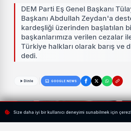
DEM Parti Eş Genel Başkanı Tüla
Başkanı Abdullah Zeydan'a deste
kardeşliği üzerinden başlatılan b
başkanlarımıza verilen cezalar il
Türkiye halkları olarak barış ve
dedi.
Dinle
GOOGLE NEWS
Size daha iyi bir kullanıcı deneyimi sunabilmek için çerez