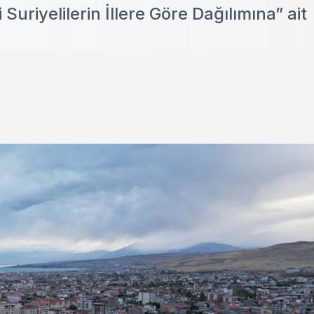
riyelilerin İllere Göre Dağılımına” ait