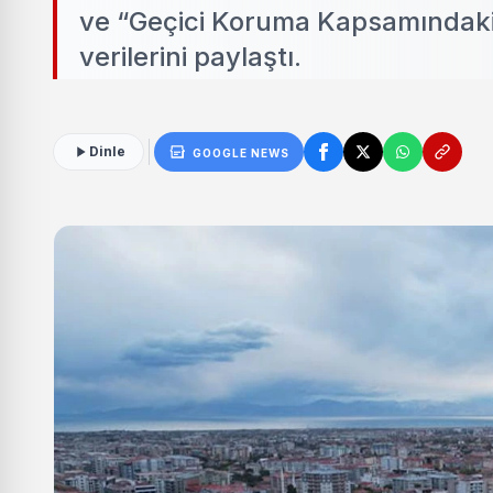
ve “Geçici Koruma Kapsamındaki Su
verilerini paylaştı.
Dinle
GOOGLE NEWS