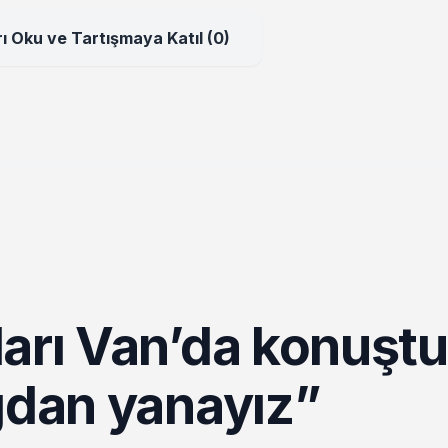
ı Oku ve Tartışmaya Katıl (0)
arı Van’da konuştu
gdan yanayız”