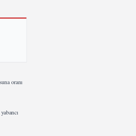
suna oranı
m yabancı