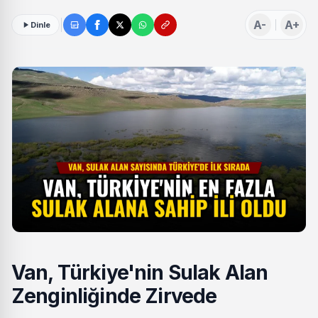
A-
A+
Dinle
Van, Türkiye'nin Sulak Alan
Zenginliğinde Zirvede