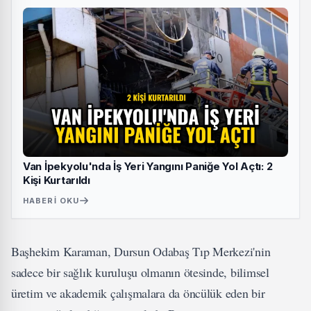
Van İpekyolu'nda İş Yeri Yangını Paniğe Yol Açtı: 2
Kişi Kurtarıldı
HABERI OKU
Başhekim Karaman, Dursun Odabaş Tıp Merkezi'nin
sadece bir sağlık kuruluşu olmanın ötesinde, bilimsel
üretim ve akademik çalışmalara da öncülük eden bir