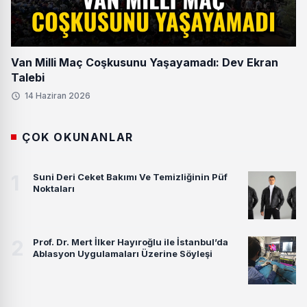
Van Milli Maç Coşkusunu Yaşayamadı: Dev Ekran
Talebi
14 Haziran 2026
ÇOK OKUNANLAR
1
Suni Deri Ceket Bakımı Ve Temizliğinin Püf
Noktaları
2
Prof. Dr. Mert İlker Hayıroğlu ile İstanbul’da
Ablasyon Uygulamaları Üzerine Söyleşi