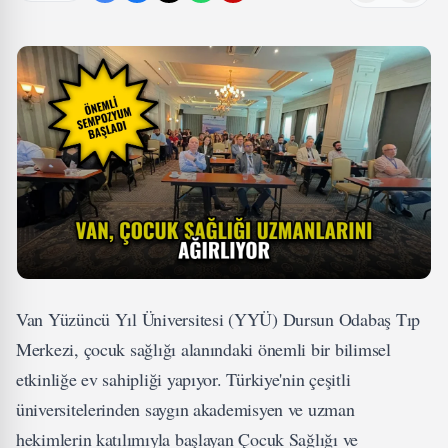
Van Yüzüncü Yıl Üniversitesi (YYÜ) Dursun Odabaş Tıp
Merkezi, çocuk sağlığı alanındaki önemli bir bilimsel
etkinliğe ev sahipliği yapıyor. Türkiye'nin çeşitli
üniversitelerinden saygın akademisyen ve uzman
hekimlerin katılımıyla başlayan Çocuk Sağlığı ve