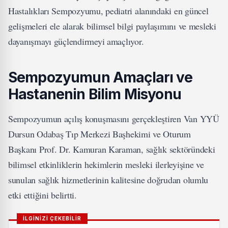
Hastalıkları Sempozyumu, pediatri alanındaki en güncel
gelişmeleri ele alarak bilimsel bilgi paylaşımını ve mesleki
dayanışmayı güçlendirmeyi amaçlıyor.
Sempozyumun Amaçları ve
Hastanenin Bilim Misyonu
Sempozyumun açılış konuşmasını gerçekleştiren Van YYÜ
Dursun Odabaş Tıp Merkezi Başhekimi ve Oturum
Başkanı Prof. Dr. Kamuran Karaman, sağlık sektöründeki
bilimsel etkinliklerin hekimlerin mesleki ilerleyişine ve
sunulan sağlık hizmetlerinin kalitesine doğrudan olumlu
etki ettiğini belirtti.
İLGİNİZİ ÇEKEBİLİR