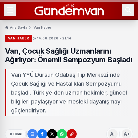
Ana Sayfa
Van Haber
VAN HABER
14.06.2026 - 21:14
Van, Çocuk Sağlığı Uzmanlarını
Ağırlıyor: Önemli Sempozyum Başladı
Van YYÜ Dursun Odabaş Tıp Merkezi'nde
Çocuk Sağlığı ve Hastalıkları Sempozyumu
başladı. Türkiye'den uzman hekimler, güncel
bilgileri paylaşıyor ve mesleki dayanışmayı
güçlendiriyor.
A-
A+
Dinle