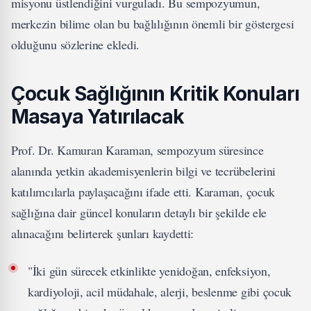
misyonu üstlendiğini vurguladı. Bu sempozyumun,
merkezin bilime olan bu bağlılığının önemli bir göstergesi
olduğunu sözlerine ekledi.
Çocuk Sağlığının Kritik Konuları
Masaya Yatırılacak
Prof. Dr. Kamuran Karaman, sempozyum süresince
alanında yetkin akademisyenlerin bilgi ve tecrübelerini
katılımcılarla paylaşacağını ifade etti. Karaman, çocuk
sağlığına dair güncel konuların detaylı bir şekilde ele
alınacağını belirterek şunları kaydetti:
"İki gün sürecek etkinlikte yenidoğan, enfeksiyon,
kardiyoloji, acil müdahale, alerji, beslenme gibi çocuk