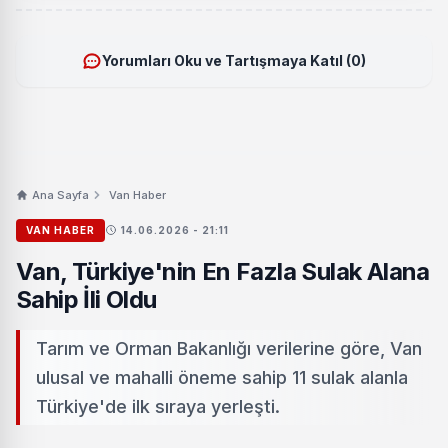
Yorumları Oku ve Tartışmaya Katıl (0)
Ana Sayfa
Van Haber
VAN HABER
14.06.2026 - 21:11
Van, Türkiye'nin En Fazla Sulak Alana
Sahip İli Oldu
Tarım ve Orman Bakanlığı verilerine göre, Van
ulusal ve mahalli öneme sahip 11 sulak alanla
Türkiye'de ilk sıraya yerleşti.