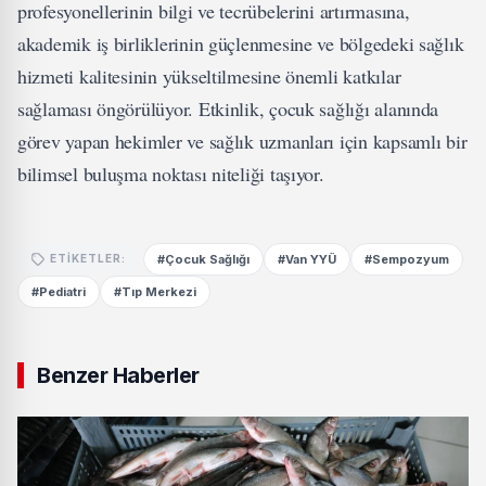
profesyonellerinin bilgi ve tecrübelerini artırmasına,
akademik iş birliklerinin güçlenmesine ve bölgedeki sağlık
hizmeti kalitesinin yükseltilmesine önemli katkılar
sağlaması öngörülüyor. Etkinlik, çocuk sağlığı alanında
görev yapan hekimler ve sağlık uzmanları için kapsamlı bir
bilimsel buluşma noktası niteliği taşıyor.
#Çocuk Sağlığı
#Van YYÜ
#Sempozyum
ETIKETLER:
#Pediatri
#Tıp Merkezi
Benzer Haberler