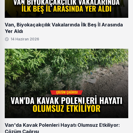
Van, Biyokaçakçılık Vakalarında İlk Beş İl Arasında
Yer Aldı
14 Haziran 2026
Van'da Kavak Polenleri Hayatı Olumsuz Etkiliyor:
Çözüm Çağrısı