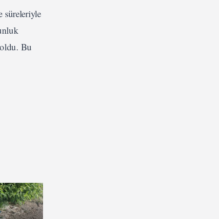
 süreleriyle
ğunluk
 oldu. Bu