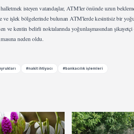
 halletmek isteyen vatandaşlar, ATM'ler önünde uzun bekleme
nde ve işlek bölgelerinde bulunan ATM'lerde kesintisiz bir yo
den ve kentin belirli noktalarında yoğunlaşmasından şikayetçi
nmasına neden oldu.
yrukları
#nakit ihtiyacı
#bankacılık işlemleri