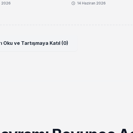
 Gelindi
n 2026
14 Haziran 2026
ı Oku ve Tartışmaya Katıl (0)