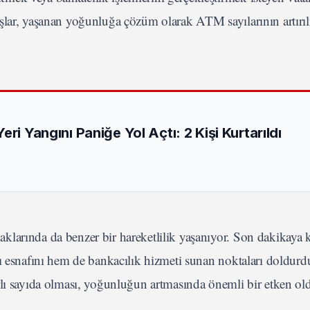
şlar, yaşanan yoğunluğa çözüm olarak ATM sayılarının artırı
ri Yangını Paniğe Yol Açtı: 2 Kişi Kurtarıldı
larında da benzer bir hareketlilik yaşanıyor. Son dakikaya 
şı esnafını hem de bankacılık hizmeti sunan noktaları doldurd
rlı sayıda olması, yoğunluğun artmasında önemli bir etken ol