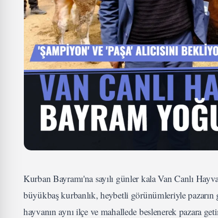
Kurban Bayramı'na sayılı günler kala Van Canlı Hayvan
büyükbaş kurbanlık, heybetli görünümleriyle pazarın göz
hayvanın aynı ilçe ve mahallede beslenerek pazara getir