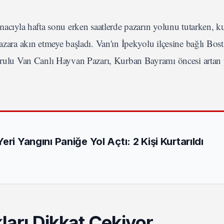
amacıyla hafta sonu erken saatlerde pazarın yolunu tutarken, k
azara akın etmeye başladı. Van'ın İpekyolu ilçesine bağlı Bost
 kurulu Van Canlı Hayvan Pazarı, Kurban Bayramı öncesi artan
ri Yangını Paniğe Yol Açtı: 2 Kişi Kurtarıldı
ları Dikkat Çekiyor