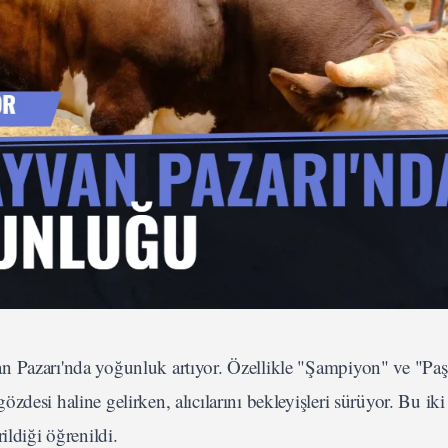
 Pazarı'nda yoğunluk artıyor. Özellikle "Şampiyon" ve "Paşa
desi haline gelirken, alıcılarını bekleyişleri sürüyor. Bu iki
ildiği öğrenildi.