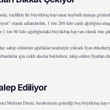
ında, özellikle iki büyükbaş hayvanın heybetli duruşu gözler
on" olarak adlandırılan, 1 ton 200 kilo canlı ağırlığına ula
 ve 1 ton 80 kilo ağırlığındaki büyükbaş hayvan olarak öne çık
r, sahip oldukları ağırlıklar nedeniyle yüksek fiyat etiketleriy
nlıklar için ciddi alıcılar beklerken, talep edilen fiyatları d
alep Ediliyor
esici Mehmet Deniz, beraberinde getirdiği beş büyükbaş hay