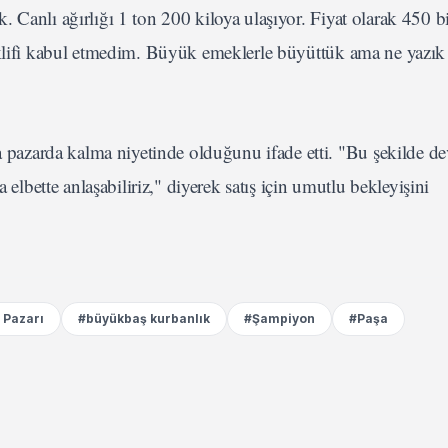
 Canlı ağırlığı 1 ton 200 kiloya ulaşıyor. Fiyat olarak 450 
teklifi kabul etmedim. Büyük emeklerle büyüttük ama ne yazık
azarda kalma niyetinde olduğunu ifade etti. "Bu şekilde d
 elbette anlaşabiliriz," diyerek satış için umutlu bekleyişini
 Pazarı
#büyükbaş kurbanlık
#Şampiyon
#Paşa