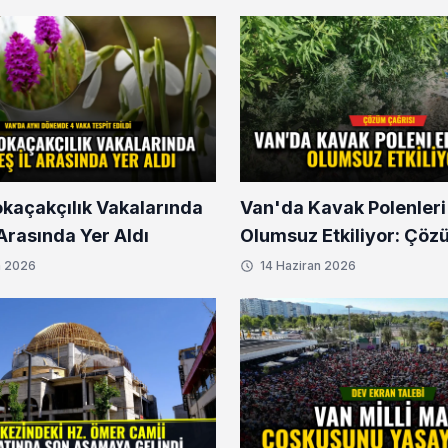
okaçakçılık Vakalarında
Van'da Kavak Polenleri
l Arasında Yer Aldı
Olumsuz Etkiliyor: Çöz
n 2026
14 Haziran 2026