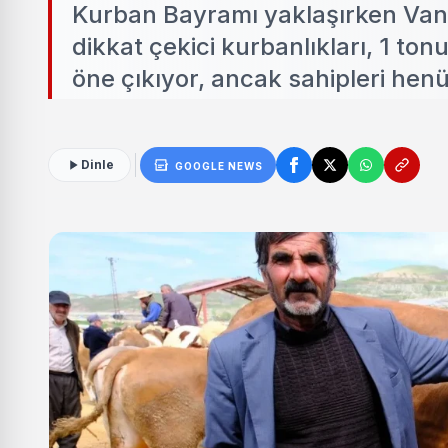
Kurban Bayramı yaklaşırken Van 
dikkat çekici kurbanlıkları, 1 ton
öne çıkıyor, ancak sahipleri henü
Dinle
GOOGLE NEWS