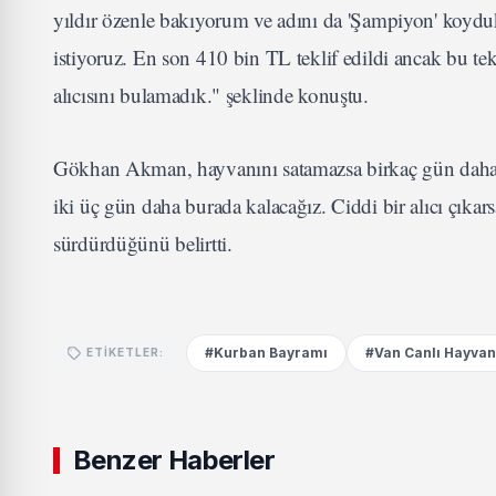
yıldır özenle bakıyorum ve adını da 'Şampiyon' koyduk.
istiyoruz. En son 410 bin TL teklif edildi ancak bu 
alıcısını bulamadık." şeklinde konuştu.
Gökhan Akman, hayvanını satamazsa birkaç gün daha p
iki üç gün daha burada kalacağız. Ciddi bir alıcı çıkarsa
sürdürdüğünü belirtti.
#Kurban Bayramı
#Van Canlı Hayvan
ETIKETLER:
Benzer Haberler