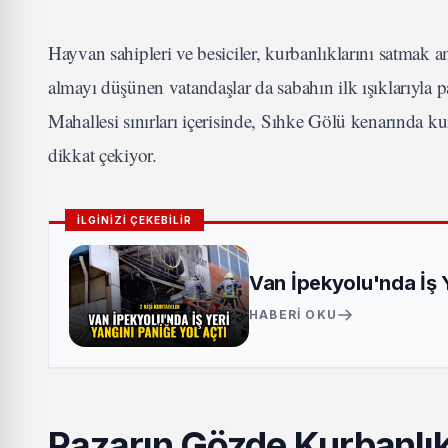
Hayvan sahipleri ve besiciler, kurbanlıklarını satmak 
almayı düşünen vatandaşlar da sabahın ilk ışıklarıyla p
Mahallesi sınırları içerisinde, Sıhke Gölü kenarında
dikkat çekiyor.
İLGİNİZİ ÇEKEBİLİR
Van İpekyolu'nda İş Ye
HABERI OKU
Pazarın Gözde Kurbanlık