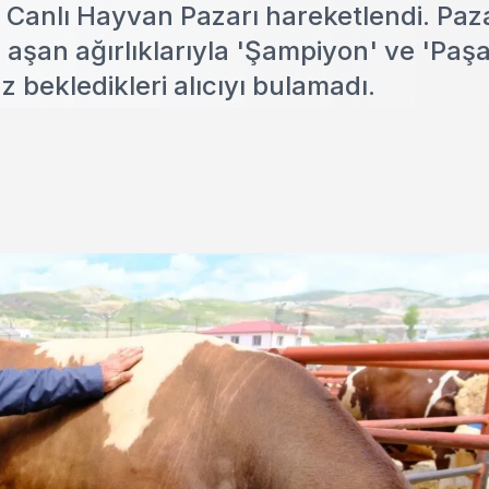
Canlı Hayvan Pazarı hareketlendi. Paz
u aşan ağırlıklarıyla 'Şampiyon' ve 'Paş
z bekledikleri alıcıyı bulamadı.