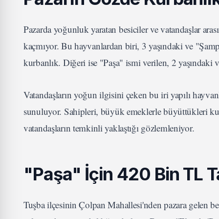
Pazarda yoğunluk yaratan besiciler ve vatandaşlar aras
kaçmıyor. Bu hayvanlardan biri, 3 yaşındaki ve "Şampiy
kurbanlık. Diğeri ise "Paşa" ismi verilen, 2 yaşındaki
Vatandaşların yoğun ilgisini çeken bu iri yapılı hayvanla
sunuluyor. Sahipleri, büyük emeklerle büyüttükleri kurba
vatandaşların temkinli yaklaştığı gözlemleniyor.
"Paşa" İçin 420 Bin TL T
Tuşba ilçesinin Çolpan Mahallesi'nden pazara gelen b