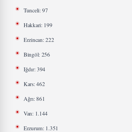
Tunceli: 97
Hakkari: 199
Erzincan: 222
Bingöl: 256
Iğdır: 394
Kars: 462
Ağrı: 861
Van: 1.144
Erzurum: 1.351