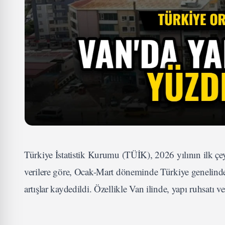
Türkiye İstatistik Kurumu (TÜİK), 2026 yılının ilk çey
verilere göre, Ocak-Mart döneminde Türkiye genelinde
artışlar kaydedildi. Özellikle Van ilinde, yapı ruhsatı v