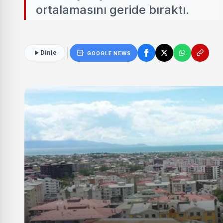
ortalamasını geride bıraktı.
Dinle
GOOGLE NEWS