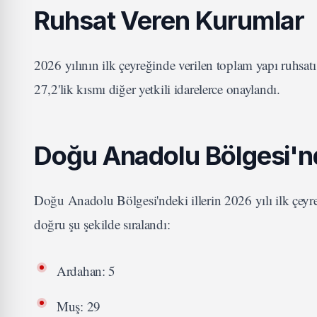
Ruhsat Veren Kurumlar
2026 yılının ilk çeyreğinde verilen toplam yapı ruhsa
27,2'lik kısmı diğer yetkili idarelerce onaylandı.
Doğu Anadolu Bölgesi'nde
Doğu Anadolu Bölgesi'ndeki illerin 2026 yılı ilk çeyre
doğru şu şekilde sıralandı:
Ardahan: 5
Muş: 29