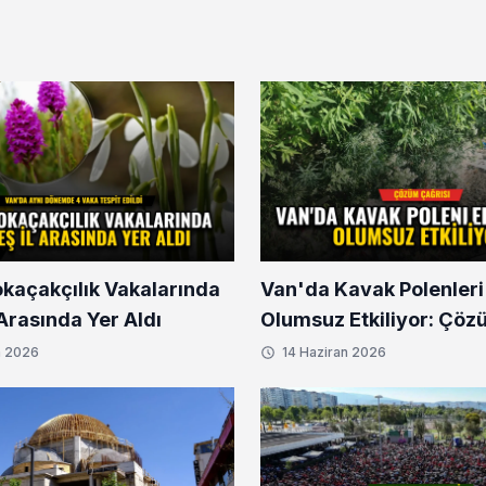
okaçakçılık Vakalarında
Van'da Kavak Polenleri
l Arasında Yer Aldı
Olumsuz Etkiliyor: Çöz
n 2026
14 Haziran 2026