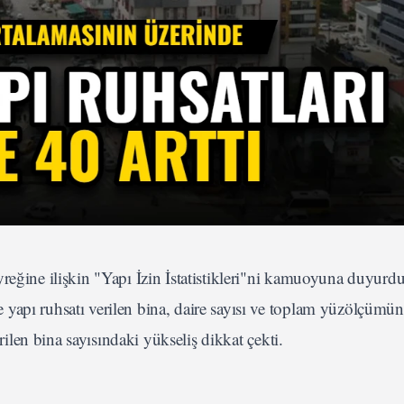
reğine ilişkin "Yapı İzin İstatistikleri"ni kamuoyuna duyurd
 yapı ruhsatı verilen bina, daire sayısı ve toplam yüzölçümü
erilen bina sayısındaki yükseliş dikkat çekti.