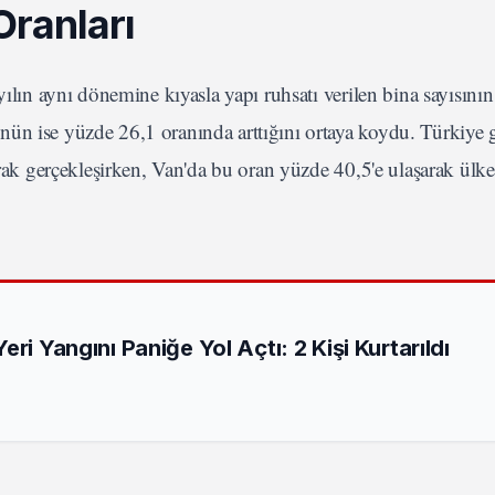
Oranları
yılın aynı dönemine kıyasla yapı ruhsatı verilen bina sayısını
nün ise yüzde 26,1 oranında arttığını ortaya koydu. Türkiye 
arak gerçekleşirken, Van'da bu oran yüzde 40,5'e ulaşarak ülke
ri Yangını Paniğe Yol Açtı: 2 Kişi Kurtarıldı