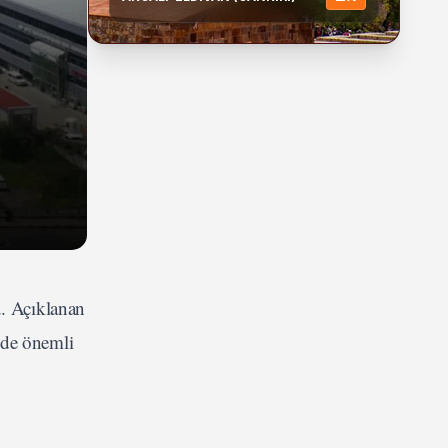
u. Açıklanan
nde önemli