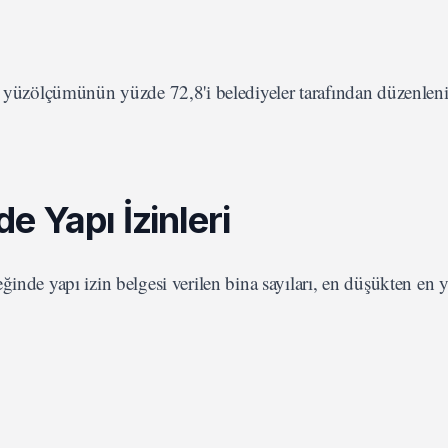
tı yüzölçümünün yüzde 72,8'i belediyeler tarafından düzenlen
 Yapı İzinleri
ğinde yapı izin belgesi verilen bina sayıları, en düşükten en