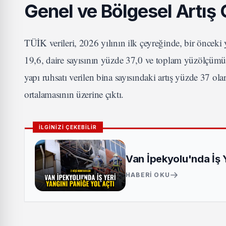
Genel ve Bölgesel Artış 
TÜİK verileri, 2026 yılının ilk çeyreğinde, bir önceki 
19,6, daire sayısının yüzde 37,0 ve toplam yüzölçümü
yapı ruhsatı verilen bina sayısındaki artış yüzde 37 ol
ortalamasının üzerine çıktı.
İLGİNİZİ ÇEKEBİLİR
Van İpekyolu'nda İş Ye
HABERI OKU