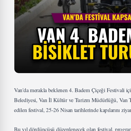
Van'da merakla beklenen 4. Badem Çiçeği Festivali için
Belediyesi, Van İl Kültür ve Turizm Müdürlüğü, Van
edilen festival, 25-26 Nisan tarihlerinde kapılarını ziya
Bu yıl dördüncüsü düzenlenecek olan festival, program