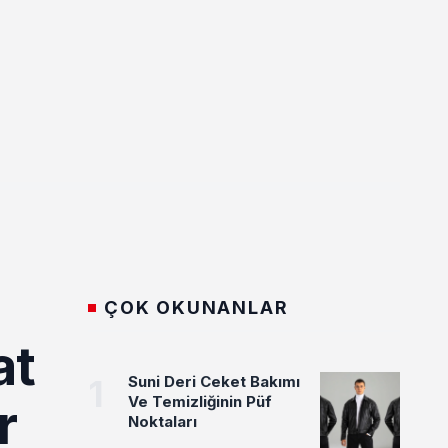
ÇOK OKUNANLAR
at
1
Suni Deri Ceket Bakımı
Ve Temizliğinin Püf
r
Noktaları