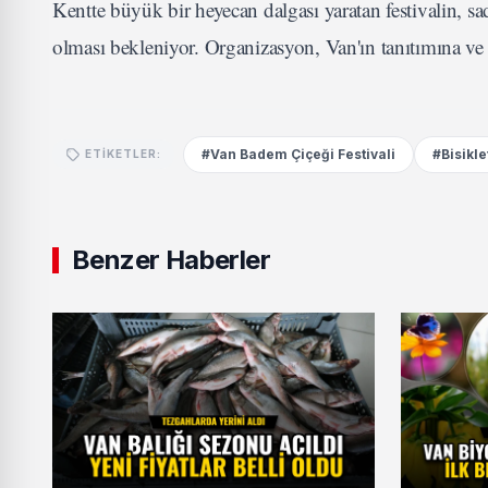
Kentte büyük bir heyecan dalgası yaratan festivalin, sa
olması bekleniyor. Organizasyon, Van'ın tanıtımına ve 
#Van Badem Çiçeği Festivali
#Bisikle
ETIKETLER:
Benzer Haberler