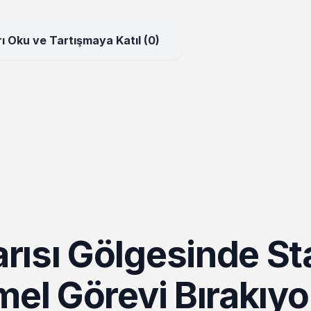
ı Oku ve Tartışmaya Katıl (0)
rısı Gölgesinde St
mel Görevi Bırakıyo