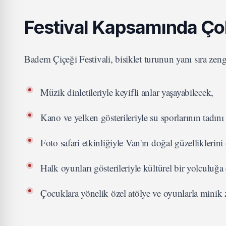
Festival Kapsamında Çok
Badem Çiçeği Festivali, bisiklet turunun yanı sıra zeng
Müzik dinletileriyle keyifli anlar yaşayabilecek,
Kano ve yelken gösterileriyle su sporlarının tadını
Foto safari etkinliğiyle Van'ın doğal güzelliklerini
Halk oyunları gösterileriyle kültürel bir yolculuğa
Çocuklara yönelik özel atölye ve oyunlarla minik zi