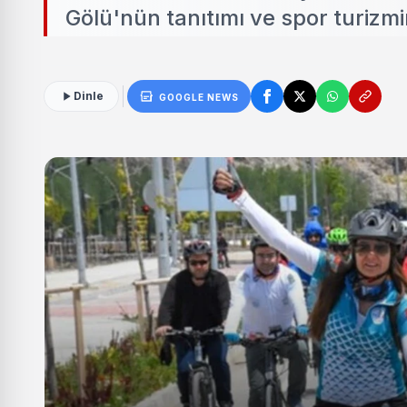
Gölü'nün tanıtımı ve spor turizmi
Dinle
GOOGLE NEWS