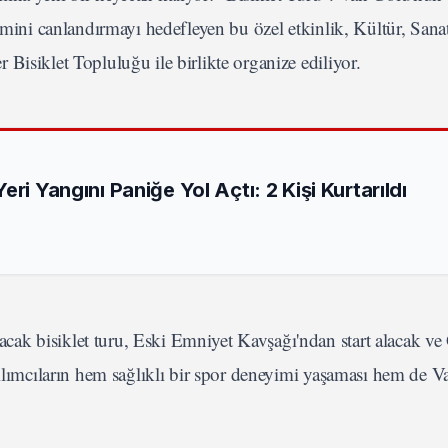
izmini canlandırmayı hedefleyen bu özel etkinlik, Kültür, Sana
Bisiklet Topluluğu ile birlikte organize ediliyor.
ri Yangını Paniğe Yol Açtı: 2 Kişi Kurtarıldı
ak bisiklet turu, Eski Emniyet Kavşağı'ndan start alacak ve
tılımcıların hem sağlıklı bir spor deneyimi yaşaması hem de 