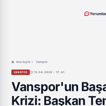
Yorumlar
Ana Sayfa
Vanspor
15.04.2026 - 17:41
VANSPOR
Vanspor'un Başa
Krizi: Başkan Te