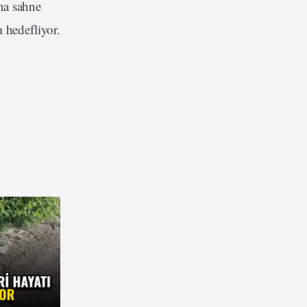
ına sahne
 hedefliyor.