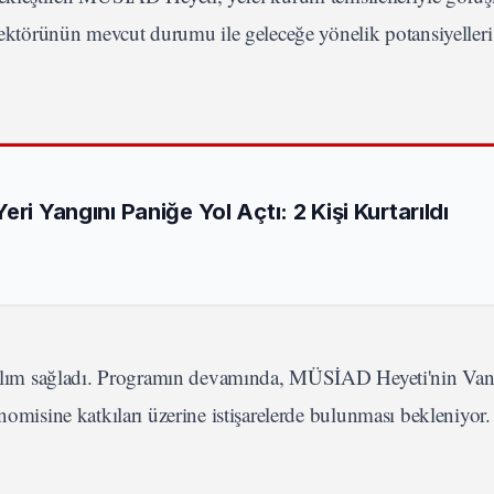
sektörünün mevcut durumu ile geleceğe yönelik potansiyelleri 
ri Yangını Paniğe Yol Açtı: 2 Kişi Kurtarıldı
katılım sağladı. Programın devamında, MÜSİAD Heyeti'nin Van 
nomisine katkıları üzerine istişarelerde bulunması bekleniyor.