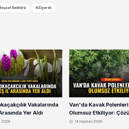
İnşaat Sektörü
#Ziyaret
okaçakçılık Vakalarında
Van'da Kavak Polenleri
l Arasında Yer Aldı
Olumsuz Etkiliyor: Çöz
n 2026
14 Haziran 2026