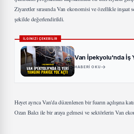
Ziyaretler sırasında Van ekonomisi ve özellikle inşaat 
şekilde değerlendirildi.
İLGİNİZİ ÇEKEBİLİR
Van İpekyolu'nda İş Ye
HABERI OKU
Heyet ayrıca Van'da düzenlenen bir fuarın açılışına 
Ozan Balcı ile bir araya gelmesi ve sektörlerin Van eko