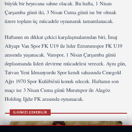
büyük bir heyecana sahne olacak. Bu hafta, 1 Nisan
Çarşamba günü iki, 3 Nisan Cuma günü ise bir olmak
üzere toplam üç mücadele oynanarak tamamlanacak.
Haftanın en dikkat çekici karşılaşmalarından biri, İmaj
Altyapı Van Spor FK U19 ile lider Erzurumspor FK U19
arasında yaşanacak. Vanspor, 1 Nisan Çarşamba günü
deplasmanda lideri devirme mücadelesi verecek. Aynı gün,
Tatvan Yeni İdmanyurdu Spor kendi sahasında Cınegold
Ağrı 1970 Spor Kulübü'nü konuk edecek. Haftanın son
maçı ise 3 Nisan Cuma günü Muratspor ile Alagöz
Holding Iğdır FK arasında oynanacak.
İLGİNİZİ ÇEKEBİLİR