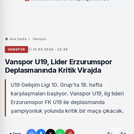
Ana Sayfa
Vanspor
VANSPOR
31.03.2026 - 22:39
Vanspor U19, Lider Erzurumspor
Deplasmanında Kritik Virajda
U19 Gelişim Ligi 10. Grup'ta 18. hafta
karşılaşmaları başlıyor. Vanspor U19, lig lideri
Erzurumspor FK U19 ile deplasmanda
şampiyonluk yolunda kritik bir maça çıkacak.
A-
A+
Dinle