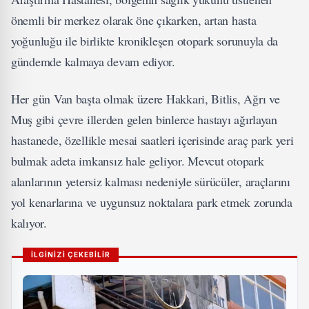
önemli bir merkez olarak öne çıkarken, artan hasta
yoğunluğu ile birlikte kronikleşen otopark sorunuyla da
gündemde kalmaya devam ediyor.
Her gün Van başta olmak üzere Hakkari, Bitlis, Ağrı ve
Muş gibi çevre illerden gelen binlerce hastayı ağırlayan
hastanede, özellikle mesai saatleri içerisinde araç park yeri
bulmak adeta imkansız hale geliyor. Mevcut otopark
alanlarının yetersiz kalması nedeniyle sürücüler, araçlarını
yol kenarlarına ve uygunsuz noktalara park etmek zorunda
kalıyor.
İLGİNİZİ ÇEKEBİLİR