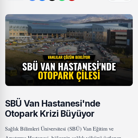
SBÜ Van Hastanesi'nde
Otopark Krizi Büyüyor
Sağlık Bilimleri Üniversitesi (SBÜ) Van Eğitim ve
Araştırma Hastanesi, bölgenin sağlık yükünü üstlenen