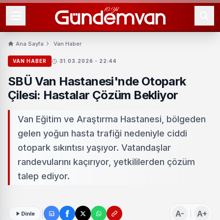
Ana Sayfa
Van Haber
VAN HABER
31.03.2026 - 22:44
SBÜ Van Hastanesi'nde Otopark
Çilesi: Hastalar Çözüm Bekliyor
Van Eğitim ve Araştırma Hastanesi, bölgeden
gelen yoğun hasta trafiği nedeniyle ciddi
otopark sıkıntısı yaşıyor. Vatandaşlar
randevularını kaçırıyor, yetkililerden çözüm
talep ediyor.
A-
A+
Dinle