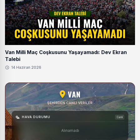
Van Milli Maç Coşkusunu Yaşayamadı: Dev Ekran
Talebi
14 Haziran 2026
VAN
ŞEHIRDEN CANLI VERILER
HAVA DURUMU
Canlı
Alınamadı