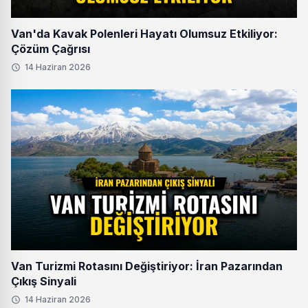
Van'da Kavak Polenleri Hayatı Olumsuz Etkiliyor:
Çözüm Çağrısı
14 Haziran 2026
Van Turizmi Rotasını Değiştiriyor: İran Pazarından
Çıkış Sinyali
14 Haziran 2026