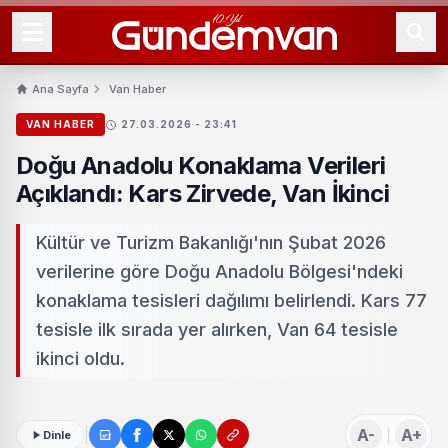
Ana Sayfa
Van Haber
VAN HABER
27.03.2026 - 23:41
Doğu Anadolu Konaklama Verileri
Açıklandı: Kars Zirvede, Van İkinci
Kültür ve Turizm Bakanlığı'nın Şubat 2026
verilerine göre Doğu Anadolu Bölgesi'ndeki
konaklama tesisleri dağılımı belirlendi. Kars 77
tesisle ilk sırada yer alırken, Van 64 tesisle
ikinci oldu.
A-
A+
Dinle