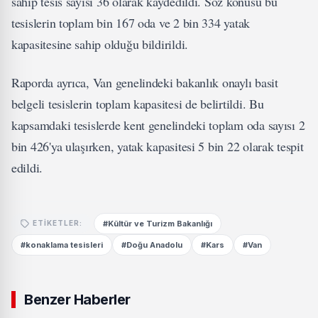
sahip tesis sayısı 36 olarak kaydedildi. Söz konusu bu
tesislerin toplam bin 167 oda ve 2 bin 334 yatak
kapasitesine sahip olduğu bildirildi.
Raporda ayrıca, Van genelindeki bakanlık onaylı basit
belgeli tesislerin toplam kapasitesi de belirtildi. Bu
kapsamdaki tesislerde kent genelindeki toplam oda sayısı 2
bin 426'ya ulaşırken, yatak kapasitesi 5 bin 22 olarak tespit
edildi.
#Kültür ve Turizm Bakanlığı
ETIKETLER:
#konaklama tesisleri
#Doğu Anadolu
#Kars
#Van
Benzer Haberler