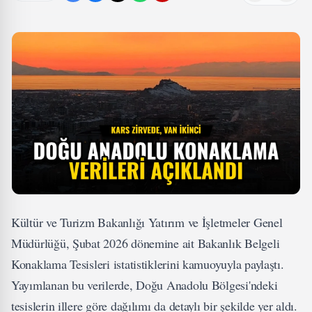
Kültür ve Turizm Bakanlığı Yatırım ve İşletmeler Genel
Müdürlüğü, Şubat 2026 dönemine ait Bakanlık Belgeli
Konaklama Tesisleri istatistiklerini kamuoyuyla paylaştı.
Yayımlanan bu verilerde, Doğu Anadolu Bölgesi'ndeki
tesislerin illere göre dağılımı da detaylı bir şekilde yer aldı.