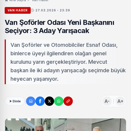
VAN HABER
27.03.2026 - 23:39
Van Şoförler Odası Yeni Başkanını
Seçiyor: 3 Aday Yarışacak
Van Şoförler ve Otomobilciler Esnaf Odası,
binlerce üyeyi ilgilendiren olağan genel
kurulunu yarın gerçekleştiriyor. Mevcut
başkan ile iki adayın yarışacağı seçimde büyük
heyecan yaşanıyor.
A-
A+
Dinle