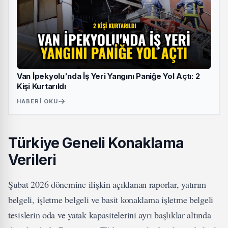
Van İpekyolu'nda İş Yeri Yangını Paniğe Yol Açtı: 2
Kişi Kurtarıldı
HABERI OKU
Türkiye Geneli Konaklama
Verileri
Şubat 2026 dönemine ilişkin açıklanan raporlar, yatırım
belgeli, işletme belgeli ve basit konaklama işletme belgeli
tesislerin oda ve yatak kapasitelerini ayrı başlıklar altında