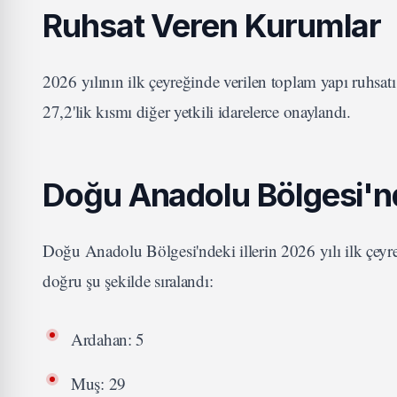
Ruhsat Veren Kurumlar
2026 yılının ilk çeyreğinde verilen toplam yapı ruhsa
27,2'lik kısmı diğer yetkili idarelerce onaylandı.
Doğu Anadolu Bölgesi'nde
Doğu Anadolu Bölgesi'ndeki illerin 2026 yılı ilk çeyre
doğru şu şekilde sıralandı:
Ardahan: 5
Muş: 29