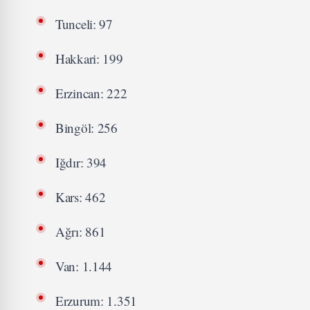
Tunceli: 97
Hakkari: 199
Erzincan: 222
Bingöl: 256
Iğdır: 394
Kars: 462
Ağrı: 861
Van: 1.144
Erzurum: 1.351