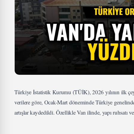
Türkiye İstatistik Kurumu (TÜİK), 2026 yılının ilk çey
verilere göre, Ocak-Mart döneminde Türkiye genelinde
artışlar kaydedildi. Özellikle Van ilinde, yapı ruhsatı v