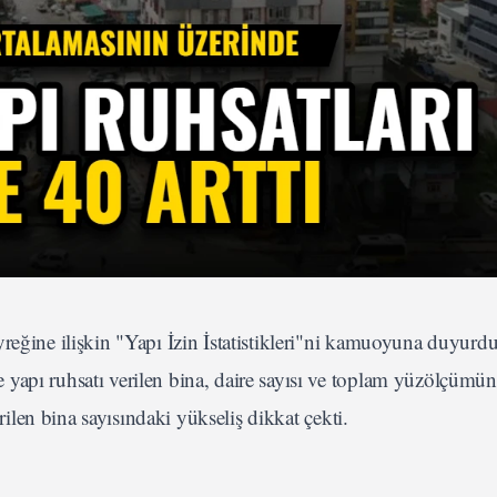
reğine ilişkin "Yapı İzin İstatistikleri"ni kamuoyuna duyurd
 yapı ruhsatı verilen bina, daire sayısı ve toplam yüzölçümü
erilen bina sayısındaki yükseliş dikkat çekti.