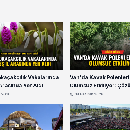
okaçakçılık Vakalarında
Van'da Kavak Polenleri
l Arasında Yer Aldı
Olumsuz Etkiliyor: Çöz
n 2026
14 Haziran 2026