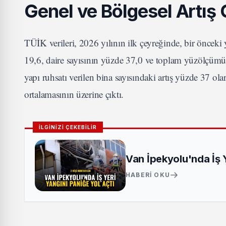
Genel ve Bölgesel Artış 
TÜİK verileri, 2026 yılının ilk çeyreğinde, bir önceki 
19,6, daire sayısının yüzde 37,0 ve toplam yüzölçümü
yapı ruhsatı verilen bina sayısındaki artış yüzde 37 ol
ortalamasının üzerine çıktı.
İLGİNİZİ ÇEKEBİLİR
Van İpekyolu'nda İş Ye
HABERI OKU