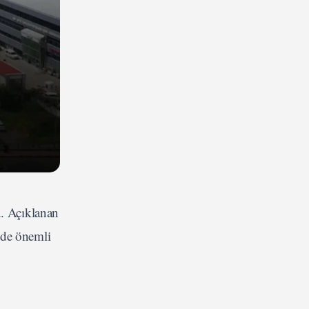
u. Açıklanan
nde önemli