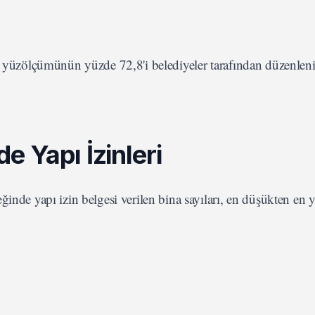
tı yüzölçümünün yüzde 72,8'i belediyeler tarafından düzenlen
 Yapı İzinleri
ğinde yapı izin belgesi verilen bina sayıları, en düşükten en