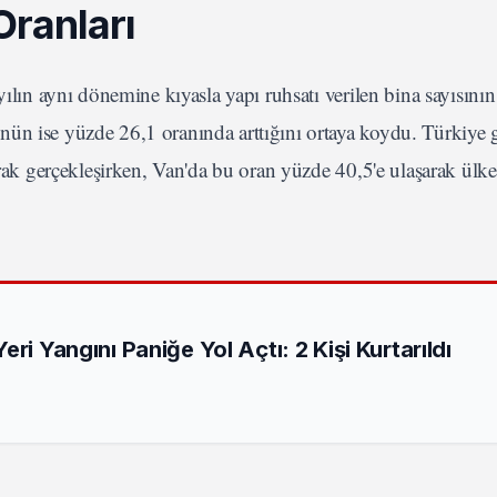
Oranları
yılın aynı dönemine kıyasla yapı ruhsatı verilen bina sayısını
nün ise yüzde 26,1 oranında arttığını ortaya koydu. Türkiye 
arak gerçekleşirken, Van'da bu oran yüzde 40,5'e ulaşarak ülke
ri Yangını Paniğe Yol Açtı: 2 Kişi Kurtarıldı