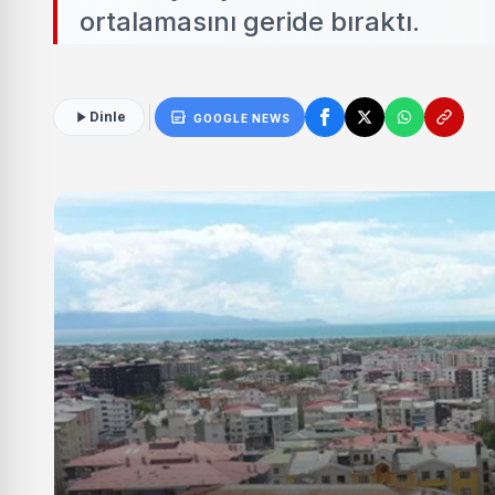
ortalamasını geride bıraktı.
Dinle
GOOGLE NEWS