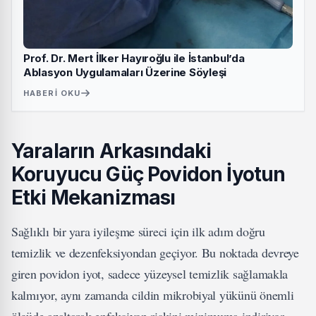
Prof. Dr. Mert İlker Hayıroğlu ile İstanbul’da
Ablasyon Uygulamaları Üzerine Söyleşi
HABERI OKU
Yaraların Arkasındaki
Koruyucu Güç Povidon İyotun
Etki Mekanizması
Sağlıklı bir yara iyileşme süreci için ilk adım doğru
temizlik ve dezenfeksiyondan geçiyor. Bu noktada devreye
giren povidon iyot, sadece yüzeysel temizlik sağlamakla
kalmıyor, aynı zamanda cildin mikrobiyal yükünü önemli