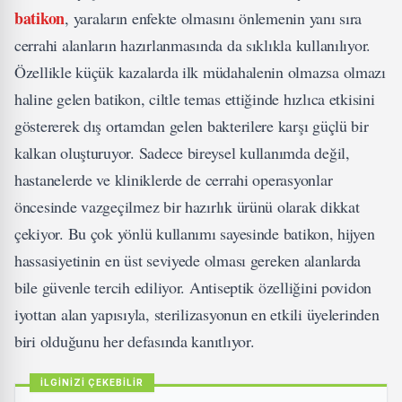
batikon
, yaraların enfekte olmasını önlemenin yanı sıra
cerrahi alanların hazırlanmasında da sıklıkla kullanılıyor.
Özellikle küçük kazalarda ilk müdahalenin olmazsa olmazı
haline gelen batikon, ciltle temas ettiğinde hızlıca etkisini
göstererek dış ortamdan gelen bakterilere karşı güçlü bir
kalkan oluşturuyor. Sadece bireysel kullanımda değil,
hastanelerde ve kliniklerde de cerrahi operasyonlar
öncesinde vazgeçilmez bir hazırlık ürünü olarak dikkat
çekiyor. Bu çok yönlü kullanımı sayesinde batikon, hijyen
hassasiyetinin en üst seviyede olması gereken alanlarda
bile güvenle tercih ediliyor. Antiseptik özelliğini povidon
iyottan alan yapısıyla, sterilizasyonun en etkili üyelerinden
biri olduğunu her defasında kanıtlıyor.
İLGİNİZİ ÇEKEBİLİR