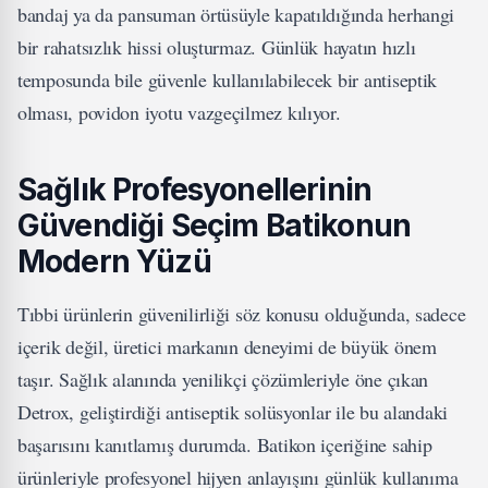
bandaj ya da pansuman örtüsüyle kapatıldığında herhangi
bir rahatsızlık hissi oluşturmaz. Günlük hayatın hızlı
temposunda bile güvenle kullanılabilecek bir antiseptik
olması, povidon iyotu vazgeçilmez kılıyor.
Sağlık Profesyonellerinin
Güvendiği Seçim Batikonun
Modern Yüzü
Tıbbi ürünlerin güvenilirliği söz konusu olduğunda, sadece
içerik değil, üretici markanın deneyimi de büyük önem
taşır. Sağlık alanında yenilikçi çözümleriyle öne çıkan
Detrox, geliştirdiği antiseptik solüsyonlar ile bu alandaki
başarısını kanıtlamış durumda. Batikon içeriğine sahip
ürünleriyle profesyonel hijyen anlayışını günlük kullanıma