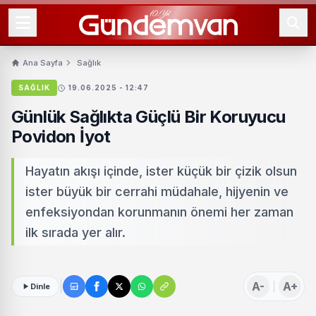
Ana Sayfa
Sağlık
SAĞLIK
19.06.2025 - 12:47
Günlük Sağlıkta Güçlü Bir Koruyucu
Povidon İyot
Hayatın akışı içinde, ister küçük bir çizik olsun
ister büyük bir cerrahi müdahale, hijyenin ve
enfeksiyondan korunmanın önemi her zaman
ilk sırada yer alır.
A-
A+
Dinle