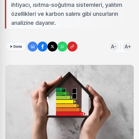
ihtiyacı, ısıtma-soğutma sistemleri, yalıtım
özellikleri ve karbon salımı gibi unsurların
analizine dayanır.
A-
A+
Dinle