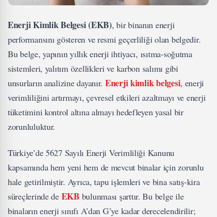
Enerji Kimlik Belgesi (EKB)
, bir binanın enerji
performansını gösteren ve resmi geçerliliği olan belgedir.
Bu belge, yapının yıllık enerji ihtiyacı, ısıtma-soğutma
sistemleri, yalıtım özellikleri ve karbon salımı gibi
Enerji kimlik belgesi
unsurların analizine dayanır.
, enerji
verimliliğini artırmayı, çevresel etkileri azaltmayı ve enerji
tüketimini kontrol altına almayı hedefleyen yasal bir
zorunluluktur.
Türkiye’de 5627 Sayılı Enerji Verimliliği Kanunu
kapsamında hem yeni hem de mevcut binalar için zorunlu
hale getirilmiştir. Ayrıca, tapu işlemleri ve bina satış-kira
EKB
süreçlerinde de
bulunması şarttır. Bu belge ile
binaların enerji sınıfı A’dan G’ye kadar derecelendirilir;