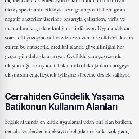
ölçüde azaltarak enfeksiyon riskini minimuma indiriyor.
Geniş spektrumlu etkisiyle hem gram pozitif hem gram
negatif bakteriler üzerinde başarıyla çalışırken, virüs ve
mantarlara karşı da etkinliğini sürdürüyor. Uygulandıktan
sonra cilt yüzeyine nüfuz eden ve uzun süre etkisini devam
ettiren bu antiseptik, medikal alanda güvenilirliğini her
geçen gün daha da artırıyor. Özellikle yara çevresinde
oluşturduğu koruyucu tabaka, mikrobik ajanların bölgeye
ulaşmasını engelleyerek iyileşme sürecine destek sağlıyor.
Cerrahiden Gündelik Yaşama
Batikonun Kullanım Alanları
Sağlık alanında en kritik uygulamalardan biri olan batikon,
cerrahi kesilerden enjeksiyon bölgelerine kadar çok geniş