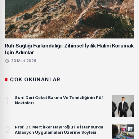
Ruh Sağlığı Farkındalığı: Zihinsel İyilik Halini Korumak
İçin Adımlar
30 Mart 2026
ÇOK OKUNANLAR
1
Suni Deri Ceket Bakımı Ve Temizliğinin Püf
Noktaları
2
Prof. Dr. Mert İlker Hayıroğlu ile İstanbul’da
Ablasyon Uygulamaları Üzerine Söyleşi