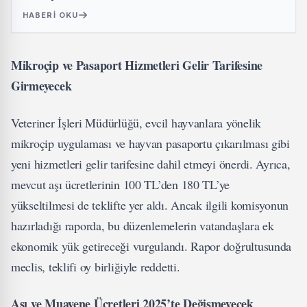
HABERI OKU
Mikroçip ve Pasaport Hizmetleri Gelir Tarifesine
Girmeyecek
Veteriner İşleri Müdürlüğü, evcil hayvanlara yönelik
mikroçip uygulaması ve hayvan pasaportu çıkarılması gibi
yeni hizmetleri gelir tarifesine dahil etmeyi önerdi. Ayrıca,
mevcut aşı ücretlerinin 100 TL’den 180 TL’ye
yükseltilmesi de teklifte yer aldı. Ancak ilgili komisyonun
hazırladığı raporda, bu düzenlemelerin vatandaşlara ek
ekonomik yük getireceği vurgulandı. Rapor doğrultusunda
meclis, teklifi oy birliğiyle reddetti.
Aşı ve Muayene Ücretleri 2025’te Değişmeyecek