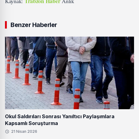
Trabzon Haber
Kaynak:
Anlık
Benzer Haberler
Okul Saldırıları Sonrası Yanıltıcı Paylaşımlara
Kapsamlı Soruşturma
21 Nisan 2026