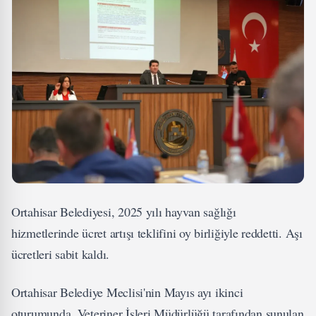
Ortahisar Belediyesi, 2025 yılı hayvan sağlığı
hizmetlerinde ücret artışı teklifini oy birliğiyle reddetti. Aşı
ücretleri sabit kaldı.
Ortahisar Belediye Meclisi'nin Mayıs ayı ikinci
oturumunda, Veteriner İşleri Müdürlüğü tarafından sunulan