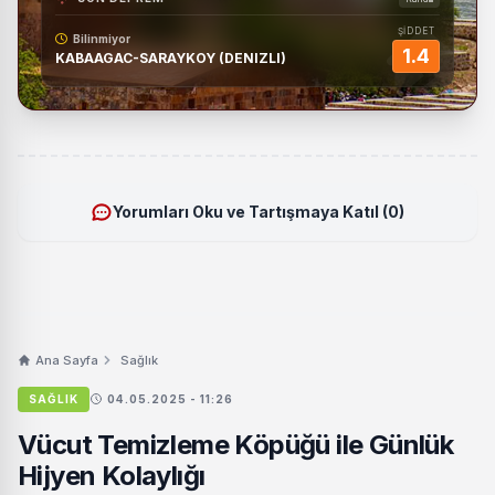
ŞİDDET
Bilinmiyor
1.4
KABAAGAC-SARAYKOY (DENIZLI)
Yorumları Oku ve Tartışmaya Katıl (0)
Ana Sayfa
Sağlık
SAĞLIK
04.05.2025 - 11:26
Vücut Temizleme Köpüğü ile Günlük
Hijyen Kolaylığı