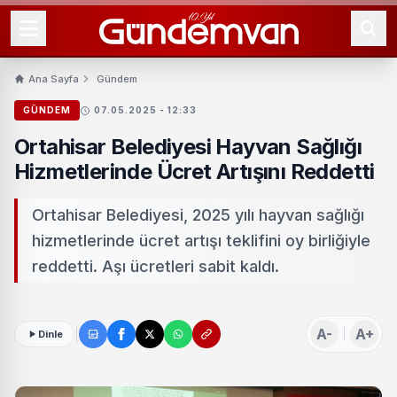
Ana Sayfa
Gündem
GÜNDEM
07.05.2025 - 12:33
Ortahisar Belediyesi Hayvan Sağlığı
Hizmetlerinde Ücret Artışını Reddetti
Ortahisar Belediyesi, 2025 yılı hayvan sağlığı
hizmetlerinde ücret artışı teklifini oy birliğiyle
reddetti. Aşı ücretleri sabit kaldı.
A-
A+
Dinle