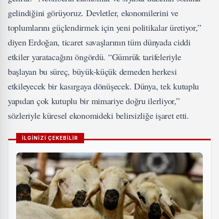
gelindiğini görüyoruz. Devletler, ekonomilerini ve
toplumlarını güçlendirmek için yeni politikalar üretiyor,”
diyen Erdoğan, ticaret savaşlarının tüm dünyada ciddi
etkiler yaratacağını öngördü. “Gümrük tarifeleriyle
başlayan bu süreç, büyük-küçük demeden herkesi
etkileyecek bir kasırgaya dönüşecek. Dünya, tek kutuplu
yapıdan çok kutuplu bir mimariye doğru ilerliyor,”
sözleriyle küresel ekonomideki belirsizliğe işaret etti.
İLGİNİZİ ÇEKEBİLİR