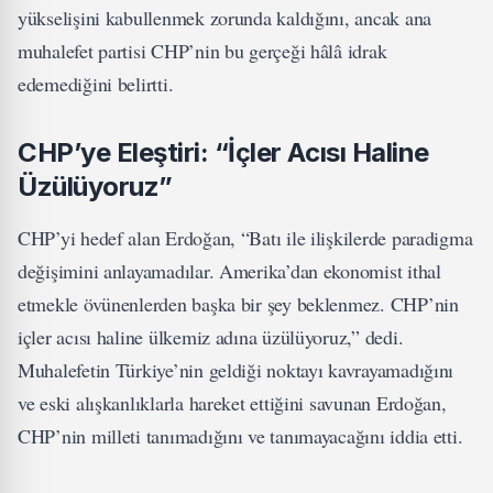
yükselişini kabullenmek zorunda kaldığını, ancak ana
muhalefet partisi CHP’nin bu gerçeği hâlâ idrak
edemediğini belirtti.
CHP’ye Eleştiri: “İçler Acısı Haline
Üzülüyoruz”
CHP’yi hedef alan Erdoğan, “Batı ile ilişkilerde paradigma
değişimini anlayamadılar. Amerika’dan ekonomist ithal
etmekle övünenlerden başka bir şey beklenmez. CHP’nin
içler acısı haline ülkemiz adına üzülüyoruz,” dedi.
Muhalefetin Türkiye’nin geldiği noktayı kavrayamadığını
ve eski alışkanlıklarla hareket ettiğini savunan Erdoğan,
CHP’nin milleti tanımadığını ve tanımayacağını iddia etti.