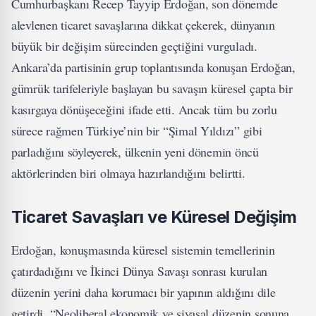
Cumhurbaşkanı Recep Tayyip Erdoğan, son dönemde
alevlenen ticaret savaşlarına dikkat çekerek, dünyanın
büyük bir değişim sürecinden geçtiğini vurguladı.
Ankara’da partisinin grup toplantısında konuşan Erdoğan,
gümrük tarifeleriyle başlayan bu savaşın küresel çapta bir
kasırgaya dönüşeceğini ifade etti. Ancak tüm bu zorlu
sürece rağmen Türkiye’nin bir “Şimal Yıldızı” gibi
parladığını söyleyerek, ülkenin yeni dönemin öncü
aktörlerinden biri olmaya hazırlandığını belirtti.
Ticaret Savaşları ve Küresel Değişim
Erdoğan, konuşmasında küresel sistemin temellerinin
çatırdadığını ve İkinci Dünya Savaşı sonrası kurulan
düzenin yerini daha korumacı bir yapının aldığını dile
getirdi. “Neoliberal ekonomik ve siyasal düzenin sonuna