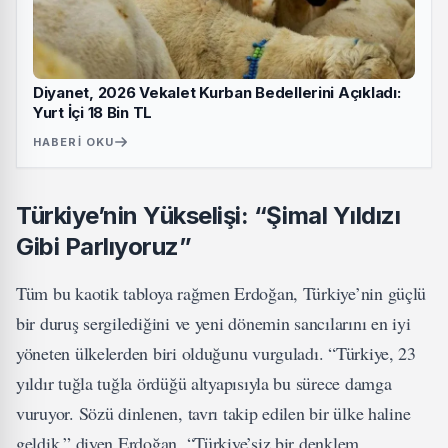
Diyanet, 2026 Vekalet Kurban Bedellerini Açıkladı:
Yurt İçi 18 Bin TL
HABERI OKU
Türkiye’nin Yükselişi: “Şimal Yıldızı
Gibi Parlıyoruz”
Tüm bu kaotik tabloya rağmen Erdoğan, Türkiye’nin güçlü
bir duruş sergilediğini ve yeni dönemin sancılarını en iyi
yöneten ülkelerden biri olduğunu vurguladı. “Türkiye, 23
yıldır tuğla tuğla ördüğü altyapısıyla bu sürece damga
vuruyor. Sözü dinlenen, tavrı takip edilen bir ülke haline
geldik,” diyen Erdoğan, “Türkiye’siz bir denklem