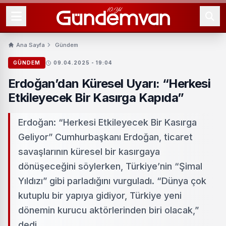
Ana Sayfa
Gündem
GÜNDEM
09.04.2025 - 19:04
Erdoğan’dan Küresel Uyarı: “Herkesi
Etkileyecek Bir Kasırga Kapıda”
Erdoğan: “Herkesi Etkileyecek Bir Kasırga
Geliyor” Cumhurbaşkanı Erdoğan, ticaret
savaşlarının küresel bir kasırgaya
dönüşeceğini söylerken, Türkiye’nin “Şimal
Yıldızı” gibi parladığını vurguladı. “Dünya çok
kutuplu bir yapıya gidiyor, Türkiye yeni
dönemin kurucu aktörlerinden biri olacak,”
dedi.