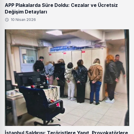
APP Plakalarda Süre Doldu: Cezalar ve Ücretsiz
Değişim Detayları
10 Nisan 2026
İstanbul Saldırısı: Teröristlere Yanıt, Provokatörlere