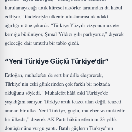
kurulamayacağı artık küresel aktörler tarafından da kabul
ediliyor,” ifadeleriyle ülkenin uluslararası alandaki
ağırlığını öne çıkardı. “Türkiye Yüzyılı vizyonumuz ete
kemiğe bürünüyor, Şimal Yıldızı gibi parlıyoruz,” diyerek
geleceğe dair umutlu bir tablo çizdi.
“Yeni Türkiye Güçlü Türkiye’dir”
Erdoğan, muhalefeti de sert bir dille eleştirerek,
Türkiye’nin eski günlerinden çok farklı bir noktada
olduğunu söyledi. “Muhalefet hâlâ eski Türkiye’de
yaşadığını sanıyor. Türkiye artık icazet alan değil, icazeti
aranan bir ülke. Yeni Türkiye, güçlü, muteber ve muktedir
bir ülkedir,” diyerek AK Parti hükümetlerinin 23 yıllık
dönüşümüne vurgu yaptı. Batılı güçlerin Türkiye’nin