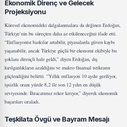
Ekonomik Direnç ve Gelecek
Projeksiyonu
Küresel ekonomideki dalgalanmalara da değinen Erdoğan,
Türkiye’nin bu süreçten daha az etkileneceğini ifade etti.
“Enflasyonist baskılar artabilir, piyasalarda güven kaybı
yaşanabilir, ancak Türkiye güçlü bir ekonomi ekibiyle bu
şoklara dirençli hale geldi,” diyen Erdoğan, dış
kırılganlıkların azaldığını ve makro finansal istikrarın
güçlendiğini belirtti. “Yıllık enflasyon 10 aydır geriliyor,
işsizlik oranı yüzde 8,2 ile son 12 yılın en düşük
seviyesinde. İhracatımız rekor kırıyor,” diyerek ekonomik
başarıları sıraladı.
Teşkilata Övgü ve Bayram Mesajı