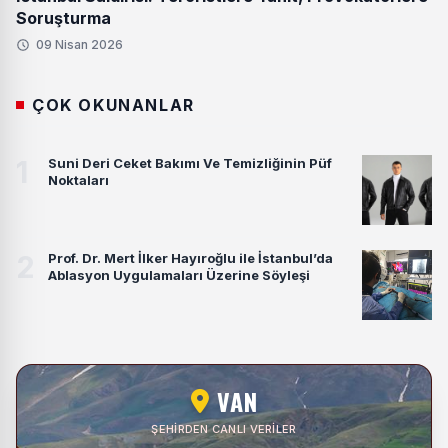
Soruşturma
09 Nisan 2026
ÇOK OKUNANLAR
1
Suni Deri Ceket Bakımı Ve Temizliğinin Püf
Noktaları
2
Prof. Dr. Mert İlker Hayıroğlu ile İstanbul’da
Ablasyon Uygulamaları Üzerine Söyleşi
VAN
ŞEHIRDEN CANLI VERILER