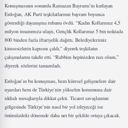
Konuşmasının sonunda Ramazan Bayramı’nı kutlayan
Erdoğan, AK Parti teşkilatlarının bayram boyunca
gösterdiği dayanışma ruhunu övdü. “Kadın Kollarımız 4,5
milyon insanımıza ulaştı, Gençlik Kollarımız 5 bin noktada
800 binden fazla iftariyelik dağıttı. Belediyelerimiz
kimsesizlerin kapısını çaldı,” diyerek teşkilatın
çalışmalarını takdir etti. “Rabbim hepinizden razı olsun,”
diyerek sözlerini tamamladı.
Erdoğan’ın bu konuşması, hem küresel gelişmelere dair
uyarıları hem de Türkiye’nin yükselen konumuna dair
iddialı mesajlarıyla dikkat çekti. Ticaret savaşlarının
gölgesinde Türkiye’nin nasıl bir yol izleyeceği ise
önümüzdeki dönemde daha net bir şekilde ortaya çıkacak.