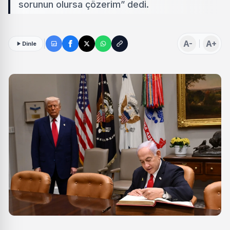
sorunun olursa çözerim” dedi.
A-
A+
Dinle