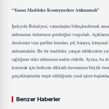
“Yanıcı Maddeler Konteynerlere Atılmamalı”
İpekyolu Belediyesi, vatandaşları bilinçlendirmek amac
atılmasının önlenmesi gerektiğini vurguladı. Açıklamad
deodorant veya parfüm kutuları, pil, batarya, kimyasal
atılmamalıdır. Bu tür maddeler, yangın tehlikesinin yan
sağlığının riske atılmasına neden olabilir. Ayrıca, bu 
korumak için herkesin dikkatli davranması büyük önem ta
gerçekleştirenler tespit edildiğinde yasal işlem başlatı
Benzer Haberler