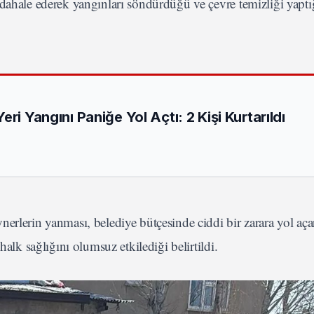
dahale ederek yangınları söndürdüğü ve çevre temizliği yaptığ
ri Yangını Paniğe Yol Açtı: 2 Kişi Kurtarıldı
erlerin yanması, belediye bütçesinde ciddi bir zarara yol aça
halk sağlığını olumsuz etkilediği belirtildi.