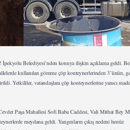
 İpekyolu Belediyesi’nden konuya ilişkin açıklama geldi. Be
lelerde kullanılan gömme çöp konteynerlerinden 3’ünün, ge
rildi. Yetkililer, vatandaşlara çöp konteynerlerine yanıcı mad
 Cevdet Paşa Mahallesi Sofi Baba Caddesi, Vali Mithat Bey M
nteynerlerde meydana geldi. Yangınların çıkış nedeni henüz