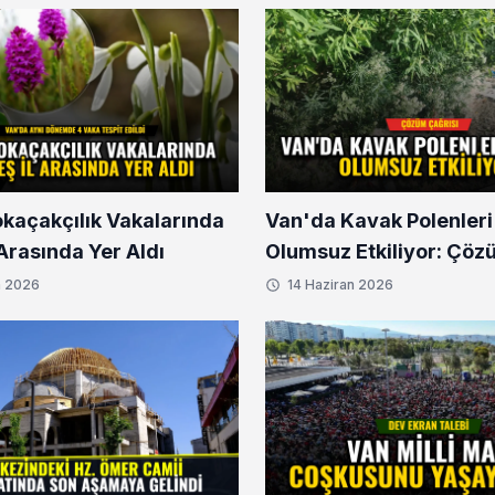
okaçakçılık Vakalarında
Van'da Kavak Polenleri
l Arasında Yer Aldı
Olumsuz Etkiliyor: Çöz
n 2026
14 Haziran 2026