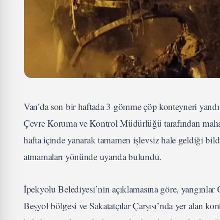
Van’da son bir haftada 3 gömme çöp konteyneri yandı!
Çevre Koruma ve Kontrol Müdürlüğü tarafından mahal
hafta içinde yanarak tamamen işlevsiz hale geldiği bildi
atmamaları yönünde uyarıda bulundu.
İpekyolu Belediyesi’nin açıklamasına göre, yangınlar
Beşyol bölgesi ve Sakatatçılar Çarşısı’nda yer alan ko