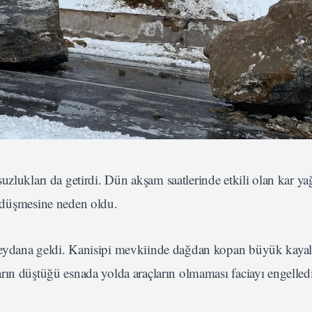
uzlukları da getirdi. Dün akşam saatlerinde etkili olan kar yağ
düşmesine neden oldu.
meydana geldi. Kanisipi mevkiinde dağdan kopan büyük kayal
rın düştüğü esnada yolda araçların olmaması faciayı engelle