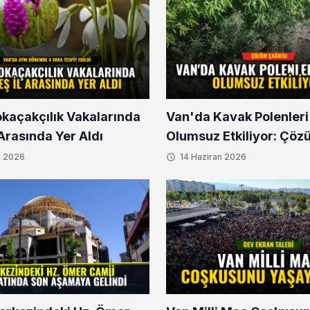
okaçakçılık Vakalarında
Van'da Kavak Polenleri
l Arasında Yer Aldı
Olumsuz Etkiliyor: Çöz
n 2026
14 Haziran 2026