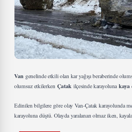
Van
genelinde etkili olan kar yağışı beraberinde olums
Çatak
kaya
olumsuz etkilerken
ilçesinde karayoluna
Edinilen bilgilere göre olay Van-Çatak karayolunda 
karayoluna düştü. Olayda yaralanan olmaz iken, kayala