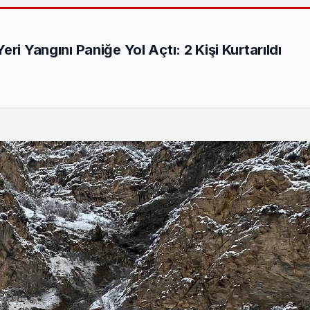
ri Yangını Paniğe Yol Açtı: 2 Kişi Kurtarıldı