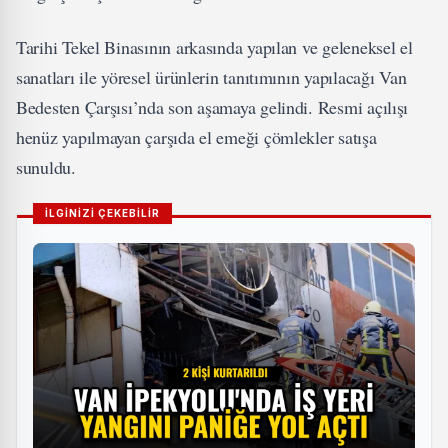
Tarihi Tekel Binasının arkasında yapılan ve geleneksel el
sanatları ile yöresel ürünlerin tanıtımının yapılacağı Van
Bedesten Çarşısı’nda son aşamaya gelindi. Resmi açılışı
henüz yapılmayan çarşıda el emeği çömlekler satışa
sunuldu.
İLGİNİZİ ÇEKEBİLİR