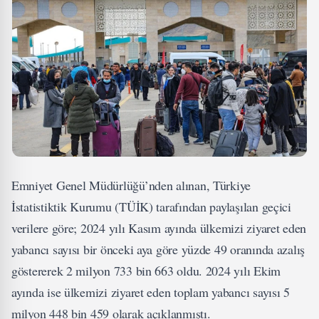
Emniyet Genel Müdürlüğü’nden alınan, Türkiye
İstatistiktik Kurumu (TÜİK) tarafından paylaşılan geçici
verilere göre; 2024 yılı Kasım ayında ülkemizi ziyaret eden
yabancı sayısı bir önceki aya göre yüzde 49 oranında azalış
göstererek 2 milyon 733 bin 663 oldu. 2024 yılı Ekim
ayında ise ülkemizi ziyaret eden toplam yabancı sayısı 5
milyon 448 bin 459 olarak açıklanmıştı.