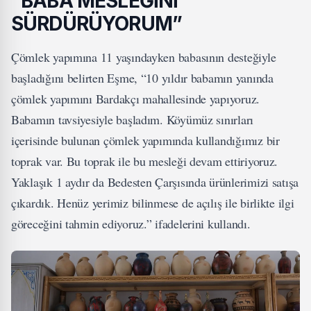
“BABA MESLEĞİNİ
SÜRDÜRÜYORUM”
Çömlek yapımına 11 yaşındayken babasının desteğiyle
başladığını belirten Eşme, “10 yıldır babamın yanında
çömlek yapımını Bardakçı mahallesinde yapıyoruz.
Babamın tavsiyesiyle başladım. Köyümüz sınırları
içerisinde bulunan çömlek yapımında kullandığımız bir
toprak var. Bu toprak ile bu mesleği devam ettiriyoruz.
Yaklaşık 1 aydır da Bedesten Çarşısında ürünlerimizi satışa
çıkardık. Henüz yerimiz bilinmese de açılış ile birlikte ilgi
göreceğini tahmin ediyoruz.” ifadelerini kullandı.