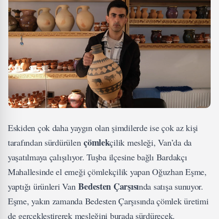
Eskiden çok daha yaygın olan şimdilerde ise çok az kişi
çömlek
tarafından sürdürülen
çilik mesleği, Van’da da
yaşatılmaya çalışılıyor. Tuşba ilçesine bağlı Bardakçı
Mahallesinde el emeği çömlekçilik yapan Oğuzhan Eşme,
Bedesten Çarşısı
yaptığı ürünleri Van
nda satışa sunuyor.
Eşme, yakın zamanda Bedesten Çarşısında çömlek üretimi
de gerçekleştirerek mesleğini burada sürdürecek.