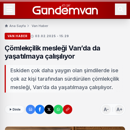
Ana Sayfa
Van Haber
VAN HABER
03.02.2025 - 15:29
Çömlekçilik mesleği Van’da da
yaşatılmaya çalışılıyor
Eskiden çok daha yaygın olan şimdilerde ise
çok az kişi tarafından sürdürülen çömlekçilik
mesleği, Van’da da yaşatılmaya çalışılıyor.
A-
A+
Dinle