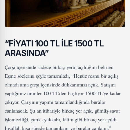
“FİYATI 100 TL İLE 1500 TL
ARASINDA”
Çarşı içerisinde sadece birkaç yerin açıldığını belirten
Eşme sözlerini şöyle tamamladı, “Henüz resmi bir açılış
olmadı ama çarşı içerisinde dükkanımızı açtık. Satışını
yaptığımız ürünler 100 TL’den başlıyor 1500 TL’ye kadar
çıkıyor. Çarşının yapımı tamamlandığında buralar
canlanacak. Şu an itibariyle birkaç yer açık, gümüş-savat
işlemeciliği, çarık ayakkabı, kilim gibi birkaç yer açıldı.
İnşallah kısa sürede tamamlanır ve buralar canlanır.”