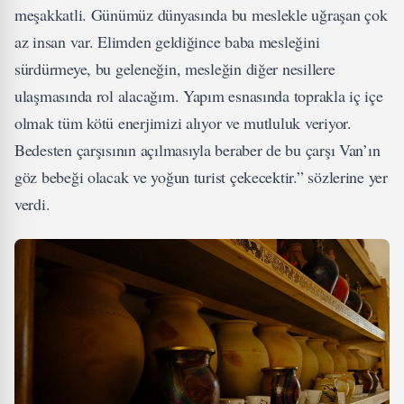
meşakkatli. Günümüz dünyasında bu meslekle uğraşan çok
az insan var. Elimden geldiğince baba mesleğini
sürdürmeye, bu geleneğin, mesleğin diğer nesillere
ulaşmasında rol alacağım. Yapım esnasında toprakla iç içe
olmak tüm kötü enerjimizi alıyor ve mutluluk veriyor.
Bedesten çarşısının açılmasıyla beraber de bu çarşı Van’ın
göz bebeği olacak ve yoğun turist çekecektir.” sözlerine yer
verdi.