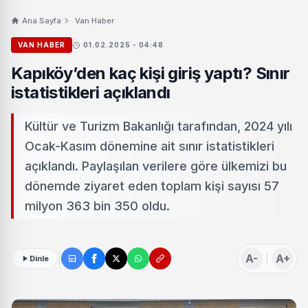
Ana Sayfa
Van Haber
VAN HABER
01.02.2025 - 04:48
Kapıköy’den kaç kişi giriş yaptı? Sınır
istatistikleri açıklandı
Kültür ve Turizm Bakanlığı tarafından, 2024 yılı
Ocak-Kasım dönemine ait sınır istatistikleri
açıklandı. Paylaşılan verilere göre ülkemizi bu
dönemde ziyaret eden toplam kişi sayısı 57
milyon 363 bin 350 oldu.
A-
A+
Dinle