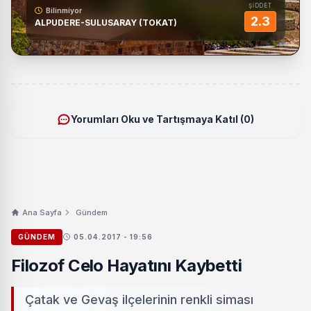
ŞİDDET
Bilinmiyor
2.3
ALPUDERE-SULUSARAY (TOKAT)
Yorumları Oku ve Tartışmaya Katıl (0)
Ana Sayfa
Gündem
GÜNDEM
05.04.2017 - 19:56
Filozof Celo Hayatını Kaybetti
Çatak ve Gevaş ilçelerinin renkli siması