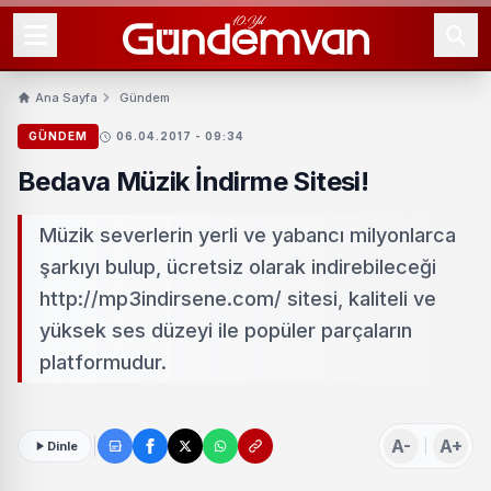
Ana Sayfa
Gündem
GÜNDEM
06.04.2017 - 09:34
Bedava Müzik İndirme Sitesi!
Müzik severlerin yerli ve yabancı milyonlarca
şarkıyı bulup, ücretsiz olarak indirebileceği
http://mp3indirsene.com/ sitesi, kaliteli ve
yüksek ses düzeyi ile popüler parçaların
platformudur.
A-
A+
Dinle