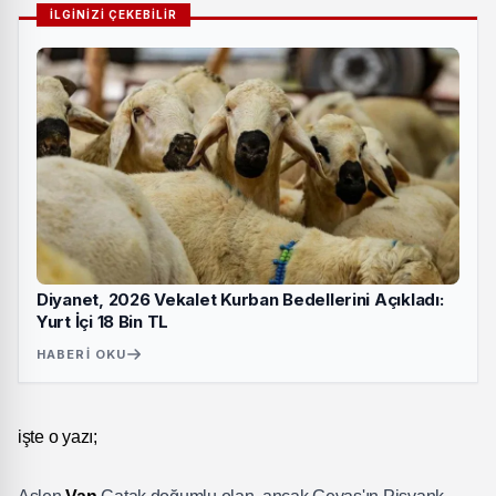
İLGİNİZİ ÇEKEBİLİR
Diyanet, 2026 Vekalet Kurban Bedellerini Açıkladı:
Yurt İçi 18 Bin TL
HABERI OKU
işte o yazı;