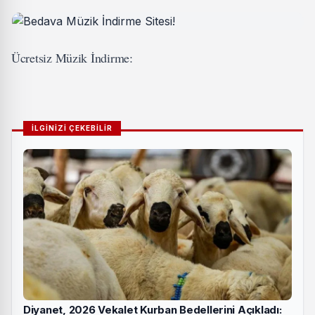
Ücretsiz Müzik İndirme:
İLGİNİZİ ÇEKEBİLİR
Diyanet, 2026 Vekalet Kurban Bedellerini Açıkladı: