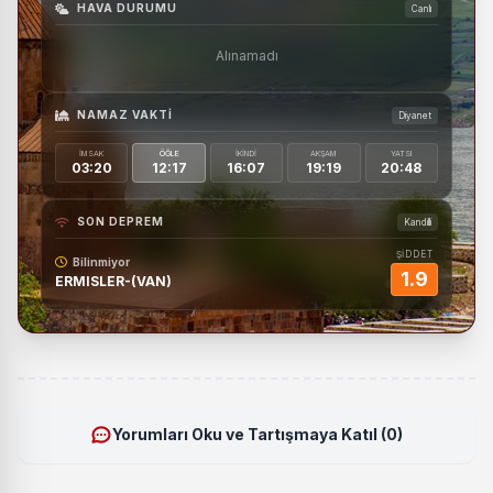
HAVA DURUMU
Canlı
Alınamadı
NAMAZ VAKTI
Diyanet
İMSAK
ÖĞLE
İKINDI
AKŞAM
YATSI
03:20
12:17
16:07
19:19
20:48
SON DEPREM
Kandilli
ŞİDDET
Bilinmiyor
1.9
ERMISLER-(VAN)
Yorumları Oku ve Tartışmaya Katıl (0)