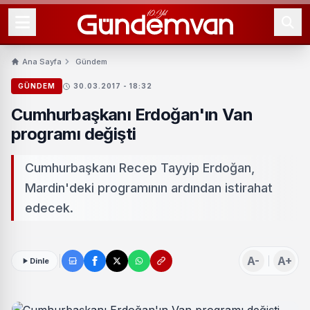
Ana Sayfa
Gündem
GÜNDEM
30.03.2017 - 18:32
Cumhurbaşkanı Erdoğan'ın Van
programı değişti
Cumhurbaşkanı Recep Tayyip Erdoğan,
Mardin'deki programının ardından istirahat
edecek.
A-
A+
Dinle