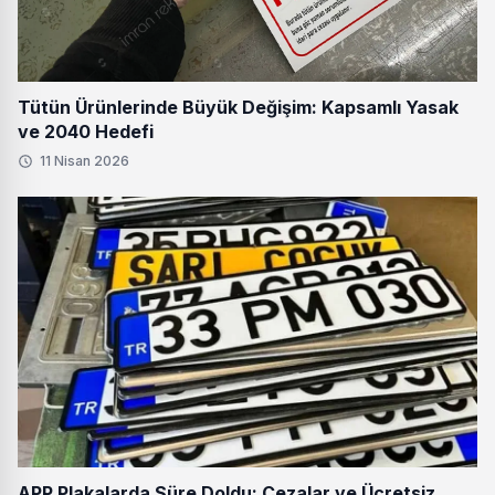
Tütün Ürünlerinde Büyük Değişim: Kapsamlı Yasak
ve 2040 Hedefi
11 Nisan 2026
APP Plakalarda Süre Doldu: Cezalar ve Ücretsiz