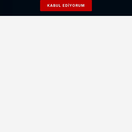
KABUL EDIYORUM
Okul Saldırıları Sonrası Yanıltıcı Paylaşımlara
Kapsamlı Soruşturma
21 Nisan 2026
Bedelli Askerlik Ücreti Yükseltildi: Yeni Tutar
Resmileşti
18 Nisan 2026