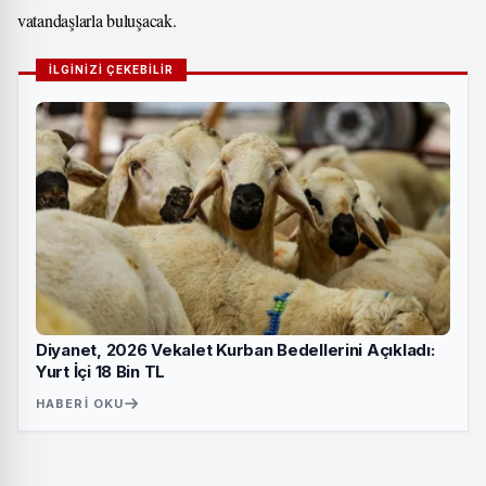
vatandaşlarla buluşacak.
İLGİNİZİ ÇEKEBİLİR
Diyanet, 2026 Vekalet Kurban Bedellerini Açıkladı:
Yurt İçi 18 Bin TL
HABERI OKU