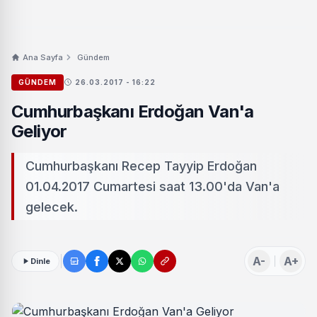
Ana Sayfa
Gündem
GÜNDEM
26.03.2017 - 16:22
Cumhurbaşkanı Erdoğan Van'a
Geliyor
Cumhurbaşkanı Recep Tayyip Erdoğan
01.04.2017 Cumartesi saat 13.00'da Van'a
gelecek.
A-
A+
Dinle