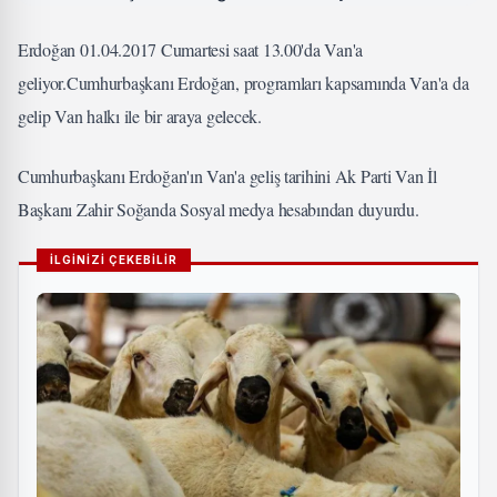
Erdoğan 01.04.2017 Cumartesi saat 13.00'da Van'a
geliyor.Cumhurbaşkanı Erdoğan, programları kapsamında Van'a da
gelip Van halkı ile bir araya gelecek.
Cumhurbaşkanı Erdoğan'ın Van'a geliş tarihini Ak Parti Van İl
Başkanı Zahir Soğanda Sosyal medya hesabından duyurdu.
İLGİNİZİ ÇEKEBİLİR