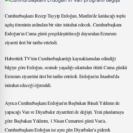
Cumhurbaşkanı Recep Tayyip Erdoğan, Mardin'de katılacağı toplu
açılış töreninin ardından bir süre istirahat edecek. Cumhurbaşkanı
Erdoğan'ın Cuma günü gerçekleştirileceği duyurulan Erzurum
ziyareti ileri bir tarihe erteledi.
Habertürk TV'nin Cumhurbaşkanlığı kaynaklarından edindiği
bilgiye göre Erdoğan, sesinde yaşadığı sıkıntıdan ötürü Cuma günkü
Erzurum ziyaretini ileri bir tarihe erteledi. Erdoğan'ın İstanbul'da
istirahat edeceği öğrenildi.
Ayrıca Cumhurbaşkanı Erdoğan'ın Başbakan Binali Yıldırım ile
yapacağı Van ve Diyarbakır ziyaretleri de değişti. Yeni planlamaya
göre Başbakan Yıldırım, 1 Nisan Cumartesi günü Van'a,
Cumhurbaşkanı Erdoğan ise aynı gün Diyarbakır'a giderek