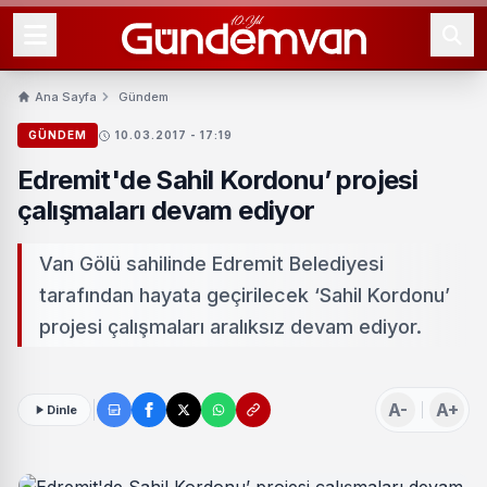
Ana Sayfa
Gündem
GÜNDEM
10.03.2017 - 17:19
Edremit'de Sahil Kordonu’ projesi
çalışmaları devam ediyor
Van Gölü sahilinde Edremit Belediyesi
tarafından hayata geçirilecek ‘Sahil Kordonu’
projesi çalışmaları aralıksız devam ediyor.
A-
A+
Dinle