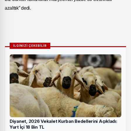
azalttık” dedi.
İLGİNİZİ ÇEKEBİLİR
Diyanet, 2026 Vekalet Kurban Bedellerini Açıkladı:
Yurt İçi 18 Bin TL