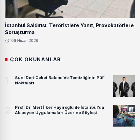
İstanbul Saldırısı: Teröristlere Yanıt, Provokatörlere
Soruşturma
09 Nisan 2026
ÇOK OKUNANLAR
1
Suni Deri Ceket Bakımı Ve Temizliğinin Püf
Noktaları
2
Prof. Dr. Mert İlker Hayıroğlu ile İstanbul’da
Ablasyon Uygulamaları Üzerine Söyleşi