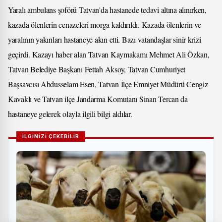
Yaralı ambulans şoförü Tatvan'da hastanede tedavi altına alınırken,
kazada ölenlerin cenazeleri morga kaldırıldı. Kazada ölenlerin ve
yaralının yakınları hastaneye akın etti. Bazı vatandaşlar sinir krizi
geçirdi. Kazayı haber alan Tatvan Kaymakamı Mehmet Ali Özkan,
Tatvan Belediye Başkanı Fettah Aksoy, Tatvan Cumhuriyet
Başsavcısı Abdusselam Esen, Tatvan İlçe Emniyet Müdürü Cengiz
Kavaklı ve Tatvan ilçe Jandarma Komutanı Sinan Tercan da
hastaneye gelerek olayla ilgili bilgi aldılar.
İLGİNİZİ ÇEKEBİLİR