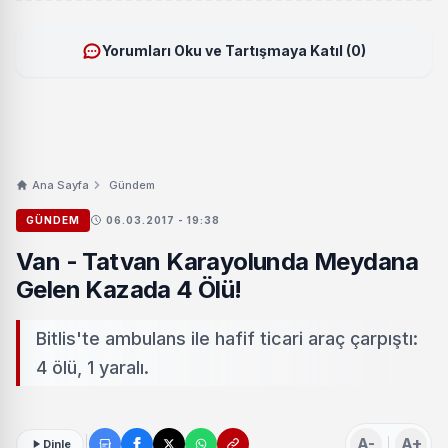
Yorumları Oku ve Tartışmaya Katıl (0)
Ana Sayfa
Gündem
GÜNDEM
06.03.2017 - 19:38
Van - Tatvan Karayolunda Meydana
Gelen Kazada 4 Ölü!
Bitlis'te ambulans ile hafif ticari araç çarpıştı:
4 ölü, 1 yaralı.
A-
A+
Dinle