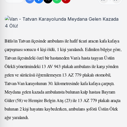
Bitlis'in Tatvan ilçesinde ambulans ile hafif ticari aracın kafa kafaya
çarpışması sonucu 4 kişi öldü, 1 kişi yaralandı. Edinilen bilgiye göre,
Tatvan ilçesindeki özel bir hastaneden Van'a hasta taşıyan Üstün
Ölekli yönetimindeki 13 AV 943 plakalı ambulans ile karşı yönden
gelen ve sürücüsü öğrenilemeyen 13 AZ 779 plakalı otomobil,
Tatvan-Van karayolunun 30. kilometresinde kafa kafaya çarpıştı.
Meydana gelen kazada ambulansta bulunan kalp hastası Bayram
Güler (58) ve Hemşire Belgin Atış (23) ile 13 AZ 779 plakalı araçta
bulunan 2 kişi hayatını kaybederken, ambulans şoförü Üstün Ölek
ağır yaralandı.