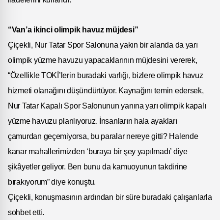
“Van’a ikinci olimpik havuz müjdesi”
Çiçekli, Nur Tatar Spor Salonuna yakın bir alanda da yarı
olimpik yüzme havuzu yapacaklarının müjdesini vererek,
“Özellikle TOKİ’lerin buradaki varlığı, bizlere olimpik havuz
hizmeti olanağını düşündürtüyor. Kaynağını temin edersek,
Nur Tatar Kapalı Spor Salonunun yanına yarı olimpik kapalı
yüzme havuzu planlıyoruz. İnsanların hala ayakları
çamurdan geçemiyorsa, bu paralar nereye gitti? Halende
kanar mahallerimizden ‘buraya bir şey yapılmadı’ diye
şikâyetler geliyor. Ben bunu da kamuoyunun takdirine
bırakıyorum” diye konuştu.
Çiçekli, konuşmasının ardından bir süre buradaki çalışanlarla
sohbet etti.