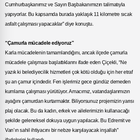
Cumhurbaşkanımız ve Sayın Başbakanımızın talimatıyla
yapıyorlar. Bu kapsamda burada yaklaşık 11 kilometre sıcak
asfalt çalışması yapacaklar” diye konuştu.
“Çamurla mücadele ediyoruz”
Karla mücadelenin tamamlandığını, ancak ilçede çamurla
mücadele çalışması başlattıklarını ifade eden Çiçekli, “Ne
yazık ki belediyecilik hizmetleri çok kötü olduğu için her etraf
şu an çamur içindedir. Fen işlerimiz gece gündüz demeden
kumlama çalışması yürütüyor. Amacımız, vatandaşlarımızın
ayağını çamurdan kurtarmaktır. Biliyorsunuz projemizin yarısı
plaj olacak. Bu da kadın, erkek ve ailelerimizin kullanacağı
şekilde geleneksel dokuya uygun yapılacak. Bu Edremit ve
Van’ın sahil ihtiyacını bir nebze karşılayacak inşallah”
ifadelerini kullandı.