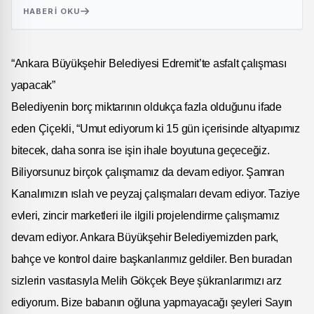
HABERI OKU
“Ankara Büyükşehir Belediyesi Edremit’te asfalt çalışması
yapacak”
Belediyenin borç miktarının oldukça fazla olduğunu ifade
eden Çiçekli, “Umut ediyorum ki 15 gün içerisinde altyapımız
bitecek, daha sonra ise işin ihale boyutuna geçeceğiz.
Biliyorsunuz birçok çalışmamız da devam ediyor. Şamran
Kanalımızın ıslah ve peyzaj çalışmaları devam ediyor. Taziye
evleri, zincir marketleri ile ilgili projelendirme çalışmamız
devam ediyor. Ankara Büyükşehir Belediyemizden park,
bahçe ve kontrol daire başkanlarımız geldiler. Ben buradan
sizlerin vasıtasıyla Melih Gökçek Beye şükranlarımızı arz
ediyorum. Bize babanın oğluna yapmayacağı şeyleri Sayın