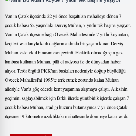
Van'ın Çatak ilçesinde 22 yıl önce boşaltılan mahalleye dönen 7
çocuk babası 52 yaşındaki Derviş Muhan, 7 yıldır tek başına yaşıyor.
Van'ın Çatak ilçesine bağlı Övecek Mahallesi'nde 7 yıldır koyunları,
keçileri ve atlarıyla karlı dağların ardında bir yaşam kuran Derviş
Muhan, eski okul binasını eve çevirdi. Elektrik olmadığı için gaz
lambası kullanan Muhan, pilli el radyosu ile de dünyadan haber
alıyor. Terör örgütü PKK'nın baskıları nedeniyle doğup büyüdüğü
Övecek Mahallesi'ni 1995'te terk etmek zorunda kalan Muhan,
ailesiyle Van'a göç ederek kent yaşamına alışmaya çalıştı. Ailesinin
geçimini sağlayabilmek için farklı illerde günübirlik işlerde çalışan 7
çocuk babası Muhan, aradığı huzuru bulamayınca 7 yıl önce Çatak
ilçesine 19 kilometre uzaklıktaki mahallesinde dönmeye karar verdi.