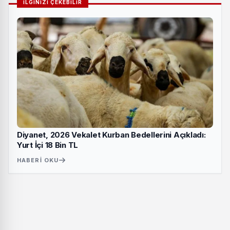
İLGİNİZİ ÇEKEBİLİR
Diyanet, 2026 Vekalet Kurban Bedellerini Açıkladı:
Yurt İçi 18 Bin TL
HABERI OKU