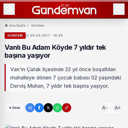
Ana Sayfa
Gündem
GÜNDEM
06.03.2017 - 19:25
Vanlı Bu Adam Köyde 7 yıldır tek
başına yaşıyor
Van'ın Çatak ilçesinde 22 yıl önce boşaltılan
mahalleye dönen 7 çocuk babası 52 yaşındaki
Derviş Muhan, 7 yıldır tek başına yaşıyor.
A-
A+
Dinle