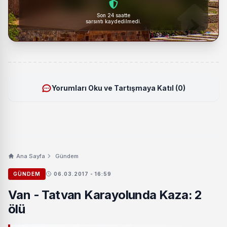
Son 24 saatte
sarsıntı kaydedilmedi.
Yorumları Oku ve Tartışmaya Katıl (0)
Ana Sayfa
Gündem
GÜNDEM
06.03.2017 - 16:59
Van - Tatvan Karayolunda Kaza: 2
ölü