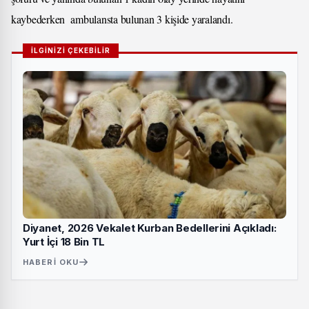
kaybederken ambulansta bulunan 3 kişide yaralandı.
İLGİNİZİ ÇEKEBİLİR
Diyanet, 2026 Vekalet Kurban Bedellerini Açıkladı:
Yurt İçi 18 Bin TL
HABERI OKU