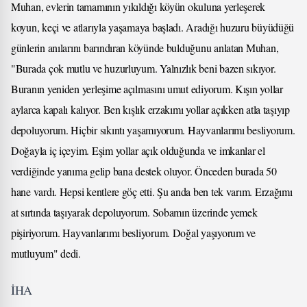
Muhan, evlerin tamamının yıkıldığı köyün okuluna yerleşerek
koyun, keçi ve atlarıyla yaşamaya başladı. Aradığı huzuru büyüdüğü
günlerin anılarını barındıran köyünde bulduğunu anlatan Muhan,
"Burada çok mutlu ve huzurluyum. Yalnızlık beni bazen sıkıyor.
Buranın yeniden yerleşime açılmasını umut ediyorum. Kışın yollar
aylarca kapalı kalıyor. Ben kışlık erzakımı yollar açıkken atla taşıyıp
depoluyorum. Hiçbir sıkıntı yaşamıyorum. Hayvanlarımı besliyorum.
Doğayla iç içeyim. Eşim yollar açık olduğunda ve imkanlar el
verdiğinde yanıma gelip bana destek oluyor. Önceden burada 50
hane vardı. Hepsi kentlere göç etti. Şu anda ben tek varım. Erzağımı
at sırtında taşıyarak depoluyorum. Sobamın üzerinde yemek
pişiriyorum. Hayvanlarımı besliyorum. Doğal yaşıyorum ve
mutluyum" dedi.
İHA