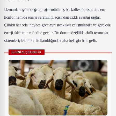
Uzmanlara göre doğru projelendirilmiş bir kollektör sistemi, hem
konfor hem de enerji verimliliği açısından ciddi avantaj sağlar.
Çünkü her oda ihtiyaca göre ayrı sıcaklıkta çalıştırılabilir ve gereksiz
enerji tüketiminin önüne geçilir. Bu durum özellikle akıllı termostat
sistemleriyle birlikte kullanıldığında daha belirgin hale gelir.
İLGİNİZİ ÇEKEBİLİR