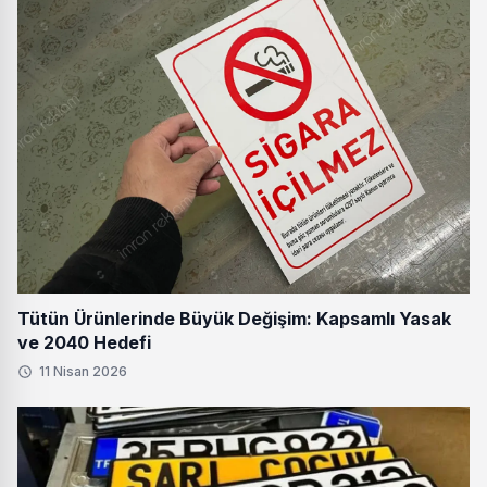
Tütün Ürünlerinde Büyük Değişim: Kapsamlı Yasak
ve 2040 Hedefi
11 Nisan 2026