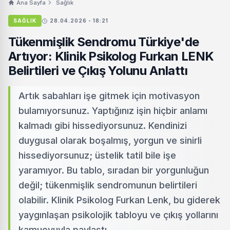
Ana Sayfa
Sağlık
SAĞLIK
28.04.2026 - 18:21
Tükenmişlik Sendromu Türkiye'de
Artıyor: Klinik Psikolog Furkan LENK
Belirtileri ve Çıkış Yolunu Anlattı
Artık sabahları işe gitmek için motivasyon
bulamıyorsunuz. Yaptığınız işin hiçbir anlamı
kalmadı gibi hissediyorsunuz. Kendinizi
duygusal olarak boşalmış, yorgun ve sinirli
hissediyorsunuz; üstelik tatil bile işe
yaramıyor. Bu tablo, sıradan bir yorgunluğun
değil; tükenmişlik sendromunun belirtileri
olabilir. Klinik Psikolog Furkan Lenk, bu giderek
yaygınlaşan psikolojik tabloyu ve çıkış yollarını
kamuoyuyla paylaştı.