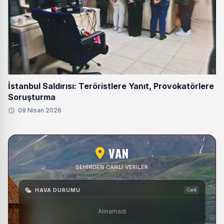
İstanbul Saldırısı: Teröristlere Yanıt, Provokatörlere
Soruşturma
09 Nisan 2026
VAN
ŞEHIRDEN CANLI VERILER
HAVA DURUMU
Canlı
Alınamadı