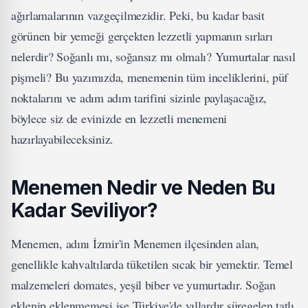
ağırlamalarının vazgeçilmezidir. Peki, bu kadar basit
görünen bir yemeği gerçekten lezzetli yapmanın sırları
nelerdir? Soğanlı mı, soğansız mı olmalı? Yumurtalar nasıl
pişmeli? Bu yazımızda, menemenin tüm inceliklerini, püf
noktalarını ve adım adım tarifini sizinle paylaşacağız,
böylece siz de evinizde en lezzetli menemeni
hazırlayabileceksiniz.
Menemen Nedir ve Neden Bu
Kadar Seviliyor?
Menemen, adını İzmir'in Menemen ilçesinden alan,
genellikle kahvaltılarda tüketilen sıcak bir yemektir. Temel
malzemeleri domates, yeşil biber ve yumurtadır. Soğan
eklenip eklenmemesi ise Türkiye'de yıllardır süregelen tatlı