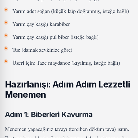
Yarım adet soğan (küçük küp doğranmış, isteğe bağlı)
Yarım çay kaşığı karabiber
Yarım çay kaşığı pul biber (isteğe bağlı)
Tuz (damak zevkinize göre)
Üzeri için: Taze maydanoz (kıyılmış, isteğe bağlı)
Hazırlanışı: Adım Adım Lezzetli
Menemen
Adım 1: Biberleri Kavurma
Menemen yapacağınız tavayı (tercihen döküm tava) ısıtın.
Zeytinyağını ekleyin. İnce doğranmış biberleri tavaya alın