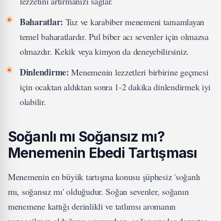
lezzetini artırmanızı sağlar.
Baharatlar:
Tuz ve karabiber menemeni tamamlayan
temel baharatlardır. Pul biber acı sevenler için olmazsa
olmazdır. Kekik veya kimyon da deneyebilirsiniz.
Dinlendirme:
Menemenin lezzetleri birbirine geçmesi
için ocaktan aldıktan sonra 1-2 dakika dinlendirmek iyi
olabilir.
Soğanlı mı Soğansız mı?
Menemenin Ebedi Tartışması
Menemenin en büyük tartışma konusu şüphesiz 'soğanlı
mı, soğansız mı' olduğudur. Soğan sevenler, soğanın
menemene kattığı derinlikli ve tatlımsı aromanın
vazgeçilmez olduğunu savunurken, soğansızcılar domates