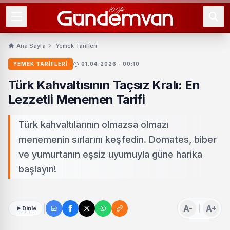
Ana Sayfa
Yemek Tarifleri
YEMEK TARIFLERI
01.04.2026 - 00:10
Türk Kahvaltısının Taçsız Kralı: En
Lezzetli Menemen Tarifi
Türk kahvaltılarının olmazsa olmazı
menemenin sırlarını keşfedin. Domates, biber
ve yumurtanın eşsiz uyumuyla güne harika
başlayın!
A-
A+
Dinle