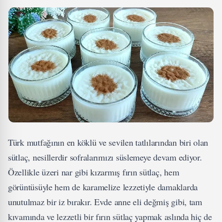
Türk mutfağının en köklü ve sevilen tatlılarından biri olan
sütlaç, nesillerdir sofralarımızı süslemeye devam ediyor.
Özellikle üzeri nar gibi kızarmış fırın sütlaç, hem
görüntüsüyle hem de karamelize lezzetiyle damaklarda
unutulmaz bir iz bırakır. Evde anne eli değmiş gibi, tam
kıvamında ve lezzetli bir fırın sütlaç yapmak aslında hiç de