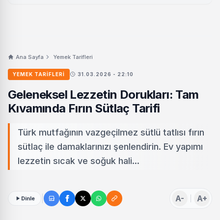
Ana Sayfa
Yemek Tarifleri
YEMEK TARIFLERI
31.03.2026 - 22:10
Geleneksel Lezzetin Dorukları: Tam
Kıvamında Fırın Sütlaç Tarifi
Türk mutfağının vazgeçilmez sütlü tatlısı fırın
sütlaç ile damaklarınızı şenlendirin. Ev yapımı
lezzetin sıcak ve soğuk hali...
A-
A+
Dinle