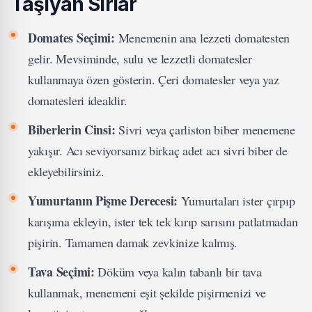
Taşıyan Sırlar
Domates Seçimi:
Menemenin ana lezzeti domatesten
gelir. Mevsiminde, sulu ve lezzetli domatesler
kullanmaya özen gösterin. Çeri domatesler veya yaz
domatesleri idealdir.
Biberlerin Cinsi:
Sivri veya çarliston biber menemene
yakışır. Acı seviyorsanız birkaç adet acı sivri biber de
ekleyebilirsiniz.
Yumurtanın Pişme Derecesi:
Yumurtaları ister çırpıp
karışıma ekleyin, ister tek tek kırıp sarısını patlatmadan
pişirin. Tamamen damak zevkinize kalmış.
Tava Seçimi:
Döküm veya kalın tabanlı bir tava
kullanmak, menemeni eşit şekilde pişirmenizi ve