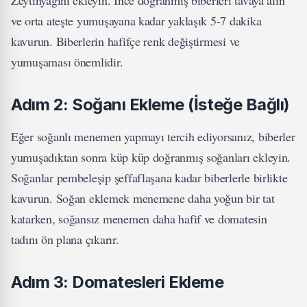
ve orta ateşte yumuşayana kadar yaklaşık 5-7 dakika
kavurun. Biberlerin hafifçe renk değiştirmesi ve
yumuşaması önemlidir.
Adım 2: Soğanı Ekleme (İsteğe Bağlı)
Eğer soğanlı menemen yapmayı tercih ediyorsanız, biberler
yumuşadıktan sonra küp küp doğranmış soğanları ekleyin.
Soğanlar pembeleşip şeffaflaşana kadar biberlerle birlikte
kavurun. Soğan eklemek menemene daha yoğun bir tat
katarken, soğansız menemen daha hafif ve domatesin
tadını ön plana çıkarır.
Adım 3: Domatesleri Ekleme