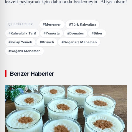
lezzeti paylaşmak için daha fazla beklemeyin. Afiyet olsun!
#Menemen
#Türk Kahvaltısı
ETIKETLER:
#Kahvaltılık Tarif
#Yumurta
#Domates
#Biber
#Kolay Yemek
#Brunch
#Soğansız Menemen
#Soğanlı Menemen
Benzer Haberler