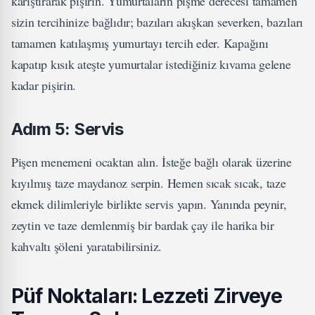
karıştırarak pişirin. Yumurtaların pişme derecesi tamamen
sizin tercihinize bağlıdır; bazıları akışkan severken, bazıları
tamamen katılaşmış yumurtayı tercih eder. Kapağını
kapatıp kısık ateşte yumurtalar istediğiniz kıvama gelene
kadar pişirin.
Adım 5: Servis
Pişen menemeni ocaktan alın. İsteğe bağlı olarak üzerine
kıyılmış taze maydanoz serpin. Hemen sıcak sıcak, taze
ekmek dilimleriyle birlikte servis yapın. Yanında peynir,
zeytin ve taze demlenmiş bir bardak çay ile harika bir
kahvaltı şöleni yaratabilirsiniz.
Püf Noktaları: Lezzeti Zirveye