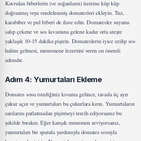
Kavrulan biberlerin (ve soğanların) üzerine küp küp
doğranmış veya rendelenmiş domatesleri ekleyin. Tuz,
karabiber ve pul biberi de ilave edin. Domatesler suyunu
salıp çekene ve sos kıvamına gelene kadar orta ateşte
yaklaşık 10-15 dakika pişirin. Domateslerin iyice ezilip sos
haline gelmesi, menemene lezzetini veren en önemli
adımdır.
Adım 4: Yumurtaları Ekleme
Domates sosu istediğiniz kıvama gelince, tavada üç ayrı
çukur açın ve yumurtaları bu çukurlara kırın. Yumurtaların
sarılarını patlatmadan pişirmeyi tercih ediyorsanız bu
şekilde bırakın. Eğer karışık menemen seviyorsanız,
yumurtaları bir spatula yardımıyla domates sosuyla