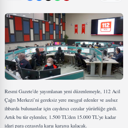
Resmi Gazete’de yayımlanan yeni düzenlemeyle, 112 Acil
Çağrı Merkezi’ni gereksiz yere meşgul edenler ve asılsız
ihbarda bulunanlar için caydırıcı cezalar yürürlüğe girdi.
Artık bu tür eylemler, 1.500 TL’den 15.000 TL’ye kadar
idari para cezasıyla karşı karşıya kalacak.