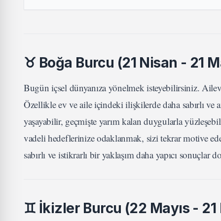
♉
Boğa Burcu (21 Nisan - 21 M
Bugün içsel dünyanıza yönelmek isteyebilirsiniz. Ailev
Özellikle ev ve aile içindeki ilişkilerde daha sabırlı 
yaşayabilir, geçmişte yarım kalan duygularla yüzleşebil
vadeli hedeflerinize odaklanmak, sizi tekrar motive ed
sabırlı ve istikrarlı bir yaklaşım daha yapıcı sonuçlar d
♊
İkizler Burcu (22 Mayıs - 21