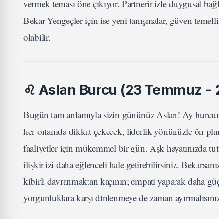
vermek teması öne çıkıyor. Partnerinizle duygusal bağlar
Bekar Yengeçler için ise yeni tanışmalar, güven temelli 
olabilir.
♌
Aslan Burcu (23 Temmuz - 
Bugün tam anlamıyla sizin gününüz Aslan! Ay burcunuz
her ortamda dikkat çekecek, liderlik yönünüzle ön plan
faaliyetler için mükemmel bir gün. Aşk hayatınızda tutk
ilişkinizi daha eğlenceli hale getirebilirsiniz. Bekarsan
kibirli davranmaktan kaçının; empati yaparak daha güçlü
yorgunluklara karşı dinlenmeye de zaman ayırmalısını