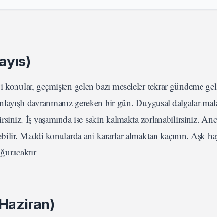
ayıs)
i konular, geçmişten gelen bazı meseleler tekrar gündeme gele
ve anlayışlı davranmanız gereken bir gün. Duygusal dalgalanmal
irsiniz. İş yaşamında ise sakin kalmakta zorlanabilirsiniz. A
ebilir. Maddi konularda ani kararlar almaktan kaçının. Aşk hay
oğuracaktır.
 Haziran)