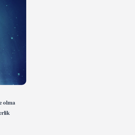
de olma
erlik