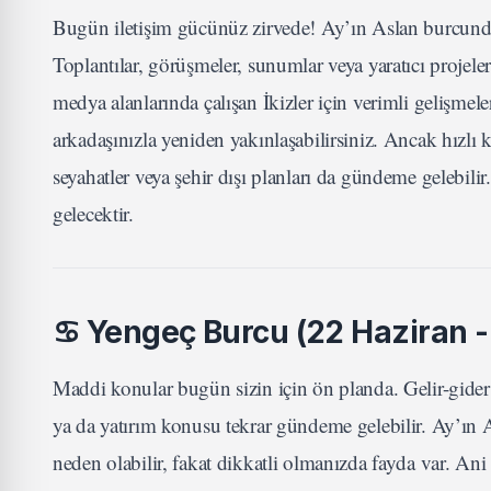
Bugün iletişim gücünüz zirvede! Ay’ın Aslan burcunda 
Toplantılar, görüşmeler, sunumlar veya yaratıcı projel
medya alanlarında çalışan İkizler için verimli gelişmele
arkadaşınızla yeniden yakınlaşabilirsiniz. Ancak hızlı 
seyahatler veya şehir dışı planları da gündeme gelebili
gelecektir.
♋
Yengeç Burcu (22 Haziran 
Maddi konular bugün sizin için ön planda. Gelir-gider
ya da yatırım konusu tekrar gündeme gelebilir. Ay’ın
neden olabilir, fakat dikkatli olmanızda fayda var. Ani