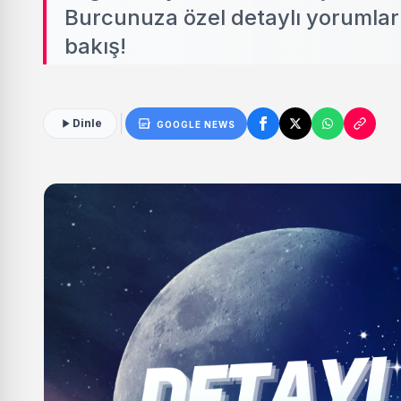
Burcunuza özel detaylı yorumlarl
bakış!
Dinle
GOOGLE NEWS