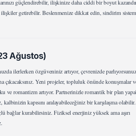
ınızı güçlendirebilir, ilişkinize daha ciddi bir boyut kazandır
ilişkiler getirebilir. Beslenmenize dikkat edin, sindirim sistem
23 Ağustos)
da ilerlerken özgüveniniz artıyor, çevrenizde parlıyorsunuz
a çıkacaksınız. Yeni projeler, topluluk önünde konuşmalar ve
u ve romantizm artıyor. Partnerinizle romantik bir plan yapab
ız, kalbinizin kapısını aralayabileceğiniz bir karşılaşma olabili
 bağlar kurabilirsiniz. Fiziksel enerjiniz yüksek ama aşırı
z.