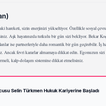
an)
hareketi, sizin enerjinizi yükseltiyor. Özellikle sosyal çevr
irsiniz. Aşk hayatınızda tutkulu bir gün sizi bekliyor. Bekar Koç
lanlar ise partnerleriyle daha romantik bir gün geçirebilir. İş h
rsiniz. Ancak fevri kararlar almamaya dikkat edin. Egonuzun sizi
meli, kalp-dolaşım sistemine dikkat etmelisiniz.
ncusu Selin Türkmen Hukuk Kariyerine Başladı