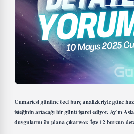
Cumartesi gününe özel burç analizleriyle güne ha
isteğinin artacağı bir günü işaret ediyor. Ay'ın As
duygularını ön plana çıkarıyor. İşte 12 burcun d