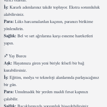
İş:
Kararlı adımlarınız takdir topluyor. Ekstra sorumluluk
alabilirsiniz.
Para:
Lüks harcamalardan kaçının, paranızı birikime
yönlendirin.
Sağlık:
Bel ve sırt ağrılarına karşı esneme hareketleri
yapın.
♐ Yay Burcu
Aşk:
Hayatınıza giren yeni biriyle felsefi bir bağ
kurabilirsiniz.
İş:
Eğitim, medya ve teknoloji alanlarında parlayacağınız
bir gün.
Para:
Umulmadık bir yerden maddi fırsat kapınızı
çalabilir.
Sağlık:
Bacaklarınızda yorgunluk hissedebilirsiniz.