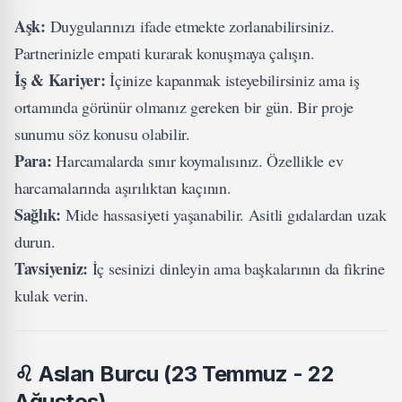
Aşk:
Duygularınızı ifade etmekte zorlanabilirsiniz.
Partnerinizle empati kurarak konuşmaya çalışın.
İş & Kariyer:
İçinize kapanmak isteyebilirsiniz ama iş
ortamında görünür olmanız gereken bir gün. Bir proje
sunumu söz konusu olabilir.
Para:
Harcamalarda sınır koymalısınız. Özellikle ev
harcamalarında aşırılıktan kaçının.
Sağlık:
Mide hassasiyeti yaşanabilir. Asitli gıdalardan uzak
durun.
Tavsiyeniz:
İç sesinizi dinleyin ama başkalarının da fikrine
kulak verin.
♌
Aslan Burcu (23 Temmuz - 22
Ağustos)