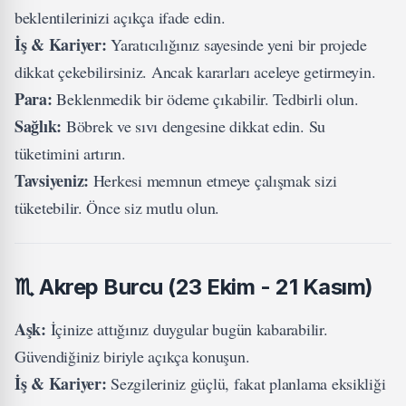
beklentilerinizi açıkça ifade edin.
İş & Kariyer:
Yaratıcılığınız sayesinde yeni bir projede
dikkat çekebilirsiniz. Ancak kararları aceleye getirmeyin.
Para:
Beklenmedik bir ödeme çıkabilir. Tedbirli olun.
Sağlık:
Böbrek ve sıvı dengesine dikkat edin. Su
tüketimini artırın.
Tavsiyeniz:
Herkesi memnun etmeye çalışmak sizi
tüketebilir. Önce siz mutlu olun.
♏
Akrep Burcu (23 Ekim - 21 Kasım)
Aşk:
İçinize attığınız duygular bugün kabarabilir.
Güvendiğiniz biriyle açıkça konuşun.
İş & Kariyer:
Sezgileriniz güçlü, fakat planlama eksikliği