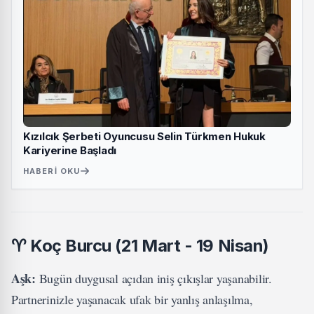
Kızılcık Şerbeti Oyuncusu Selin Türkmen Hukuk
Kariyerine Başladı
HABERI OKU
♈
Koç Burcu (21 Mart - 19 Nisan)
Aşk:
Bugün duygusal açıdan iniş çıkışlar yaşanabilir.
Partnerinizle yaşanacak ufak bir yanlış anlaşılma,