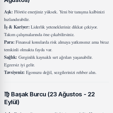
Aşk:
Flörtöz enerjiniz yüksek. Yeni bir tanışma kalbinizi
hızlandırabilir.
İş & Kariyer:
Liderlik yetenekleriniz dikkat çekiyor.
Takım çalışmalarında öne çıkabilirsiniz.
Para:
Finansal konularda risk almaya yatkınsınız ama biraz
temkinli olmakta fayda var.
Sağlık:
Gerginlik kaynaklı sırt ağrıları yaşanabilir.
Egzersiz iyi gelir.
Tavsiyeniz:
Egonuzu değil, sezgilerinizi rehber alın.
♍
Başak Burcu (23 Ağustos - 22
Eylül)