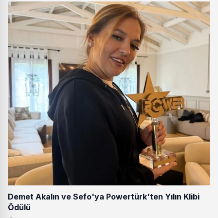
Demet Akalın ve Sefo'ya Powertürk'ten Yılın Klibi
Ödülü