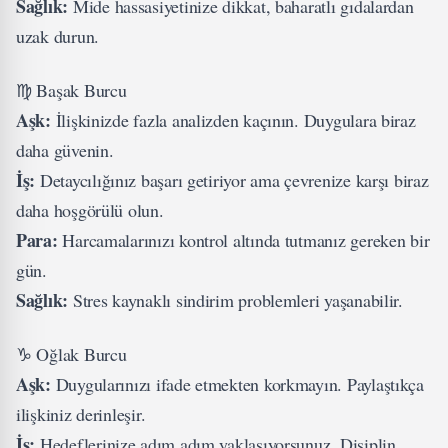
Sağlık:
Mide hassasiyetinize dikkat, baharatlı gıdalardan
uzak durun.
♍ Başak Burcu
Aşk:
İlişkinizde fazla analizden kaçının. Duygulara biraz
daha güvenin.
İş:
Detaycılığınız başarı getiriyor ama çevrenize karşı biraz
daha hoşgörülü olun.
Para:
Harcamalarınızı kontrol altında tutmanız gereken bir
gün.
Sağlık:
Stres kaynaklı sindirim problemleri yaşanabilir.
♑ Oğlak Burcu
Aşk:
Duygularınızı ifade etmekten korkmayın. Paylaştıkça
ilişkiniz derinleşir.
İş:
Hedeflerinize adım adım yaklaşıyorsunuz. Disiplin