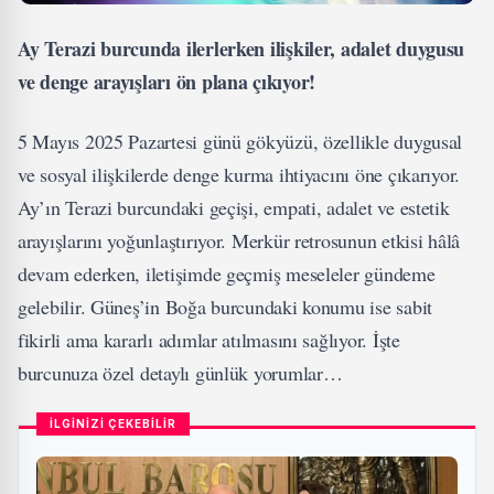
Ay Terazi burcunda ilerlerken ilişkiler, adalet duygusu
ve denge arayışları ön plana çıkıyor!
5 Mayıs 2025 Pazartesi günü gökyüzü, özellikle duygusal
ve sosyal ilişkilerde denge kurma ihtiyacını öne çıkarıyor.
Ay’ın Terazi burcundaki geçişi, empati, adalet ve estetik
arayışlarını yoğunlaştırıyor. Merkür retrosunun etkisi hâlâ
devam ederken, iletişimde geçmiş meseleler gündeme
gelebilir. Güneş’in Boğa burcundaki konumu ise sabit
fikirli ama kararlı adımlar atılmasını sağlıyor. İşte
burcunuza özel detaylı günlük yorumlar…
İLGİNİZİ ÇEKEBİLİR