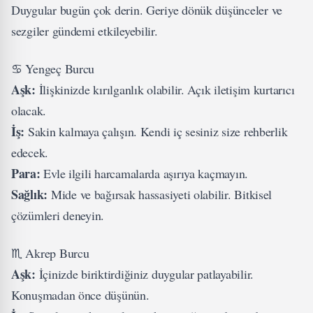
Duygular bugün çok derin. Geriye dönük düşünceler ve
sezgiler gündemi etkileyebilir.
♋ Yengeç Burcu
Aşk:
İlişkinizde kırılganlık olabilir. Açık iletişim kurtarıcı
olacak.
İş:
Sakin kalmaya çalışın. Kendi iç sesiniz size rehberlik
edecek.
Para:
Evle ilgili harcamalarda aşırıya kaçmayın.
Sağlık:
Mide ve bağırsak hassasiyeti olabilir. Bitkisel
çözümleri deneyin.
♏ Akrep Burcu
Aşk:
İçinizde biriktirdiğiniz duygular patlayabilir.
Konuşmadan önce düşünün.