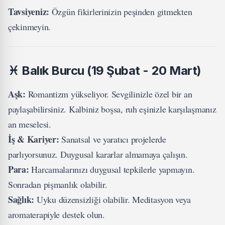
Tavsiyeniz:
Özgün fikirlerinizin peşinden gitmekten
çekinmeyin.
♓
Balık Burcu (19 Şubat - 20 Mart)
Aşk:
Romantizm yükseliyor. Sevgilinizle özel bir an
paylaşabilirsiniz. Kalbiniz boşsa, ruh eşinizle karşılaşmanız
an meselesi.
İş & Kariyer:
Sanatsal ve yaratıcı projelerde
parlıyorsunuz. Duygusal kararlar almamaya çalışın.
Para:
Harcamalarınızı duygusal tepkilerle yapmayın.
Sonradan pişmanlık olabilir.
Sağlık:
Uyku düzensizliği olabilir. Meditasyon veya
aromaterapiyle destek olun.