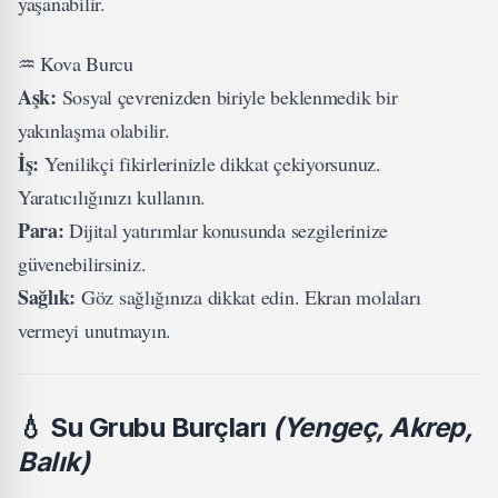
yaşanabilir.
♒ Kova Burcu
Aşk:
Sosyal çevrenizden biriyle beklenmedik bir
yakınlaşma olabilir.
İş:
Yenilikçi fikirlerinizle dikkat çekiyorsunuz.
Yaratıcılığınızı kullanın.
Para:
Dijital yatırımlar konusunda sezgilerinize
güvenebilirsiniz.
Sağlık:
Göz sağlığınıza dikkat edin. Ekran molaları
vermeyi unutmayın.
💧
Su Grubu Burçları
(Yengeç, Akrep,
Balık)