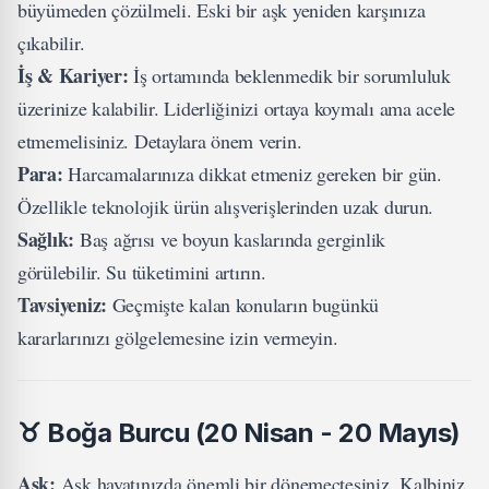
büyümeden çözülmeli. Eski bir aşk yeniden karşınıza
çıkabilir.
İş & Kariyer:
İş ortamında beklenmedik bir sorumluluk
üzerinize kalabilir. Liderliğinizi ortaya koymalı ama acele
etmemelisiniz. Detaylara önem verin.
Para:
Harcamalarınıza dikkat etmeniz gereken bir gün.
Özellikle teknolojik ürün alışverişlerinden uzak durun.
Sağlık:
Baş ağrısı ve boyun kaslarında gerginlik
görülebilir. Su tüketimini artırın.
Tavsiyeniz:
Geçmişte kalan konuların bugünkü
kararlarınızı gölgelemesine izin vermeyin.
♉
Boğa Burcu (20 Nisan - 20 Mayıs)
Aşk:
Aşk hayatınızda önemli bir dönemeçtesiniz. Kalbiniz