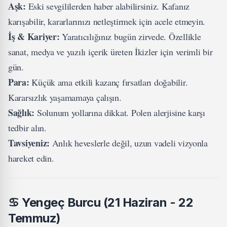
Aşk:
Eski sevgililerden haber alabilirsiniz. Kafanız
karışabilir, kararlarınızı netleştirmek için acele etmeyin.
İş & Kariyer:
Yaratıcılığınız bugün zirvede. Özellikle
sanat, medya ve yazılı içerik üreten İkizler için verimli bir
gün.
Para:
Küçük ama etkili kazanç fırsatları doğabilir.
Kararsızlık yaşamamaya çalışın.
Sağlık:
Solunum yollarına dikkat. Polen alerjisine karşı
tedbir alın.
Tavsiyeniz:
Anlık heveslerle değil, uzun vadeli vizyonla
hareket edin.
♋
Yengeç Burcu (21 Haziran - 22
Temmuz)