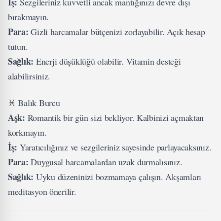
İş:
Sezgileriniz kuvvetli ancak mantığınızı devre dışı
bırakmayın.
Para:
Gizli harcamalar bütçenizi zorlayabilir. Açık hesap
tutun.
Sağlık:
Enerji düşüklüğü olabilir. Vitamin desteği
alabilirsiniz.
♓ Balık Burcu
Aşk:
Romantik bir gün sizi bekliyor. Kalbinizi açmaktan
korkmayın.
İş:
Yaratıcılığınız ve sezgileriniz sayesinde parlayacaksınız.
Para:
Duygusal harcamalardan uzak durmalısınız.
Sağlık:
Uyku düzeninizi bozmamaya çalışın. Akşamları
meditasyon önerilir.