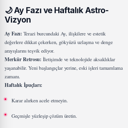
🌙
Ay Fazı ve Haftalık Astro-
Vizyon
Ay Fazı:
Terazi burcundaki Ay, ilişkilere ve estetik
değerlere dikkat çekerken, gökyüzü uzlaşma ve denge
arayışlarını teşvik ediyor.
Merkür Retrosu:
İletişimde ve teknolojide aksaklıklar
yaşanabilir. Yeni başlangıçlar yerine, eski işleri tamamlama
zamanı.
Haftalık İpuçları:
Karar alırken acele etmeyin.
Geçmişle yüzleşip çözüm üretin.