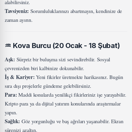
alabilirsiniz.
Tavsiyeniz:
Sorumluluklarınızı abartmayın, kendinize de
zaman ayırın.
♒
Kova Burcu (20 Ocak - 18 Şubat)
Aşk:
Sürpriz bir buluşma sizi sevindirebilir. Sosyal
çevrenizden biri kalbinize dokunabilir.
İş & Kariyer:
Yeni fikirler üretmekte harikasınız. Bugün
sıra dışı projelerle gündeme gelebilirsiniz.
Para:
Maddi konularda yenilikçi fikirleriniz işe yarayabilir.
Kripto para ya da dijital yatırım konularında araştırmalar
yapın.
Sağlık:
Göz yorgunluğu ve baş ağrıları yaşanabilir. Ekran
sürenizi azaltın.