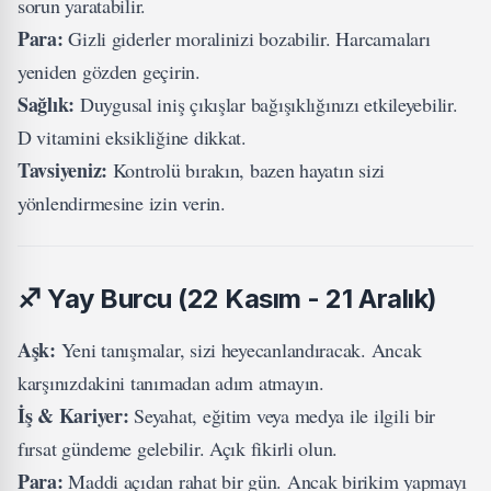
sorun yaratabilir.
Para:
Gizli giderler moralinizi bozabilir. Harcamaları
yeniden gözden geçirin.
Sağlık:
Duygusal iniş çıkışlar bağışıklığınızı etkileyebilir.
D vitamini eksikliğine dikkat.
Tavsiyeniz:
Kontrolü bırakın, bazen hayatın sizi
yönlendirmesine izin verin.
♐
Yay Burcu (22 Kasım - 21 Aralık)
Aşk:
Yeni tanışmalar, sizi heyecanlandıracak. Ancak
karşınızdakini tanımadan adım atmayın.
İş & Kariyer:
Seyahat, eğitim veya medya ile ilgili bir
fırsat gündeme gelebilir. Açık fikirli olun.
Para:
Maddi açıdan rahat bir gün. Ancak birikim yapmayı