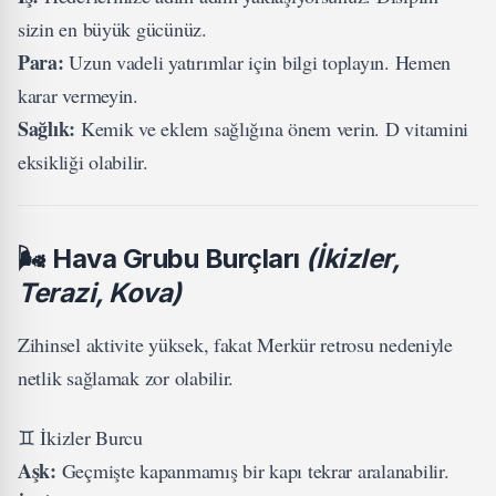
sizin en büyük gücünüz.
Para:
Uzun vadeli yatırımlar için bilgi toplayın. Hemen
karar vermeyin.
Sağlık:
Kemik ve eklem sağlığına önem verin. D vitamini
eksikliği olabilir.
🌬️
Hava Grubu Burçları
(İkizler,
Terazi, Kova)
Zihinsel aktivite yüksek, fakat Merkür retrosu nedeniyle
netlik sağlamak zor olabilir.
♊ İkizler Burcu
Aşk:
Geçmişte kapanmamış bir kapı tekrar aralanabilir.