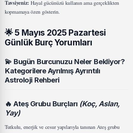
Tavsiyeniz:
Hayal gücünüzü kullanın ama gerçeklikten
kopmamaya özen gösterin.
🌟
5 Mayıs 2025 Pazartesi
Günlük Burç Yorumları
💫 Bugün Burcunuzu Neler Bekliyor?
Kategorilere Ayrılmış Ayrıntılı
Astroloji Rehberi
🔥
Ateş Grubu Burçları
(Koç, Aslan,
Yay)
Tutkulu, enerjik ve cesur yapılarıyla tanınan Ateş grubu