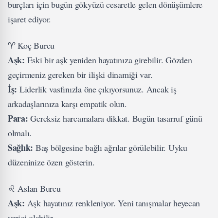
burçları için bugün gökyüzü cesaretle gelen dönüşümlere
işaret ediyor.
♈ Koç Burcu
Aşk:
Eski bir aşk yeniden hayatınıza girebilir. Gözden
geçirmeniz gereken bir ilişki dinamiği var.
İş:
Liderlik vasfınızla öne çıkıyorsunuz. Ancak iş
arkadaşlarınıza karşı empatik olun.
Para:
Gereksiz harcamalara dikkat. Bugün tasarruf günü
olmalı.
Sağlık:
Baş bölgesine bağlı ağrılar görülebilir. Uyku
düzeninize özen gösterin.
♌ Aslan Burcu
Aşk:
Aşk hayatınız renkleniyor. Yeni tanışmalar heyecan
verici olabilir.