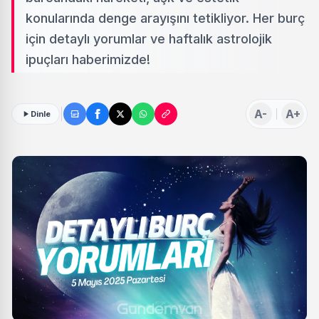
konularında denge arayışını tetikliyor. Her burç
için detaylı yorumlar ve haftalık astrolojik
ipuçları haberimizde!
A-
A+
Dinle