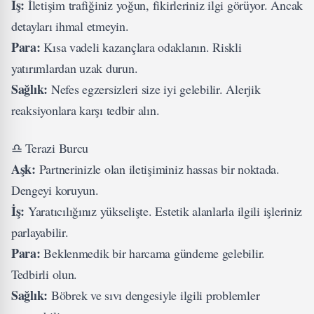
İş:
İletişim trafiğiniz yoğun, fikirleriniz ilgi görüyor. Ancak
detayları ihmal etmeyin.
Para:
Kısa vadeli kazançlara odaklanın. Riskli
yatırımlardan uzak durun.
Sağlık:
Nefes egzersizleri size iyi gelebilir. Alerjik
reaksiyonlara karşı tedbir alın.
♎ Terazi Burcu
Aşk:
Partnerinizle olan iletişiminiz hassas bir noktada.
Dengeyi koruyun.
İş:
Yaratıcılığınız yükselişte. Estetik alanlarla ilgili işleriniz
parlayabilir.
Para:
Beklenmedik bir harcama gündeme gelebilir.
Tedbirli olun.
Sağlık:
Böbrek ve sıvı dengesiyle ilgili problemler