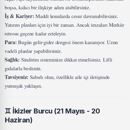
boşsa, kalıcı bir ilişkiye adım atabilirsiniz.
İş & Kariyer:
Maddi konularda cesur davranabilirsiniz.
Yatırım planları için iyi bir zaman. Ancak imzaları Merkür
retrosu geçene kadar erteleyin.
Para:
Bugün gelir-gider dengesi önem kazanıyor. Uzun
vadeli planlar yapabilirsiniz.
Sağlık:
Sindirim sisteminize dikkat etmelisiniz. Lifli
gıdalarla beslenin.
Tavsiyeniz:
Sabırlı olun, özellikle aile içi iletişimde
yumuşak yaklaşın.
♊
İkizler Burcu (21 Mayıs - 20
Haziran)