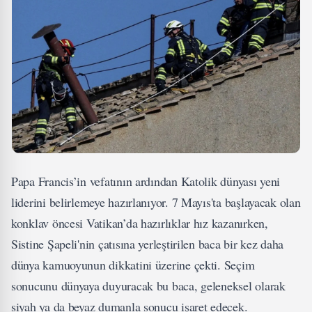
Papa Francis’in vefatının ardından Katolik dünyası yeni
liderini belirlemeye hazırlanıyor. 7 Mayıs'ta başlayacak olan
konklav öncesi Vatikan’da hazırlıklar hız kazanırken,
Sistine Şapeli'nin çatısına yerleştirilen baca bir kez daha
dünya kamuoyunun dikkatini üzerine çekti. Seçim
sonucunu dünyaya duyuracak bu baca, geleneksel olarak
siyah ya da beyaz dumanla sonucu işaret edecek.