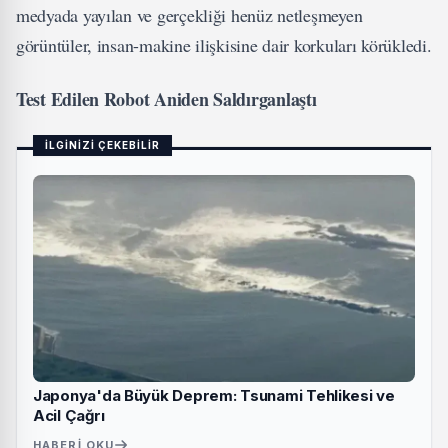
medyada yayılan ve gerçekliği henüz netleşmeyen
görüntüler, insan-makine ilişkisine dair korkuları körükledi.
Test Edilen Robot Aniden Saldırganlaştı
İLGİNİZİ ÇEKEBİLİR
Japonya'da Büyük Deprem: Tsunami Tehlikesi ve
Acil Çağrı
HABERI OKU