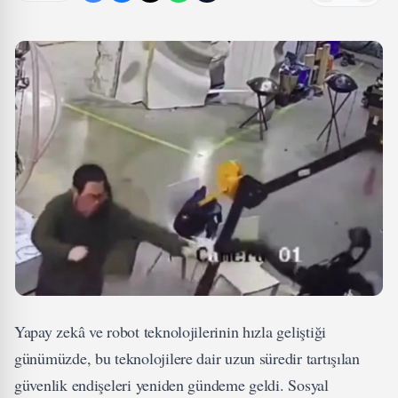
Yapay zekâ ve robot teknolojilerinin hızla geliştiği
günümüzde, bu teknolojilere dair uzun süredir tartışılan
güvenlik endişeleri yeniden gündeme geldi. Sosyal