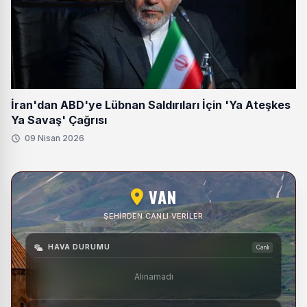
İran'dan ABD'ye Lübnan Saldırıları İçin 'Ya Ateşkes
Ya Savaş' Çağrısı
09 Nisan 2026
VAN
ŞEHIRDEN CANLI VERILER
HAVA DURUMU
Canlı
Alınamadı