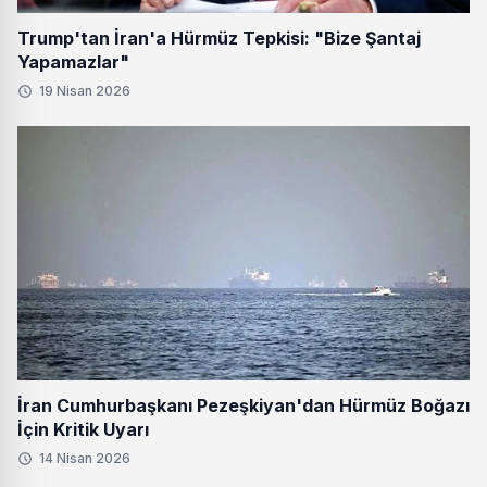
Trump'tan İran'a Hürmüz Tepkisi: "Bize Şantaj
Yapamazlar"
19 Nisan 2026
İran Cumhurbaşkanı Pezeşkiyan'dan Hürmüz Boğazı
İçin Kritik Uyarı
14 Nisan 2026