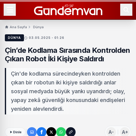
Ana Sayfa
Dünya
DÜNYA
03.05.2025 - 01:26
Çin’de Kodlama Sırasında Kontrolden
Çıkan Robot İki Kişiye Saldırdı
Çin'de kodlama sürecindeyken kontrolden
çıkan bir robotun iki kişiye saldırdığı anlar
sosyal medyada büyük yankı uyandırdı; olay,
yapay zekâ güvenliği konusundaki endişeleri
yeniden alevlendirdi.
A-
A+
Dinle