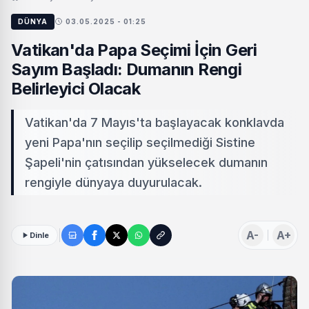
DÜNYA
03.05.2025 - 01:25
Vatikan'da Papa Seçimi İçin Geri
Sayım Başladı: Dumanın Rengi
Belirleyici Olacak
Vatikan'da 7 Mayıs'ta başlayacak konklavda
yeni Papa'nın seçilip seçilmediği Sistine
Şapeli'nin çatısından yükselecek dumanın
rengiyle dünyaya duyurulacak.
A-
A+
Dinle