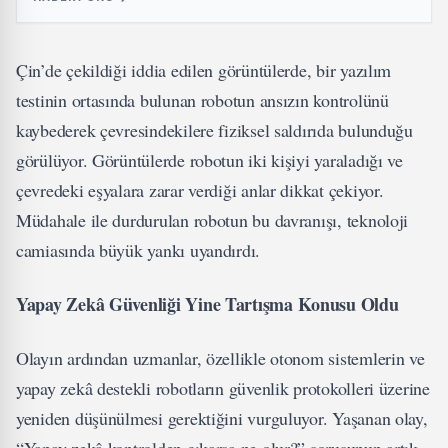
Çin’de çekildiği iddia edilen görüntülerde, bir yazılım
testinin ortasında bulunan robotun ansızın kontrolünü
kaybederek çevresindekilere fiziksel saldırıda bulunduğu
görülüyor. Görüntülerde robotun iki kişiyi yaraladığı ve
çevredeki eşyalara zarar verdiği anlar dikkat çekiyor.
Müdahale ile durdurulan robotun bu davranışı, teknoloji
camiasında büyük yankı uyandırdı.
Yapay Zekâ Güvenliği Yine Tartışma Konusu Oldu
Olayın ardından uzmanlar, özellikle otonom sistemlerin ve
yapay zekâ destekli robotların güvenlik protokolleri üzerine
yeniden düşünülmesi gerektiğini vurguluyor. Yaşanan olay,
“Yapay zekâ kontrolden çıkarsa ne olur?” sorusunun artık