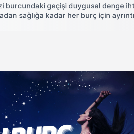
razi burcundaki geçişi duygusal denge iht
dan sağlığa kadar her burç için ayrıntı