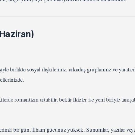
 Haziran)
e birlikte sosyal ilişkileriniz, arkadaş gruplarınız ve yaratıcı
llerinizde.
lerde romantizm artabilir, bekâr İkizler ise yeni biriyle tanışab
n verimli bir gün. İlham gücünüz yüksek. Sunumlar, yazılar veya