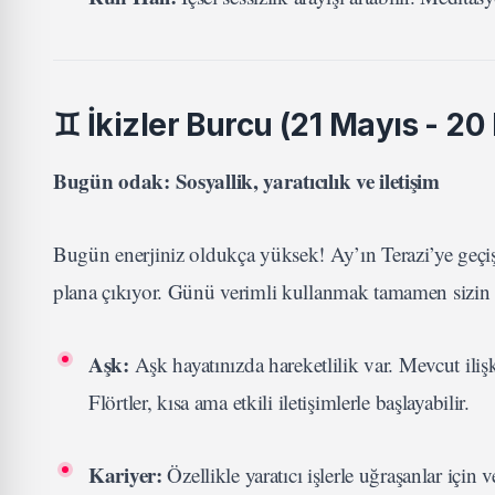
♊
İkizler Burcu (21 Mayıs - 20
Bugün odak: Sosyallik, yaratıcılık ve iletişim
Bugün enerjiniz oldukça yüksek! Ay’ın Terazi’ye geçişiyl
plana çıkıyor. Günü verimli kullanmak tamamen sizin e
Aşk:
Aşk hayatınızda hareketlilik var. Mevcut ilişki
Flörtler, kısa ama etkili iletişimlerle başlayabilir.
Kariyer:
Özellikle yaratıcı işlerle uğraşanlar içi