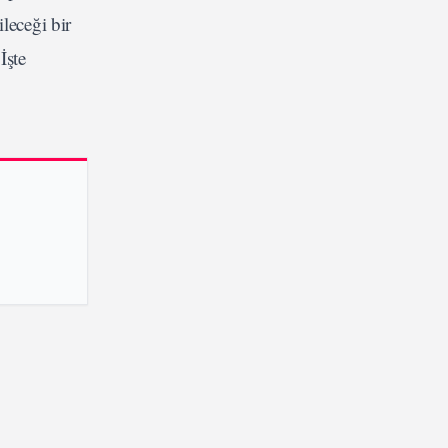
leceği bir
İşte