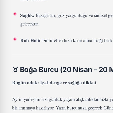
Sağlık:
Başağrıları, göz yorgunluğu ve sinirsel ger
gelecektir.
Ruh Hali:
Dürtüsel ve hızlı karar alma isteği bask
♉
Boğa Burcu (20 Nisan - 20 
Bugün odak: İçsel denge ve sağlığa dikkat
Ay’ın yerleşimi sizi günlük yaşam alışkanlıklarınızla y
bir arınmaya hazırlıyor. Yarın burcunuza geçecek Güne