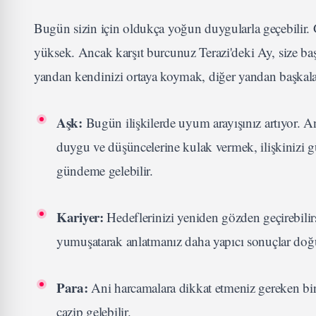
Bugün sizin için oldukça yoğun duygularla geçebilir. 
yüksek. Ancak karşıt burcunuz Terazi'deki Ay, size başk
yandan kendinizi ortaya koymak, diğer yandan başkalar
Aşk:
Bugün ilişkilerde uyum arayışınız artıyor. Anc
duygu ve düşüncelerine kulak vermek, ilişkinizi güçl
gündeme gelebilir.
Kariyer:
Hedeflerinizi yeniden gözden geçirebilirsi
yumuşatarak anlatmanız daha yapıcı sonuçlar doğ
Para:
Ani harcamalara dikkat etmeniz gereken bir g
cazip gelebilir.