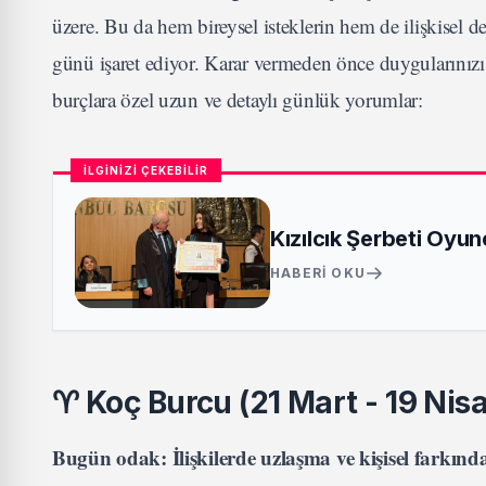
üzere. Bu da hem bireysel isteklerin hem de ilişkisel 
günü işaret ediyor. Karar vermeden önce duygularınızı 
burçlara özel uzun ve detaylı günlük yorumlar:
İLGİNİZİ ÇEKEBİLİR
Kızılcık Şerbeti Oyu
HABERI OKU
♈
Koç Burcu (21 Mart - 19 Nis
Bugün odak: İlişkilerde uzlaşma ve kişisel farkınd