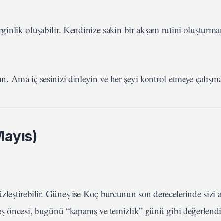
ginlik oluşabilir. Kendinize sakin bir akşam rutini oluşturman
ın. Ama iç sesinizi dinleyin ve her şeyi kontrol etmeye çalışm
Mayıs)
üzleştirebilir. Güneş ise Koç burcunun son derecelerinde sizi a
ş öncesi, bugünü “kapanış ve temizlik” günü gibi değerlendi