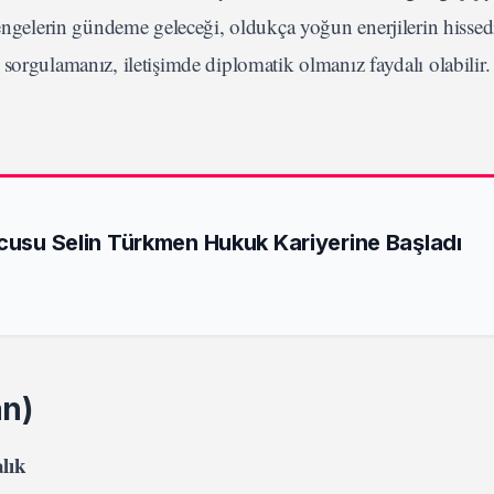
dengelerin gündeme geleceği, oldukça yoğun enerjilerin hissedi
sorgulamanız, iletişimde diplomatik olmanız faydalı olabilir. 
ncusu Selin Türkmen Hukuk Kariyerine Başladı
an)
alık