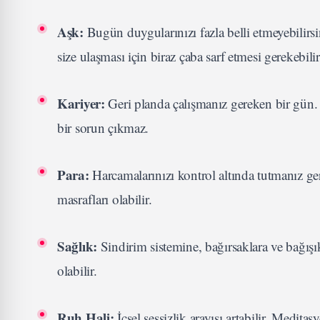
Aşk:
Bugün duygularınızı fazla belli etmeyebilirs
size ulaşması için biraz çaba sarf etmesi gerekebilir
Kariyer:
Geri planda çalışmanız gereken bir gün. 
bir sorun çıkmaz.
Para:
Harcamalarınızı kontrol altında tutmanız ger
masrafları olabilir.
Sağlık:
Sindirim sistemine, bağırsaklara ve bağışık
olabilir.
Ruh Hali:
İçsel sessizlik arayışı artabilir. Medita