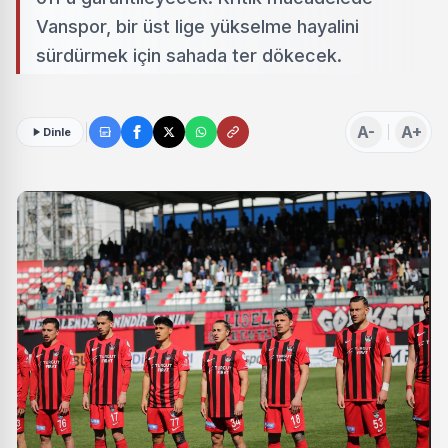
Vanspor, bir üst lige yükselme hayalini
sürdürmek için sahada ter dökecek.
A-
A+
Dinle