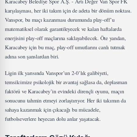
Karacabey Belediye Spor A.Ş. - Artı Değer Van Spor FK
karşılaşması, her iki takım için de adeta bir dönüm noktası.
Vanspor, bu maçı kazanması durumunda play-off’u
matematiksel olarak garantileyecek ve kalan haftalarda
enerjisini play-off maçlarına saklayabilecek. Öte yandan,
Karacabey için bu maç, play-off umutlarını canlı tutmak
adına son şanslardan biri.
Ligin ilk yarısında Vanspor’un 2-0’lık galibiyeti,
temsilcimize psikolojik bir avantaj sağlasa da, deplasman
faktörü ve Karacabey’in evindeki dirençli oyunu, maçın
sonucunu tahmin etmeyi zorlaştırıyor. Her iki takımın da
sahaya kazanmak için çıkacağı bu mücadele,
futbolseverlere heyecan dolu anlar yaşatacak.