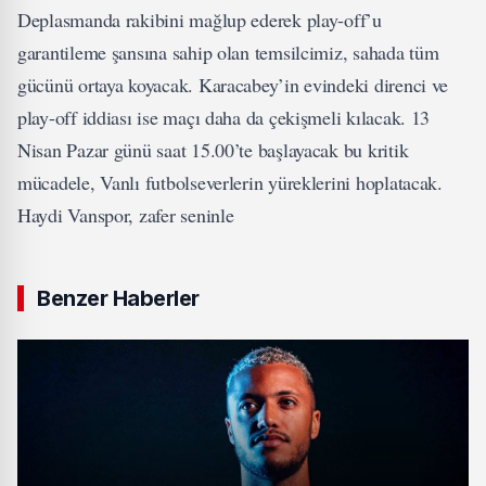
Deplasmanda rakibini mağlup ederek play-off’u
garantileme şansına sahip olan temsilcimiz, sahada tüm
gücünü ortaya koyacak. Karacabey’in evindeki direnci ve
play-off iddiası ise maçı daha da çekişmeli kılacak. 13
Nisan Pazar günü saat 15.00’te başlayacak bu kritik
mücadele, Vanlı futbolseverlerin yüreklerini hoplatacak.
Haydi Vanspor, zafer seninle
Benzer Haberler