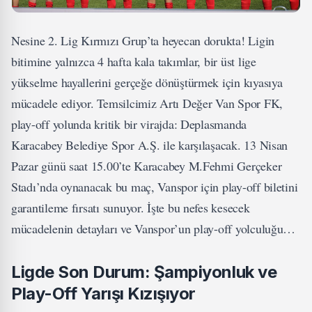
Nesine 2. Lig Kırmızı Grup’ta heyecan dorukta! Ligin
bitimine yalnızca 4 hafta kala takımlar, bir üst lige
yükselme hayallerini gerçeğe dönüştürmek için kıyasıya
mücadele ediyor. Temsilcimiz Artı Değer Van Spor FK,
play-off yolunda kritik bir virajda: Deplasmanda
Karacabey Belediye Spor A.Ş. ile karşılaşacak. 13 Nisan
Pazar günü saat 15.00’te Karacabey M.Fehmi Gerçeker
Stadı’nda oynanacak bu maç, Vanspor için play-off biletini
garantileme fırsatı sunuyor. İşte bu nefes kesecek
mücadelenin detayları ve Vanspor’un play-off yolculuğu…
Ligde Son Durum: Şampiyonluk ve
Play-Off Yarışı Kızışıyor