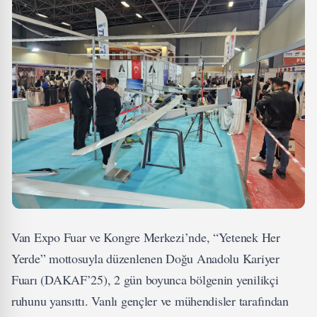
Van Expo Fuar ve Kongre Merkezi’nde, “Yetenek Her
Yerde” mottosuyla düzenlenen Doğu Anadolu Kariyer
Fuarı (DAKAF’25), 2 gün boyunca bölgenin yenilikçi
ruhunu yansıttı. Vanlı gençler ve mühendisler tarafından