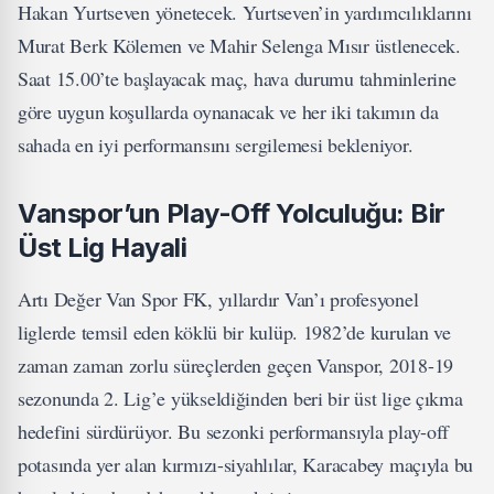
Hakan Yurtseven yönetecek. Yurtseven’in yardımcılıklarını
Murat Berk Kölemen ve Mahir Selenga Mısır üstlenecek.
Saat 15.00’te başlayacak maç, hava durumu tahminlerine
göre uygun koşullarda oynanacak ve her iki takımın da
sahada en iyi performansını sergilemesi bekleniyor.
Vanspor’un Play-Off Yolculuğu: Bir
Üst Lig Hayali
Artı Değer Van Spor FK, yıllardır Van’ı profesyonel
liglerde temsil eden köklü bir kulüp. 1982’de kurulan ve
zaman zaman zorlu süreçlerden geçen Vanspor, 2018-19
sezonunda 2. Lig’e yükseldiğinden beri bir üst lige çıkma
hedefini sürdürüyor. Bu sezonki performansıyla play-off
potasında yer alan kırmızı-siyahlılar, Karacabey maçıyla bu