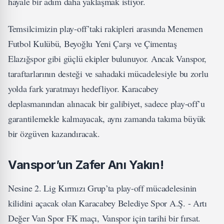
hayale bir adım daha yaklaşmak istiyor.
Temsilcimizin play-off’taki rakipleri arasında Menemen
Futbol Kulübü, Beyoğlu Yeni Çarşı ve Çimentaş
Elazığspor gibi güçlü ekipler bulunuyor. Ancak Vanspor,
taraftarlarının desteği ve sahadaki mücadelesiyle bu zorlu
yolda fark yaratmayı hedefliyor. Karacabey
deplasmanından alınacak bir galibiyet, sadece play-off’u
garantilemekle kalmayacak, aynı zamanda takıma büyük
bir özgüven kazandıracak.
Vanspor’un Zafer Anı Yakın!
Nesine 2. Lig Kırmızı Grup’ta play-off mücadelesinin
kilidini açacak olan Karacabey Belediye Spor A.Ş. - Artı
Değer Van Spor FK maçı, Vanspor için tarihi bir fırsat.