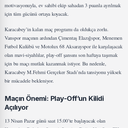
motivasyonuyla, ev sahibi ekip sahadan 3 puanla ayrılmak
için tüm gücünü ortaya koyacak.
Karacabey’in kalan maç programı da oldukça zorlu.
Vanspor maçının ardından Çimentaş Elazığspor, Menemen
Futbol Kulübü ve Motolux 68 Aksarayspor ile karşılaşacak
olan mavi-siyahlılar, play-off şansını son haftaya taşımak
için bu maçı mutlak kazanmak istiyor. Bu nedenle,
Karacabey M.Fehmi Gerçeker Stadı’nda tansiyonu yüksek
bir mücadele bekleniyor.
Maçın Önemi: Play-Off’un Kilidi
Açılıyor
13 Nisan Pazar günü saat 15.00’te başlayacak olan