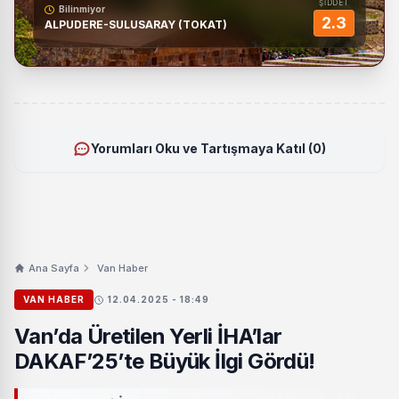
ŞİDDET
Bilinmiyor
2.3
ALPUDERE-SULUSARAY (TOKAT)
Yorumları Oku ve Tartışmaya Katıl (0)
Ana Sayfa
Van Haber
VAN HABER
12.04.2025 - 18:49
Van’da Üretilen Yerli İHA’lar
DAKAF’25’te Büyük İlgi Gördü!