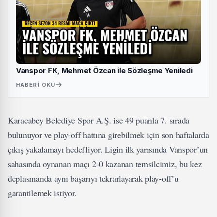
Vanspor FK, Mehmet Özcan ile Sözleşme Yeniledi
HABERI OKU
Karacabey Belediye Spor A.Ş. ise 49 puanla 7. sırada
bulunuyor ve play-off hattına girebilmek için son haftalarda
çıkış yakalamayı hedefliyor. Ligin ilk yarısında Vanspor’un
sahasında oynanan maçı 2-0 kazanan temsilcimiz, bu kez
deplasmanda aynı başarıyı tekrarlayarak play-off’u
garantilemek istiyor.