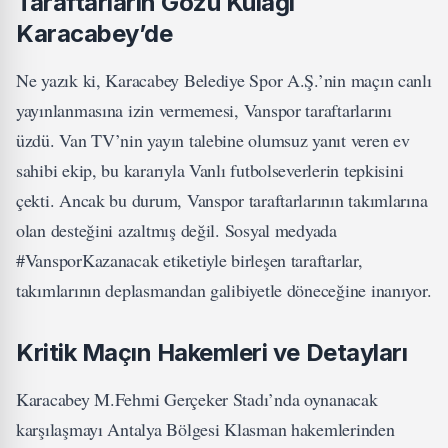
Taraftarların Gözü Kulağı
Karacabey’de
Ne yazık ki, Karacabey Belediye Spor A.Ş.’nin maçın canlı
yayınlanmasına izin vermemesi, Vanspor taraftarlarını
üzdü. Van TV’nin yayın talebine olumsuz yanıt veren ev
sahibi ekip, bu kararıyla Vanlı futbolseverlerin tepkisini
çekti. Ancak bu durum, Vanspor taraftarlarının takımlarına
olan desteğini azaltmış değil. Sosyal medyada
#VansporKazanacak etiketiyle birleşen taraftarlar,
takımlarının deplasmandan galibiyetle döneceğine inanıyor.
Kritik Maçın Hakemleri ve Detayları
Karacabey M.Fehmi Gerçeker Stadı’nda oynanacak
karşılaşmayı Antalya Bölgesi Klasman hakemlerinden