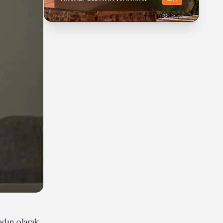
adın olarak