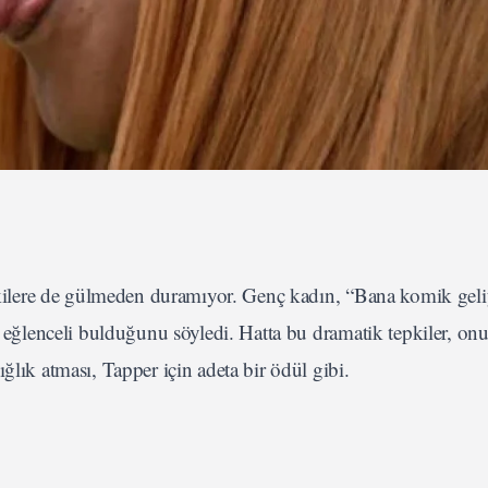
epkilere de gülmeden duramıyor. Genç kadın, “Bana komik geli
a eğlenceli bulduğunu söyledi. Hatta bu dramatik tepkiler, onu
ğlık atması, Tapper için adeta bir ödül gibi.