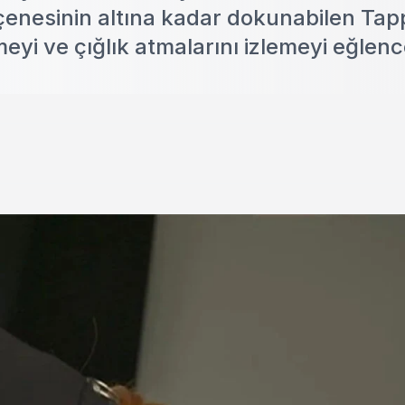
enesinin altına kadar dokunabilen Tap
meyi ve çığlık atmalarını izlemeyi eğlenc