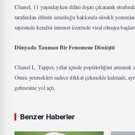
Chanel, 11 yaşındayken dilini dışarı çıkararak etrafınd
tarafından dilinin uzunluğu hakkında sürekli yorumla
sayesinde kendisi internet üzerinde viral olmaya başla
Dünyada Tanınan Bir Fenomene Dönüştü
Chanel L. Tapper, yıllar içinde popülerliğini artırara
Onun yetenekleri sadece dikkat çekmekle kalmadı, aynı
gelmesine yol açtı.
Benzer Haberler