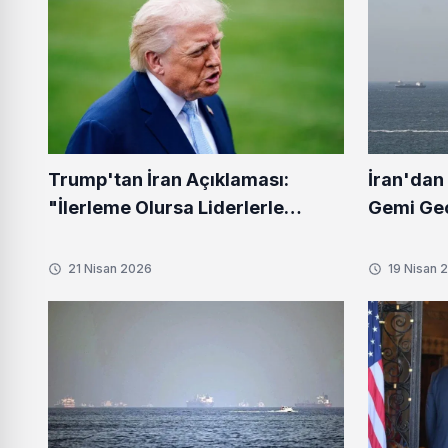
Trump'tan İran Açıklaması:
İran'dan
"İlerleme Olursa Liderlerle
Gemi Geç
Görüşürüm"
21 Nisan 2026
19 Nisan 