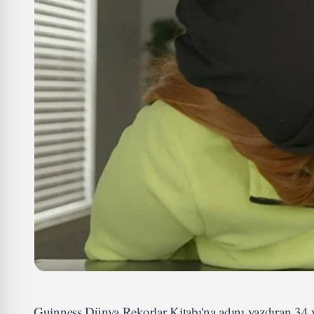
Guinness Dünya Rekorlar Kitabı'na adını yazdıran 34 