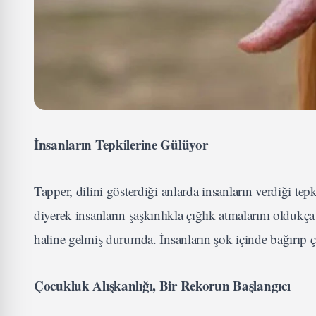
İnsanların Tepkilerine Gülüyor
Tapper, dilini gösterdiği anlarda insanların verdiği t
diyerek insanların şaşkınlıkla çığlık atmalarını oldukç
haline gelmiş durumda. İnsanların şok içinde bağırıp çı
Çocukluk Alışkanlığı, Bir Rekorun Başlangıcı