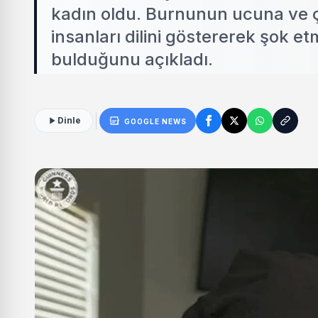
kadın oldu. Burnunun ucuna ve ç
insanları dilini göstererek şok et
bulduğunu açıkladı.
Dinle
GOOGLE NEWS