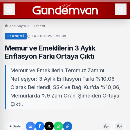
Ana Sayfa
Ekonomi
EKONOMI
04.04.2025 - 20:39
Memur ve Emeklilerin 3 Aylık
Enflasyon Farkı Ortaya Çıktı
Memur ve Emeklilerin Temmuz Zammı
Netleşiyor: 3 Aylık Enflasyon Farkı %10,06
Olarak Belirlendi, SSK ve Bağ-Kur’da %10,06,
Memurlarda %9 Zam Oranı Şimdiden Ortaya
Çıktı!
A-
A+
Dinle