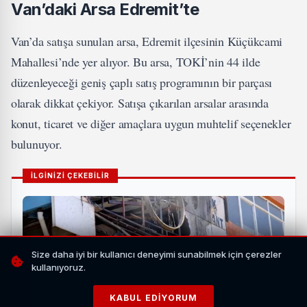
Van’daki Arsa Edremit’te
Van’da satışa sunulan arsa, Edremit ilçesinin Küçükcami
Mahallesi’nde yer alıyor. Bu arsa, TOKİ’nin 44 ilde
düzenleyeceği geniş çaplı satış programının bir parçası
olarak dikkat çekiyor. Satışa çıkarılan arsalar arasında
konut, ticaret ve diğer amaçlara uygun muhtelif seçenekler
bulunuyor.
İLGİNİZİ ÇEKEBİLİR
Size daha iyi bir kullanıcı deneyimi sunabilmek için çerezler
kullanıyoruz.
KABUL EDIYORUM