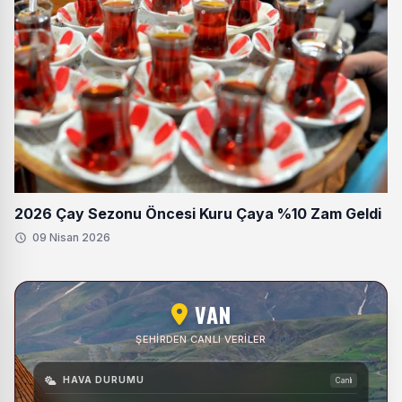
2026 Çay Sezonu Öncesi Kuru Çaya %10 Zam Geldi
09 Nisan 2026
VAN
ŞEHIRDEN CANLI VERILER
HAVA DURUMU
Canlı