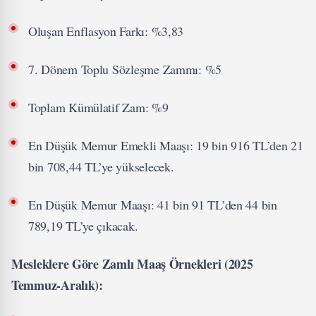
Oluşan Enflasyon Farkı: %3,83
7. Dönem Toplu Sözleşme Zammı: %5
Toplam Kümülatif Zam: %9
En Düşük Memur Emekli Maaşı: 19 bin 916 TL’den 21
bin 708,44 TL’ye yükselecek.
En Düşük Memur Maaşı: 41 bin 91 TL’den 44 bin
789,19 TL’ye çıkacak.
Mesleklere Göre Zamlı Maaş Örnekleri (2025
Temmuz-Aralık):