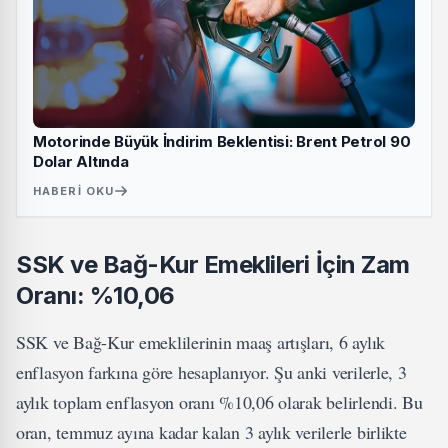
Motorinde Büyük İndirim Beklentisi: Brent Petrol 90
Dolar Altında
HABERI OKU
SSK ve Bağ-Kur Emeklileri İçin Zam
Oranı: %10,06
SSK ve Bağ-Kur emeklilerinin maaş artışları, 6 aylık
enflasyon farkına göre hesaplanıyor. Şu anki verilerle, 3
aylık toplam enflasyon oranı %10,06 olarak belirlendi. Bu
oran, temmuz ayına kadar kalan 3 aylık verilerle birlikte