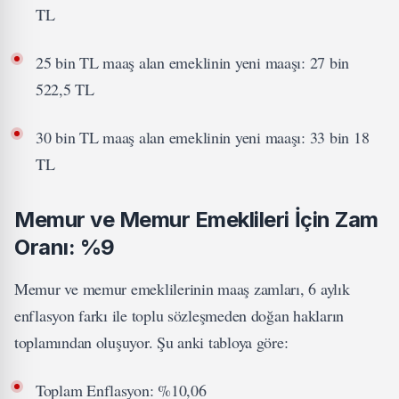
TL
25 bin TL maaş alan emeklinin yeni maaşı: 27 bin
522,5 TL
30 bin TL maaş alan emeklinin yeni maaşı: 33 bin 18
TL
Memur ve Memur Emeklileri İçin Zam
Oranı: %9
Memur ve memur emeklilerinin maaş zamları, 6 aylık
enflasyon farkı ile toplu sözleşmeden doğan hakların
toplamından oluşuyor. Şu anki tabloya göre:
Toplam Enflasyon: %10,06