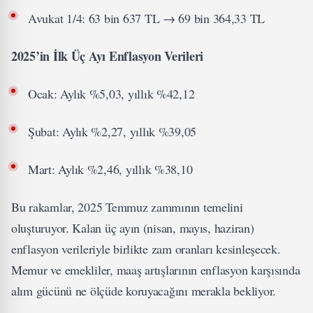
Avukat 1/4: 63 bin 637 TL → 69 bin 364,33 TL
2025’in İlk Üç Ayı Enflasyon Verileri
Ocak: Aylık %5,03, yıllık %42,12
Şubat: Aylık %2,27, yıllık %39,05
Mart: Aylık %2,46, yıllık %38,10
Bu rakamlar, 2025 Temmuz zammının temelini
oluşturuyor. Kalan üç ayın (nisan, mayıs, haziran)
enflasyon verileriyle birlikte zam oranları kesinleşecek.
Memur ve emekliler, maaş artışlarının enflasyon karşısında
alım gücünü ne ölçüde koruyacağını merakla bekliyor.