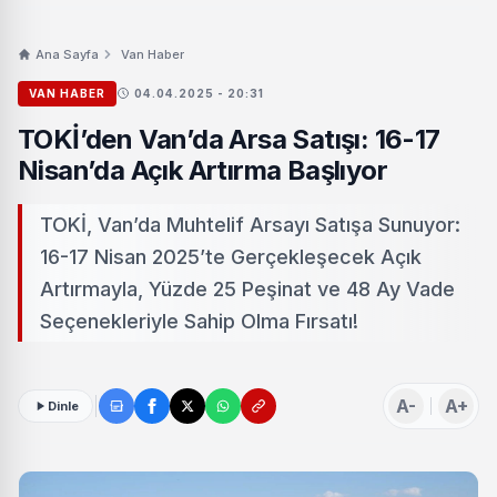
Ana Sayfa
Van Haber
VAN HABER
04.04.2025 - 20:31
TOKİ’den Van’da Arsa Satışı: 16-17
Nisan’da Açık Artırma Başlıyor
TOKİ, Van’da Muhtelif Arsayı Satışa Sunuyor:
16-17 Nisan 2025’te Gerçekleşecek Açık
Artırmayla, Yüzde 25 Peşinat ve 48 Ay Vade
Seçenekleriyle Sahip Olma Fırsatı!
A-
A+
Dinle