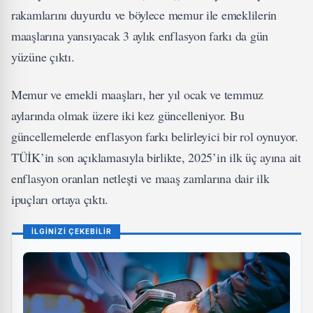
rakamlarını duyurdu ve böylece memur ile emeklilerin
maaşlarına yansıyacak 3 aylık enflasyon farkı da gün
yüzüne çıktı.
Memur ve emekli maaşları, her yıl ocak ve temmuz
aylarında olmak üzere iki kez güncelleniyor. Bu
güncellemelerde enflasyon farkı belirleyici bir rol oynuyor.
TÜİK’in son açıklamasıyla birlikte, 2025’in ilk üç ayına ait
enflasyon oranları netleşti ve maaş zamlarına dair ilk
ipuçları ortaya çıktı.
İLGİNİZİ ÇEKEBİLİR