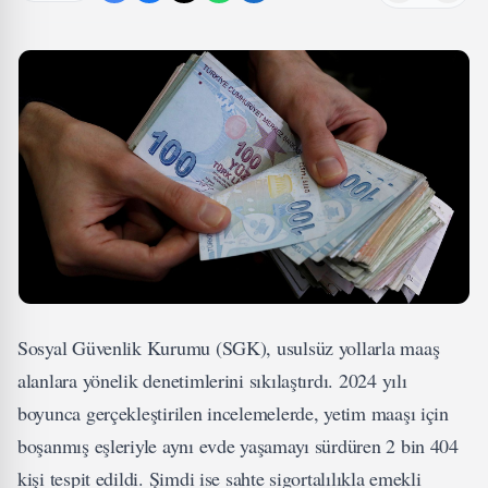
Sosyal Güvenlik Kurumu (SGK), usulsüz yollarla maaş
alanlara yönelik denetimlerini sıkılaştırdı. 2024 yılı
boyunca gerçekleştirilen incelemelerde, yetim maaşı için
boşanmış eşleriyle aynı evde yaşamayı sürdüren 2 bin 404
kişi tespit edildi. Şimdi ise sahte sigortalılıkla emekli