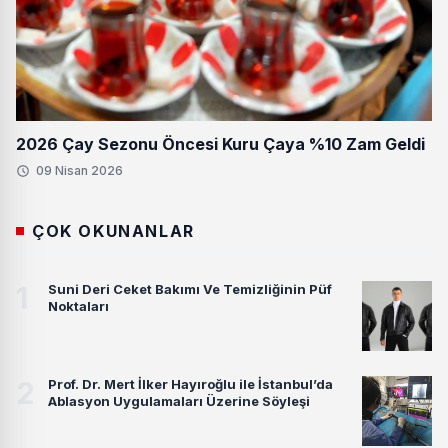
2026 Çay Sezonu Öncesi Kuru Çaya %10 Zam Geldi
09 Nisan 2026
ÇOK OKUNANLAR
1
Suni Deri Ceket Bakımı Ve Temizliğinin Püf
Noktaları
2
Prof. Dr. Mert İlker Hayıroğlu ile İstanbul’da
Ablasyon Uygulamaları Üzerine Söyleşi