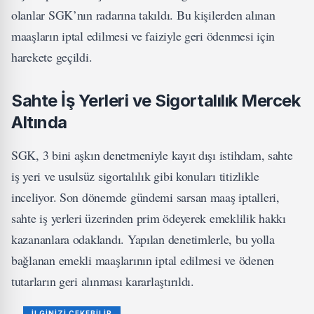
olanlar SGK’nın radarına takıldı. Bu kişilerden alınan
maaşların iptal edilmesi ve faiziyle geri ödenmesi için
harekete geçildi.
Sahte İş Yerleri ve Sigortalılık Mercek
Altında
SGK, 3 bini aşkın denetmeniyle kayıt dışı istihdam, sahte
iş yeri ve usulsüz sigortalılık gibi konuları titizlikle
inceliyor. Son dönemde gündemi sarsan maaş iptalleri,
sahte iş yerleri üzerinden prim ödeyerek emeklilik hakkı
kazananlara odaklandı. Yapılan denetimlerle, bu yolla
bağlanan emekli maaşlarının iptal edilmesi ve ödenen
tutarların geri alınması kararlaştırıldı.
İLGİNİZİ ÇEKEBİLİR