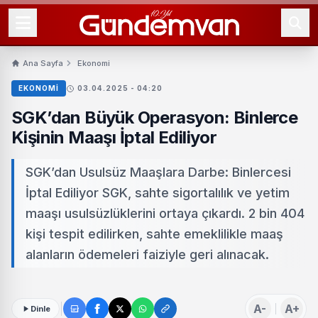
Ana Sayfa
Ekonomi
EKONOMI
03.04.2025 - 04:20
SGK’dan Büyük Operasyon: Binlerce
Kişinin Maaşı İptal Ediliyor
SGK’dan Usulsüz Maaşlara Darbe: Binlercesi
İptal Ediliyor SGK, sahte sigortalılık ve yetim
maaşı usulsüzlüklerini ortaya çıkardı. 2 bin 404
kişi tespit edilirken, sahte emeklilikle maaş
alanların ödemeleri faiziyle geri alınacak.
A-
A+
Dinle