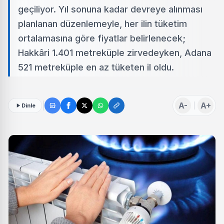
geçiliyor. Yıl sonuna kadar devreye alınması
planlanan düzenlemeyle, her ilin tüketim
ortalamasına göre fiyatlar belirlenecek;
Hakkâri 1.401 metreküple zirvedeyken, Adana
521 metreküple en az tüketen il oldu.
A-
A+
Dinle