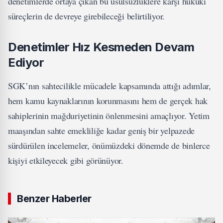
denetimlerde ortaya çıkan bu usulsüzlüklere karşı hukuki
süreçlerin de devreye girebileceği belirtiliyor.
Denetimler Hız Kesmeden Devam
Ediyor
SGK’nın sahtecilikle mücadele kapsamında attığı adımlar,
hem kamu kaynaklarının korunmasını hem de gerçek hak
sahiplerinin mağduriyetinin önlenmesini amaçlıyor. Yetim
maaşından sahte emekliliğe kadar geniş bir yelpazede
sürdürülen incelemeler, önümüzdeki dönemde de binlerce
kişiyi etkileyecek gibi görünüyor.
Benzer Haberler