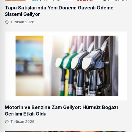
Tapu Satışlarında Yeni Dönem: Güvenli Ödeme
Sistemi Geliyor
11 Nisan 2026
Motorin ve Benzine Zam Geliyor: Hürmüz Boğazı
Gerilimi Etkili Oldu
11 Nisan 2026