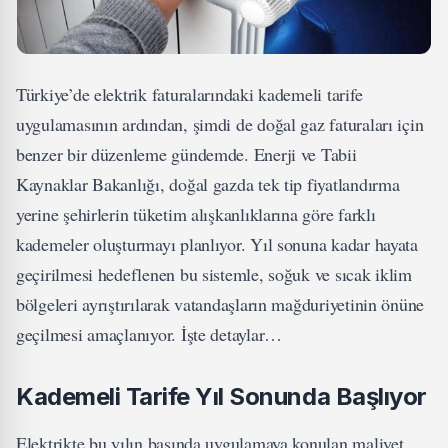
Türkiye’de elektrik faturalarındaki kademeli tarife
uygulamasının ardından, şimdi de doğal gaz faturaları için
benzer bir düzenleme gündemde. Enerji ve Tabii
Kaynaklar Bakanlığı, doğal gazda tek tip fiyatlandırma
yerine şehirlerin tüketim alışkanlıklarına göre farklı
kademeler oluşturmayı planlıyor. Yıl sonuna kadar hayata
geçirilmesi hedeflenen bu sistemle, soğuk ve sıcak iklim
bölgeleri ayrıştırılarak vatandaşların mağduriyetinin önüne
geçilmesi amaçlanıyor. İşte detaylar…
Kademeli Tarife Yıl Sonunda Başlıyor
Elektrikte bu yılın başında uygulamaya konulan maliyet