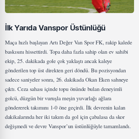
İlk Yarıda Vanspor Üstünlüğü
Maça hızlı başlayan Artı Değer Van Spor FK, rakip kalede
baskısını hissettirdi. Topa daha fazla sahip olan ev sahibi
ekip, 25. dakikada gole çok yaklaştı ancak kaleye
gönderilen top üst direkten geri döndü. Bu pozisyondan
sadece saniyeler sonra, 26. dakikada Okan Eken sahneye
çıktı. Ceza sahası içinde topu önünde bulan deneyimli
golcü, düzgün bir vuruşla meşin yuvarlağı ağlara
göndererek takımını 1-0 öne geçirdi. İlk devrenin kalan
dakikalarında her iki takım da gol için çabalasa da skor
değişmedi ve devre Vanspor’un üstünlüğüyle tamamlandı.