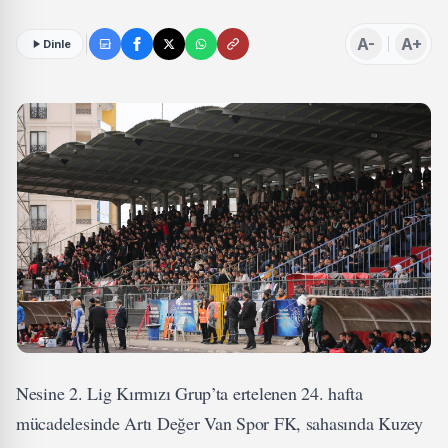
A-
A+
Dinle
Nesine 2. Lig Kırmızı Grup’ta ertelenen 24. hafta
mücadelesinde Artı Değer Van Spor FK, sahasında Kuzey