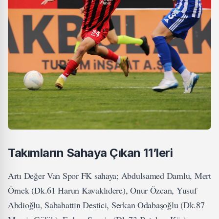
Takımların Sahaya Çıkan 11’leri
Artı Değer Van Spor FK sahaya; Abdulsamed Damlu, Mert
Örnek (Dk.61 Harun Kavaklıdere), Onur Özcan, Yusuf
Abdioğlu, Sabahattin Destici, Serkan Odabaşoğlu (Dk.87