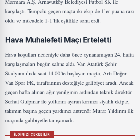
Marmara A.Ş. Arnavutköy Belediyesi Futbol SK ile
karşılaştı. Tempolu geçen maçta iki ekip de 1’er puana razı
oldu ve mücadele 1-1’lik eşitlikle sona erdi.
Hava Muhalefeti Maçı Erteletti
Hava koşulları nedeniyle daha önce oynanamayan 24. hafta
karşılaşmaları bugün sahne aldı. Van Atatürk Şehir
Stadyumu’nda saat 14.00’te başlayan maçta, Artı Değer
Van Spor FK, taraftarının desteğiyle galibiyet aradı. Ancak
geçen hafta alınan ağır yenilginin ardından teknik direktör
Serhat Gülpınar ile yollarını ayıran kırmızı siyahlı ekipte,
takımın başına geçen yardımcı antrenör Murat Yıldırım ilk
maçında galibiyetle tanışamadı.
İLGİNİZİ ÇEKEBİLİR