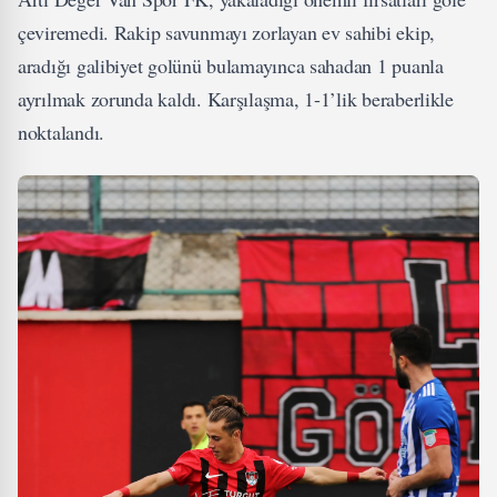
çeviremedi. Rakip savunmayı zorlayan ev sahibi ekip,
aradığı galibiyet golünü bulamayınca sahadan 1 puanla
ayrılmak zorunda kaldı. Karşılaşma, 1-1’lik beraberlikle
noktalandı.