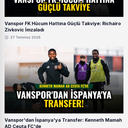
Vanspor FK Hücum Hattına Güçlü Takviye: Richairo
Zivkovic İmzaladı
27 Temmuz 2026
Vanspor'dan İspanya'ya Transfer: Kenneth Mamah
AD Ceuta FC'de