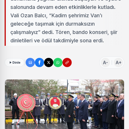
salonunda devam eden etkinliklerle kutladı.
Vali Ozan Balcı, “Kadim şehrimiz Van’ı
geleceğe taşımak için durmaksızın
çalışmalıyız” dedi. Tören, bando konseri, şiir
dinletileri ve ödül takdimiyle sona erdi.
A-
A+
Dinle