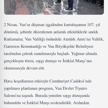
2 Nisan, Van’ın düşman işgalinden kurtuluşunun 107. yıl
dönümü, şehirde düzenlenen anlamlı etkinliklerle anıldı.
Kutlamalar, Van Valiliği önündeki Atatürk Anıtı’na Valilik,
Garnizon Komutanlığı ve Van Büyükşehir Belediyesi
tarafından çelenk sunulmasıyla başladı. Yağmur altında
gerçekleşen tören, saygı duruşu ve İstiklal Marşı’nın
okunmasıyla devam etti.
Hava koşullarının etkisiyle Cumhuriyet Caddesi’nde
yapılması planlanan program, Van Devlet Tiyatro
Salonu’na taşındı. Burada yeniden saygı duruşunda
bulunuldu ve İstiklal Marşı seslendirildi. Ardından