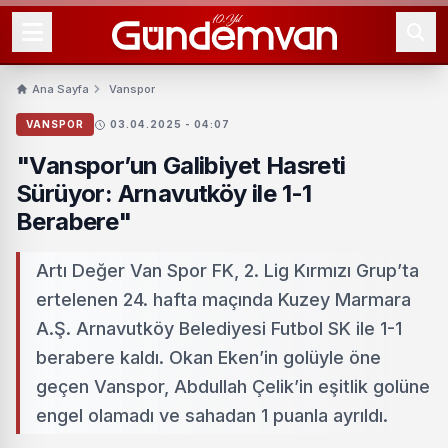
Ana Sayfa
Vanspor
VANSPOR
03.04.2025 - 04:07
"Vanspor’un Galibiyet Hasreti
Sürüyor: Arnavutköy ile 1-1
Berabere"
Artı Değer Van Spor FK, 2. Lig Kırmızı Grup’ta
ertelenen 24. hafta maçında Kuzey Marmara
A.Ş. Arnavutköy Belediyesi Futbol SK ile 1-1
berabere kaldı. Okan Eken’in golüyle öne
geçen Vanspor, Abdullah Çelik’in eşitlik golüne
engel olamadı ve sahadan 1 puanla ayrıldı.