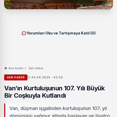
Yorumları Oku ve Tartışmaya Katıl (0)
Ana Sayfa
Van Haber
VAN HABER
03.04.2025 - 03:53
Van’ın Kurtuluşunun 107. Yılı Büyük
Bir Coşkuyla Kutlandı
Van, düşman işgalinden kurtuluşunun 107. yıl
dönümünü yağmur altında başlayan ve tiyatro