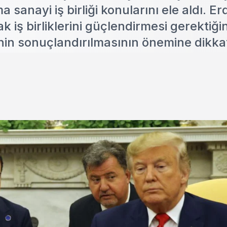
sanayi iş birliği konularını ele aldı. E
 iş birliklerini güçlendirmesi gerektiğin
nin sonuçlandırılmasının önemine dikkat