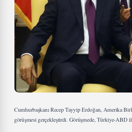
Cumhurbaşkanı Recep Tayyip Erdoğan, Amerika Birleş
görüşmesi gerçekleştirdi. Görüşmede, Türkiye-ABD ilişk