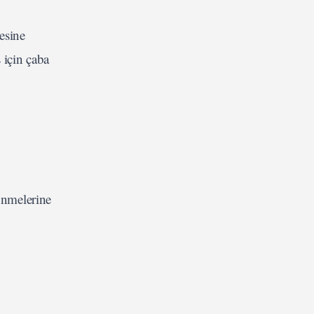
esine
 için çaba
önmelerine