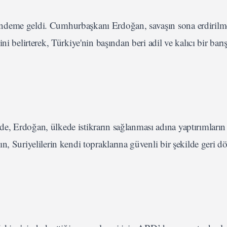
ndeme geldi. Cumhurbaşkanı Erdoğan, savaşın sona erdirilm
i belirterek, Türkiye'nin başından beri adil ve kalıcı bir barış
, Erdoğan, ülkede istikrarın sağlanması adına yaptırımların
n, Suriyelilerin kendi topraklarına güvenli bir şekilde geri d