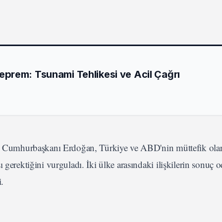
prem: Tsunami Tehlikesi ve Acil Çağrı
re, Cumhurbaşkanı Erdoğan, Türkiye ve ABD'nin müttefik ola
 gerektiğini vurguladı. İki ülke arasındaki ilişkilerin sonuç o
.