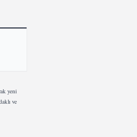
rak yeni
daklı ve