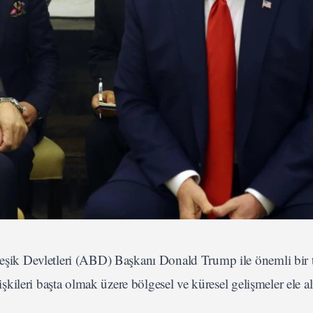
ik Devletleri (ABD) Başkanı Donald Trump ile önemli bir t
ileri başta olmak üzere bölgesel ve küresel gelişmeler ele al