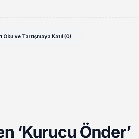
ı Oku ve Tartışmaya Katıl (0)
en ‘Kurucu Önder’