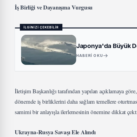
İş Birliği ve Dayanışma Vurgusu
İLGİNİZİ ÇEKEBİLİR
Japonya'da Büyük De
HABERI OKU
İletişim Başkanlığı tarafından yapılan açıklamaya gö
dönemde iş birliklerini daha sağlam temellere oturtması
samimi bir anlayışla ilerlemesinin önemine dikkat çekti
Ukrayna-Rusya Savaşı Ele Alındı