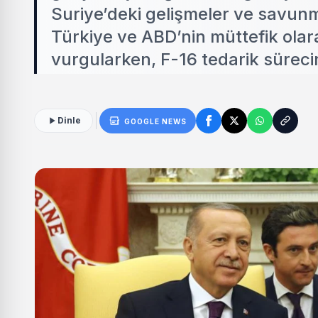
Suriye’deki gelişmeler ve savunma 
Türkiye ve ABD’nin müttefik olarak
vurgularken, F-16 tedarik süreci
Dinle
GOOGLE NEWS